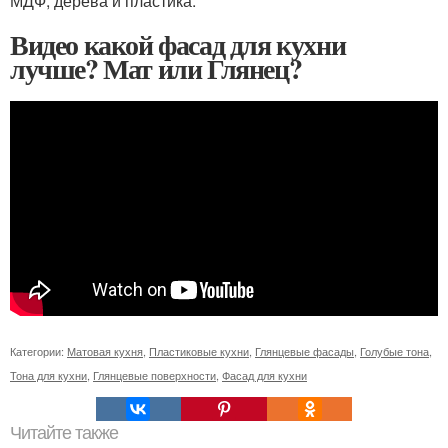
МДФ, дерева и пластика.
Видео какой фасад для кухни
лучше? Мат или Глянец?
Категории:
Матовая кухня
,
Пластиковые кухни
,
Глянцевые фасады
,
Голубые тона
,
Тона для кухни
,
Глянцевые поверхности
,
Фасад для кухни
Читайте также