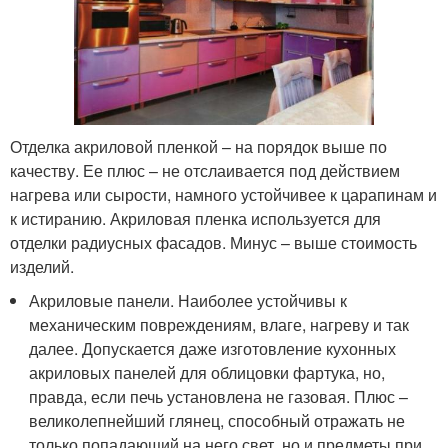
Отделка акриловой пленкой – на порядок выше по
качеству. Ее плюс – не отслаивается под действием
нагрева или сырости, намного устойчивее к царапинам и
к истиранию. Акриловая пленка используется для
отделки радиусных фасадов. Минус – выше стоимость
изделий.
Акриловые панели. Наиболее устойчивы к
механическим повреждениям, влаге, нагреву и так
далее. Допускается даже изготовление кухонных
акриловых панелей для облицовки фартука, но,
правда, если печь установлена не газовая. Плюс –
великолепнейший глянец, способный отражать не
только попадающий на него свет, но и предметы при