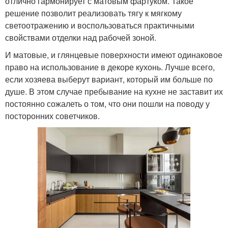
отлично гармонирует с матовым фартуком. Такое
решение позволит реализовать тягу к мягкому
светоотражению и воспользоваться практичными
свойствами отделки над рабочей зоной.
И матовые, и глянцевые поверхности имеют одинаковое
право на использование в декоре кухонь. Лучше всего,
если хозяева выберут вариант, который им больше по
душе. В этом случае пребывание на кухне не заставит их
постоянно сожалеть о том, что они пошли на поводу у
посторонних советчиков.