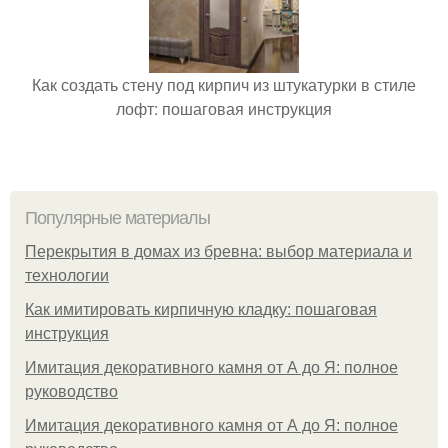
Как создать стену под кирпич из штукатурки в стиле
лофт: пошаговая инструкция
Популярные материалы
Перекрытия в домах из бревна: выбор материала и
технологии
Как имитировать кирпичную кладку: пошаговая
инструкция
Имитация декоративного камня от А до Я: полное
руководство
Имитация декоративного камня от А до Я: полное