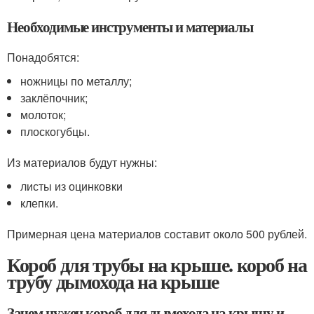
Необходимые инструменты и материалы
Понадобятся:
ножницы по металлу;
заклёпочник;
молоток;
плоскогубцы.
Из материалов будут нужны:
листы из оцинковки
клепки.
Примерная цена материалов составит около 500 рублей.
Короб для трубы на крыше. короб на
трубу дымохода на крыше
Зачем нужен короб для дымохода на крышу и