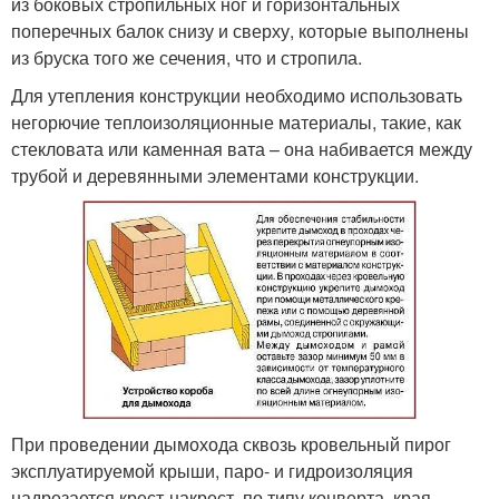
из боковых стропильных ног и горизонтальных
поперечных балок снизу и сверху, которые выполнены
из бруска того же сечения, что и стропила.
Для утепления конструкции необходимо использовать
негорючие теплоизоляционные материалы, такие, как
стекловата или каменная вата – она набивается между
трубой и деревянными элементами конструкции.
При проведении дымохода сквозь кровельный пирог
эксплуатируемой крыши, паро- и гидроизоляция
надрезается крест-накрест, по типу конверта, края