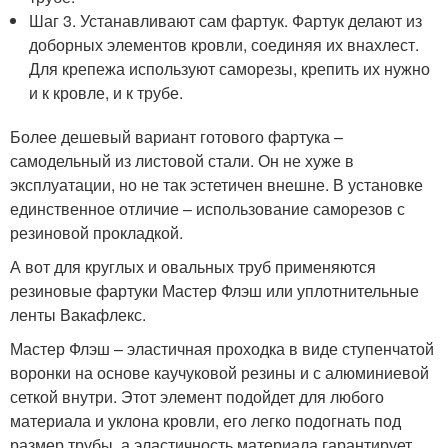
Шаг 3. Устанавливают сам фартук. Фартук делают из
доборных элементов кровли, соединяя их внахлест.
Для крепежа используют саморезы, крепить их нужно
и к кровле, и к трубе.
Более дешевый вариант готового фартука –
самодельный из листовой стали. Он не хуже в
эксплуатации, но не так эстетичен внешне. В установке
единственное отличие – использование саморезов с
резиновой прокладкой.
А вот для круглых и овальных труб применяются
резиновые фартуки Мастер Флэш или уплотнительные
ленты Вакафлекс.
Мастер Флэш – эластичная проходка в виде ступенчатой
воронки на основе каучуковой резины и с алюминиевой
сеткой внутри. Этот элемент подойдет для любого
материала и уклона кровли, его легко подогнать под
размер трубы, а эластичность материала гарантирует