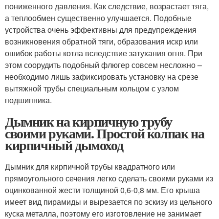
пониженного давления. Как следствие, возрастает тяга,
а теплообмен существенно улучшается. Подобные
устройства очень эффективны для предупреждения
возникновения обратной тяги, образования искр или
ошибок работы котла вследствие затухания огня. При
этом соорудить подобный флюгер совсем несложно –
необходимо лишь зафиксировать установку на срезе
вытяжной трубы специальным кольцом с узлом
подшипника.
Дымник на кирпичную трубу
своими руками. Простой колпак на
кирпичный дымоход
Дымник для кирпичной трубы квадратного или
прямоугольного сечения легко сделать своими руками из
оцинкованной жести толщиной 0,6-0,8 мм. Его крыша
имеет вид пирамиды и вырезается по эскизу из цельного
куска металла, поэтому его изготовление не занимает