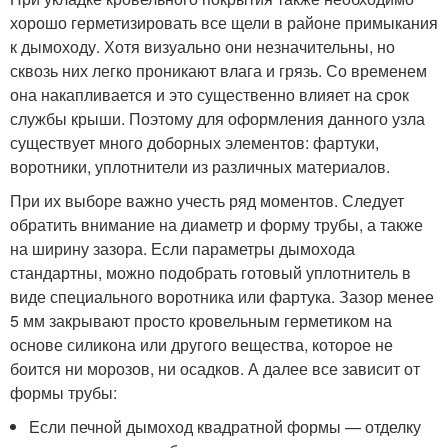
хорошо герметизировать все щели в районе примыкания
к дымоходу. Хотя визуально они незначительны, но
сквозь них легко проникают влага и грязь. Со временем
она накапливается и это существенно влияет на срок
службы крыши. Поэтому для оформления данного узла
существует много доборных элементов: фартуки,
воротники, уплотнители из различных материалов.
При их выборе важно учесть ряд моментов. Следует
обратить внимание на диаметр и форму трубы, а также
на ширину зазора. Если параметры дымохода
стандартны, можно подобрать готовый уплотнитель в
виде специального воротника или фартука. Зазор менее
5 мм закрывают просто кровельным герметиком на
основе силикона или другого вещества, которое не
боится ни морозов, ни осадков. А далее все зависит от
формы трубы:
Если печной дымоход квадратной формы — отделку