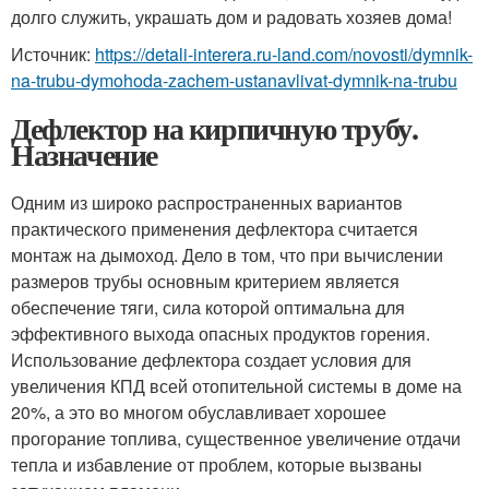
долго служить, украшать дом и радовать хозяев дома!
Источник:
https://detali-interera.ru-land.com/novosti/dymnik-
na-trubu-dymohoda-zachem-ustanavlivat-dymnik-na-trubu
Дефлектор на кирпичную трубу.
Назначение
Одним из широко распространенных вариантов
практического применения дефлектора считается
монтаж на дымоход. Дело в том, что при вычислении
размеров трубы основным критерием является
обеспечение тяги, сила которой оптимальна для
эффективного выхода опасных продуктов горения.
Использование дефлектора создает условия для
увеличения КПД всей отопительной системы в доме на
20%, а это во многом обуславливает хорошее
прогорание топлива, существенное увеличение отдачи
тепла и избавление от проблем, которые вызваны