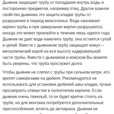
Дымник защищает трубу от попадания внутрь воды и
посторонних предметов, например птиц. Другое важное
свойство дымника это защита кладки трубы от
разрушения в период межсезонья. Вода смачивает
кирпич трубы и при замерзании кирпич разрушается,
иногда это может произойти в течении лишь одного года.
Дымник не дает воде намочить трубу, она остается сухой
и целой. Вместе с дымником трубу защищает кожух –
металлический короб на вся высоту надкровельной
части трубы. Вместе с дымником и кожухом Вы можете
быть уверены, что труба прослужит долго.
Чтобы дымник не слетел с трубы при сильном ветре, его
крепят саморезами на дюбеля. Рекомендуется не
использовать для установки дюбелей швы кладки, лучше
просверлить отверстие в полнотелом кирпиче. Если
дымник очень тяжелый, то он будет крепче стоять на
трубе, но для монтажа потребуются дополнительные
приспособления, вплоть до автокрана. Дымник не