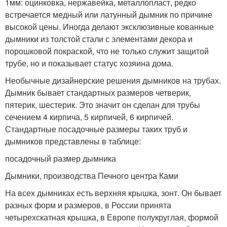
1мм: оцинковка, нержавейка, металлопласт, редко
встречается медный или латунный дымник по причине
высокой цены. Иногда делают эксклюзивные кованные
дымники из толстой стали с элементами декора и
порошковой покраской, что не только служит защитой
трубе, но и показывает статус хозяина дома.
Необычные дизайнерские решения дымников на трубах.
Дымник бывает стандартных размеров четверик,
пятерик, шестерик. Это значит он сделан для трубы
сечением 4 кирпича, 5 кирпичей, 6 кирпичей.
Стандартные посадочные размеры таких труб и
дымников представлены в таблице:
посадочный размер дымника
Дымники, производства Печного центра Ками
На всех дымниках есть верхняя крышка, зонт. Он бывает
разных форм и размеров, в России принята
четырехскатная крышка, в Европе полукруглая, формой