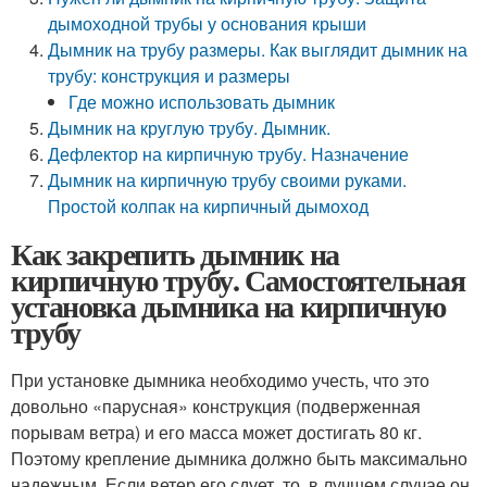
дымоходной трубы у основания крыши
Дымник на трубу размеры. Как выглядит дымник на
трубу: конструкция и размеры
Где можно использовать дымник
Дымник на круглую трубу. Дымник.
Дефлектор на кирпичную трубу. Назначение
Дымник на кирпичную трубу своими руками.
Простой колпак на кирпичный дымоход
Как закрепить дымник на
кирпичную трубу. Самостоятельная
установка дымника на кирпичную
трубу
При установке дымника необходимо учесть, что это
довольно «парусная» конструкция (подверженная
порывам ветра) и его масса может достигать 80 кг.
Поэтому крепление дымника должно быть максимально
надежным. Если ветер его сдует, то, в лучшем случае он