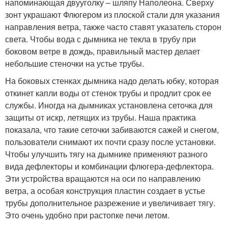
напоминающая двууголку – шляпу Наполеона. Сверху
зонт украшают Флюгером из плоской стали для указания
направления ветра, также часто ставят указатель сторон
света. Чтобы вода с дымника не текла в трубу при
боковом ветре в дождь, правильный мастер делает
небольшие стеночки на устье трубы.
На боковых стенках дымника надо делать юбку, которая
откинет капли воды от стенок трубы и продлит срок ее
службы. Иногда на дымниках установлена сеточка для
защиты от искр, летящих из трубы. Наша практика
показала, что такие сеточки забиваются сажей и снегом,
пользователи снимают их почти сразу после установки.
Чтобы улучшить тягу на дымнике применяют разного
вида дефлекторы и комбинации флюгера-дефлектора.
Эти устройства вращаются на оси по направлению
ветра, а особая конструкция пластин создает в устье
трубы дополнительное разрежение и увеличивает тягу.
Это очень удобно при растопке печи летом.