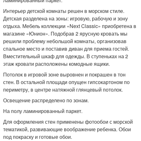
ламинированный паркет.
Интерьер детской комнаты решен в морском стиле.
Детская разделена на зоны: игровую, рабочую и зону
отдыха. Мебель коллекции «Next Classic» приобретена в
магазине «Юнион». Подобрав 2 ярусную кровать мы
решили проблему небольшой комнаты, организовав
спальное место и поставив диван для приема гостей.
Вместительный шкаф для одежды. В ступеньках на 2
этаж кровати расположены комодные ящики.
Потолок в игровой зоне выровнен и покрашен в тон
стен. В остальной площади опущен гипсокартоном по
периметру, в центре натяжной глянцевый потолок.
Освещение распределено по зонам.
На полу ламинированный паркет.
Для оформления стен применены фотообои с морской
тематикой, развивающие воображение ребенка. Обои
под покраску и готовые обои.