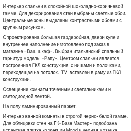
Интерьер спальни в спокойной шоколадно-коричневой
гамме. Для декорирования стен выбраны светлые обои.
Центральные зоны выделены контрастными обоями с
крупным рисунком.
Спроектирована большая гардеробная, двери купе и
внутреннее наполнение изготовлено под заказ в
магазине «Ваш шкаф». Выбран итальянский спальный
гарнитур модель «Patty». Центром спальни является
построенная ГКЛ конструкция с нишами и полочками,
переходящая на потолок. TV вставлен в раму из ГКЛ
конструкции.
Освещение комнаты точечными светильниками и
светодиодной лентой.
На полу ламинированный паркет.
Интерьер ванной комнаты в строгой черно- белой гамме.
Для облицовки стен на ГК«Базе Мастер» подобрана
испанская плитка коллекции Мood и черная мозаика.