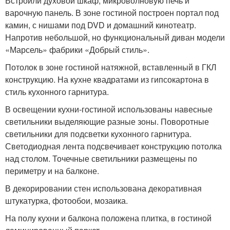
Встроили духовой шкаф, микроволновую печь и
варочную панель. В зоне гостиной построен портал под
камин, с нишами под DVD и домашний кинотеатр.
Напротив небольшой, но функциональный диван модели
«Марсель» фабрики «Добрый стиль».
Потолок в зоне гостиной натяжной, вставленный в ГКЛ
конструкцию. На кухне квадратами из гипсокартона в
стиль кухонного гарнитура.
В освещении кухни-гостиной использованы навесные
светильники выделяющие разные зоны. Поворотные
светильники для подсветки кухонного гарнитура.
Светодиодная лента подсвечивает конструкцию потолка
над столом. Точечные светильники размещены по
периметру и на балконе.
В декорировании стен использована декоративная
штукатурка, фотообои, мозаика.
На полу кухни и балкона положена плитка, в гостиной