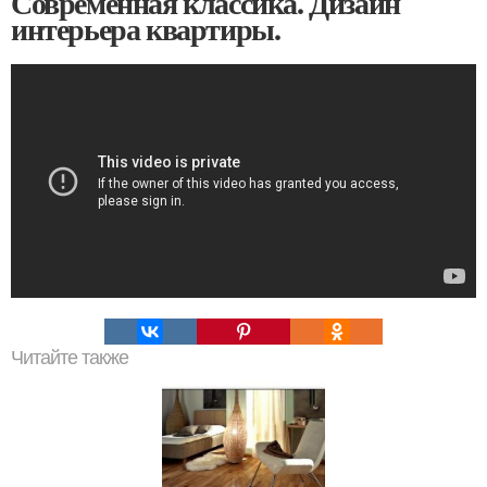
Современная классика. Дизайн
интерьера квартиры.
Читайте также