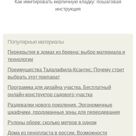
Как имитировать кирпичную кладку: пошаговая
инструкция
Популярные материалы
Перекрытия в домах из бревна: выбор материала и
технологии
Преимущества Тадалафила-Ксантис: Почему стоит
выбрать этот препарат
Программа для дизайна участка. Бесплатный
онлайн-конструктор садового участка
Раздевалки нового поколения. Эргономичные
шкафчики, продуманные зоны для переодевания
Рулоны обоев: сколько метров в одном
Дома из пенопласта в россии. Возможности