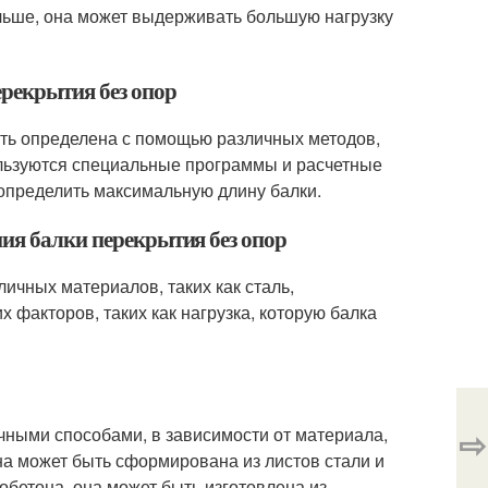
ольше, она может выдерживать большую нагрузку
ерекрытия без опор
ыть определена с помощью различных методов,
ользуются специальные программы и расчетные
определить максимальную длину балки.
ния балки перекрытия без опор
личных материалов, таких как сталь,
х факторов, таких как нагрузка, которую балка
⇨
чными способами, в зависимости от материала,
она может быть сформирована из листов стали и
обетона, она может быть изготовлена из