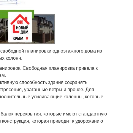
 свободной планировки одноэтажного дома из
ых колонн.
анировок. Свободная планировка привела к
ам.
ктивную способность здания сохранять
етрясения, ураганные ветры и прочее. Для
полнительные усиливающие колонны, которые
я балок перекрытия, которые имеют стандартную
 конструкция, которая приводит к удорожанию