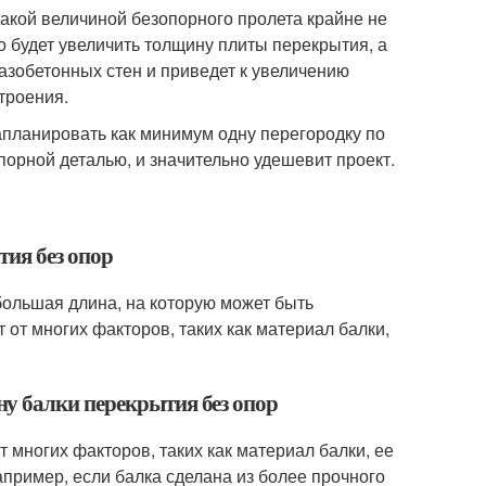
такой величиной безопорного пролета крайне не
о будет увеличить толщину плиты перекрытия, а
азобетонных стен и приведет к увеличению
троения.
апланировать как минимум одну перегородку по
порной деталью, и значительно удешевит проект.
тия без опор
большая длина, на которую может быть
 от многих факторов, таких как материал балки,
у балки перекрытия без опор
 многих факторов, таких как материал балки, ее
апример, если балка сделана из более прочного