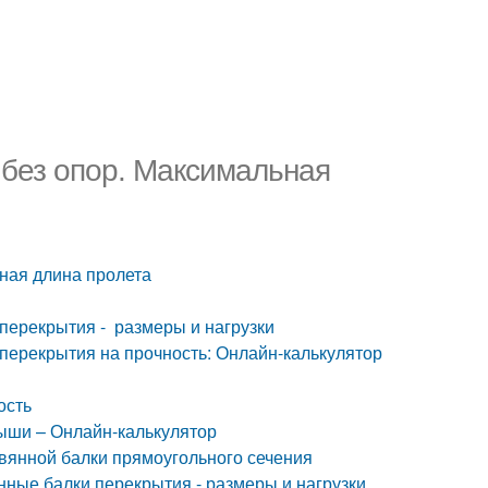
без опор. Максимальная
ная длина пролета
перекрытия - размеры и нагрузки
 перекрытия на прочность: Онлайн-калькулятор
ость
рыши – Онлайн-калькулятор
евянной балки прямоугольного сечения
ные балки перекрытия - размеры и нагрузки