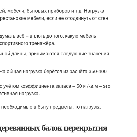
й, мебели, бытовых приборов и т.д. Нагрузка
рестановке мебели, если её отодвинуть от стен
умать всё – вплоть до того, какую мебель
 спортивного тренажёра.
льшой длины, принимаются следующие значения
а общая нагрузка берётся из расчёта 350-400
 с учётом коэффициента запаса – 50 кг/кв.м – это
ативная нагрузка.
 необходимые в быту предметы, то нагрузка
 деревянных балок перекрытия