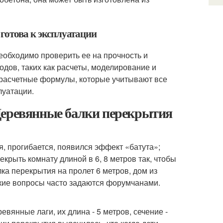
 готова к эксплуатации
необходимо проверить ее на прочность и
дов, таких как расчеты, моделирование и
расчетные формулы, которые учитывают все
луатации.
Деревянные балки перекрытия
, прогибается, появился эффект «батута»;
крыть комнату длиной в 6, 8 метров так, чтобы
ка перекрытия на пролет 6 метров, дом из
такие вопросы часто задаются форумчанами.
вянные лаги, их длина - 5 метров, сечение -