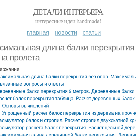
ДЕТАЛИ ИНТЕРЬЕРА
интересные идеи handmade!
главная
новости
статьи
симальная длина балки перекрытия 
на пролета
ержание
аксимальная длина балки перекрытия без опор. Максималь
вязанные вопросы и ответы
еревянные балки перекрытия 9 метров. Деревянные балки 
асчет балок перекрытия таблица. Расчет деревянных балок
Основы вычислений
Упрощенный расчет балок перекрытия из дерева на прочн
алькулятор балок и стропил. Расчет стропил двухскатной к
алькулятор расчета балок перекрытия. Расчет цельной дер
аксимальная длина деревянной балки перекрытия. Деревян