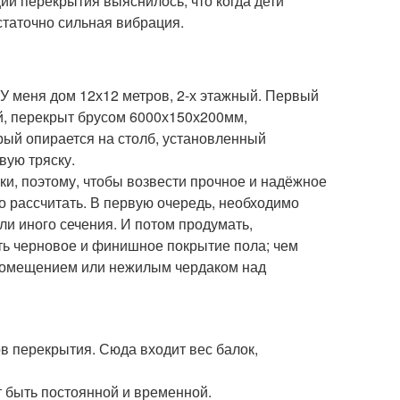
ии перекрытия выяснилось, что когда дети
остаточно сильная вибрация.
 У меня дом 12х12 метров, 2-х этажный. Первый
й, перекрыт брусом 6000х150х200мм,
рый опирается на столб, установленный
вую тряску.
и, поэтому, чтобы возвести прочное и надёжное
 рассчитать. В первую очередь, необходимо
ли иного сечения. И потом продумать,
ать черновое и финишное покрытие пола; чем
 помещением или нежилым чердаком над
в перекрытия. Сюда входит вес балок,
 быть постоянной и временной.