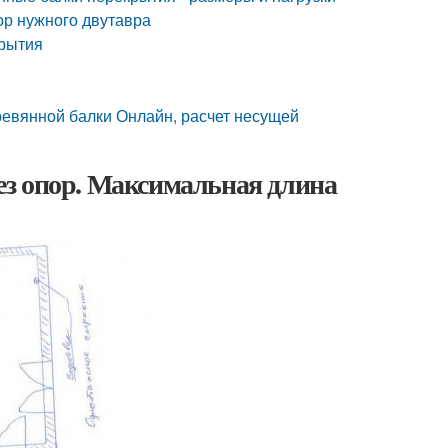
ор нужного двутавра
крытия
ревянной балки Онлайн, расчет несущей
з опор. Максимальная длина