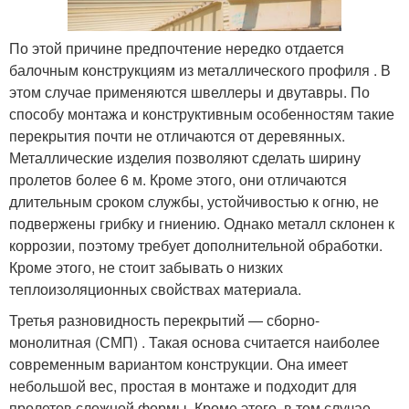
По этой причине предпочтение нередко отдается
балочным конструкциям из металлического профиля . В
этом случае применяются швеллеры и двутавры. По
способу монтажа и конструктивным особенностям такие
перекрытия почти не отличаются от деревянных.
Металлические изделия позволяют сделать ширину
пролетов более 6 м. Кроме этого, они отличаются
длительным сроком службы, устойчивостью к огню, не
подвержены грибку и гниению. Однако металл склонен к
коррозии, поэтому требует дополнительной обработки.
Кроме этого, не стоит забывать о низких
теплоизоляционных свойствах материала.
Третья разновидность перекрытий — сборно-
монолитная (СМП) . Такая основа считается наиболее
современным вариантом конструкции. Она имеет
небольшой вес, простая в монтаже и подходит для
пролетов сложной формы. Кроме этого, в том случае,