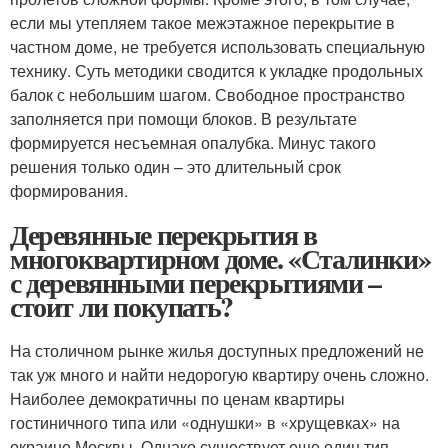
если мы утепляем такое межэтажное перекрытие в
частном доме, не требуется использовать специальную
технику. Суть методики сводится к укладке продольных
балок с небольшим шагом. Свободное пространство
заполняется при помощи блоков. В результате
формируется несъемная опалубка. Минус такого
решения только один – это длительный срок
формирования.
Деревянные перекрытия в
многоквартирном доме. «Сталинки»
с деревянными перекрытиями –
стоит ли покупать?
На столичном рынке жилья доступных предложений не
так уж много и найти недорогую квартиру очень сложно.
Наиболее демократичны по ценам квартиры
гостиничного типа или «однушки» в «хрущевках» на
окраине Москвы. Однако существует еще один тип