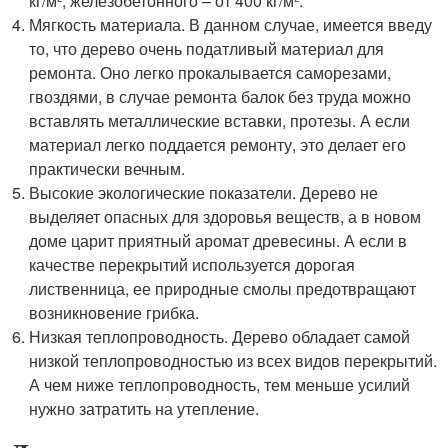
кг/м², железобетонного – от 400 кг/м².
Мягкость материала. В данном случае, имеется введу
то, что дерево очень податливый материал для
ремонта. Оно легко прокалывается саморезами,
гвоздями, в случае ремонта балок без труда можно
вставлять металлические вставки, протезы. А если
материал легко поддается ремонту, это делает его
практически вечным.
Высокие экологические показатели. Дерево не
выделяет опасных для здоровья веществ, а в новом
доме царит приятный аромат древесины. А если в
качестве перекрытий используется дорогая
лиственница, ее природные смолы предотвращают
возникновение грибка.
Низкая теплопроводность. Дерево обладает самой
низкой теплопроводностью из всех видов перекрытий.
А чем ниже теплопроводность, тем меньше усилий
нужно затратить на утепление.