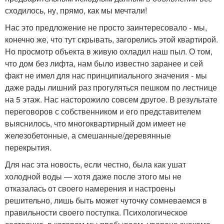
сходилось, ну, прямо, как мы мечтали!
Нас это предложение не просто заинтересовало - мы,
конечно же, что тут скрывать, загорелись этой квартирой.
Но просмотр объекта в живую охладил наш пыл. О том,
что дом без лифта, нам было известно заранее и сей
факт не имел для нас принципиального значения - мы
даже рады лишний раз прогуляться пешком по лестнице
на 5 этаж. Нас насторожило совсем другое. В результате
переговоров с собственником и его представителем
выяснилось, что многоквартирный дом имеет не
железобетонные, а смешанные/деревянные
перекрытия.
Для нас эта новость, если честно, была как ушат
холодной воды — хотя даже после этого мы не
отказалась от своего намерения и настроены
решительно, лишь быть может чуточку сомневаемся в
правильности своего поступка. Психологическое