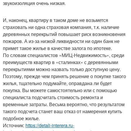
звукоизоляция очень низкая.
И, наконец, квартиру в таком доме не возьмется
страховать ни одна страховая компания, т.к. наличие
деревянных перекрытий повышает риск возникновения
пожаров. А из-за низкой ликвидности ни один банк не
примет такое жилье в качестве залога по ипотеке.
По словам специалистов «МИЦ-Недвижимость», среди
преимуществ квартир в «сталинках» с деревянными
перекрытиями можно назвать только доступную цену.
Поэтому, прежде чем принять решение о покупке такого
жилья, тщательно подумайте, оправдана ли будет
покупка. Вы можете самостоятельно или с помощью
специалиста подсчитать стоимость ремонта и
временные затраты. Весьма вероятно, что результатом
такого подсчета станет ваш отказ от намерения купить
подобное жилье.
Источник:
https://detali-interera.ru-