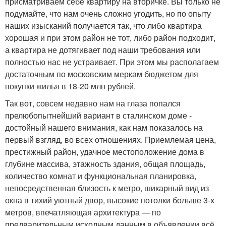
присматриваем себе квартиру на вторичке. Вы только не
подумайте, что нам очень сложно угодить, но по опыту
наших изысканий получается так, что либо квартира
хорошая и при этом район не тот, либо район подходит,
а квартира не дотягивает под наши требования или
полностью нас не устраивает. При этом мы располагаем
достаточным по московским меркам бюджетом для
покупки жилья в 18-20 млн рублей.
Так вот, совсем недавно нам на глаза попался
прелюбопытнейший вариант в сталинском доме -
достойный нашего внимания, как нам показалось на
первый взгляд, во всех отношениях. Приемлемая цена,
престижный район, удачное местоположение дома в
глубине массива, этажность здания, общая площадь,
количество комнат и функциональная планировка,
непосредственная близость к метро, шикарный вид из
окна в тихий уютный двор, высокие потолки больше 3-х
метров, впечатляющая архитектура — по
предварительным исходным данным в объявлении всё