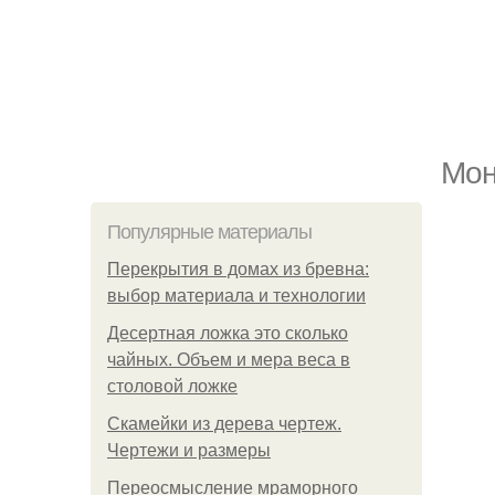
Мон
Популярные материалы
Перекрытия в домах из бревна:
выбор материала и технологии
Десертная ложка это сколько
чайных. Объем и мера веса в
столовой ложке
Скамейки из дерева чертеж.
Чертежи и размеры
Переосмысление мраморного