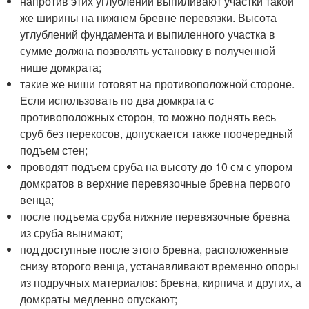
напротив этих углублений выпиливают участки такой
же ширины на нижнем бревне перевязки. Высота
углублений фундамента и выпиленного участка в
сумме должна позволять установку в полученной
нише домкрата;
такие же ниши готовят на противоположной стороне.
Если использовать по два домкрата с
противоположных сторон, то можно поднять весь
сруб без перекосов, допускается также поочередный
подъем стен;
проводят подъем сруба на высоту до 10 см с упором
домкратов в верхние перевязочные бревна первого
венца;
после подъема сруба нижние перевязочные бревна
из сруба вынимают;
под доступные после этого бревна, расположенные
снизу второго венца, устанавливают временно опоры
из подручных материалов: бревна, кирпича и других, а
домкраты медленно опускают;