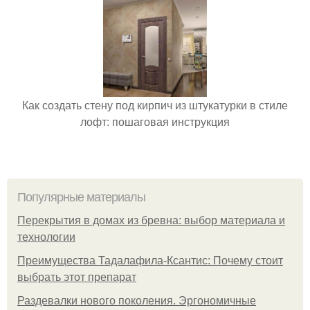
Как создать стену под кирпич из штукатурки в стиле
лофт: пошаговая инструкция
Популярные материалы
Перекрытия в домах из бревна: выбор материала и
технологии
Преимущества Тадалафила-Ксантис: Почему стоит
выбрать этот препарат
Раздевалки нового поколения. Эргономичные