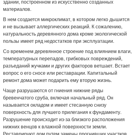
здании, построенном из искусственно созданных
материалов.
В нем создается микроклимат, в котором легко дышится
и не вызывает аллергических реакций. К сожалению,
натуральность деревянного дома кроме экологической
пользы имеет ряд недостатков при эксплуатации.
Со временем деревянное строение под влиянием влаги,
температурных перепадов, грибковых повреждений,
разъеданий жучками и других факторов ветшает. Встает
вопрос о его сносе или реставрации. Капитальный
ремонт дома может подарить ему вторую жизнь.
Чаще разрушаются от гниения нижние ряды
бревенчатого сруба, включая начальный ряд. Он
называется окладом и имеет стесанную снизу
поверхность для лучшего прилегания к фундаменту.
Разрушение происходит из-за близкого расположения
нижних венцов к влажной поверхности земли.
Реставрируют дом путем замены прогнивших участков