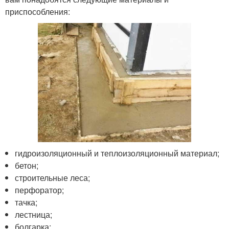
приспособления:
гидроизоляционный и теплоизоляционный материал;
бетон;
строительные леса;
перфоратор;
тачка;
лестница;
болгарка;