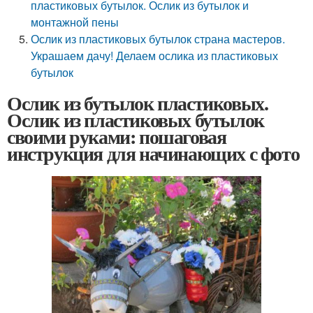
пластиковых бутылок. Ослик из бутылок и
монтажной пены
Ослик из пластиковых бутылок страна мастеров.
Украшаем дачу! Делаем ослика из пластиковых
бутылок
Ослик из бутылок пластиковых.
Ослик из пластиковых бутылок
своими руками: пошаговая
инструкция для начинающих с фото