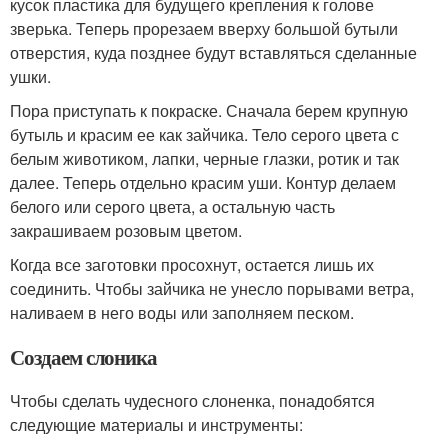
кусок пластика для будущего крепления к голове
зверька. Теперь прорезаем вверху большой бутыли
отверстия, куда позднее будут вставляться сделанные
ушки.
Пора приступать к покраске. Сначала берем крупную
бутыль и красим ее как зайчика. Тело серого цвета с
белым животиком, лапки, черные глазки, ротик и так
далее. Теперь отдельно красим уши. Контур делаем
белого или серого цвета, а остальную часть
закрашиваем розовым цветом.
Когда все заготовки просохнут, остается лишь их
соединить. Чтобы зайчика не унесло порывами ветра,
наливаем в него воды или заполняем песком.
Создаем слоника
Чтобы сделать чудесного слоненка, понадобятся
следующие материалы и инструменты: