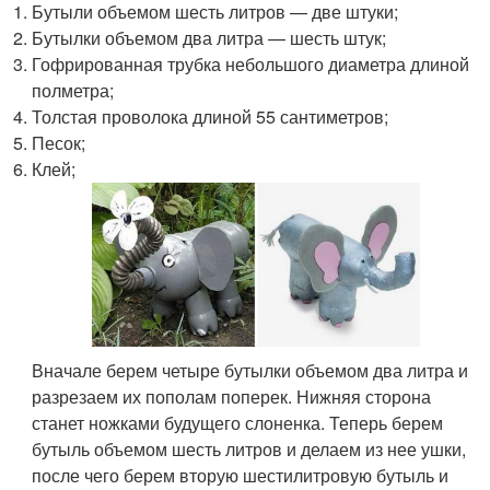
Бутыли объемом шесть литров — две штуки;
Бутылки объемом два литра — шесть штук;
Гофрированная трубка небольшого диаметра длиной
полметра;
Толстая проволока длиной 55 сантиметров;
Песок;
Клей;
Вначале берем четыре бутылки объемом два литра и
разрезаем их пополам поперек. Нижняя сторона
станет ножками будущего слоненка. Теперь берем
бутыль объемом шесть литров и делаем из нее ушки,
после чего берем вторую шестилитровую бутыль и