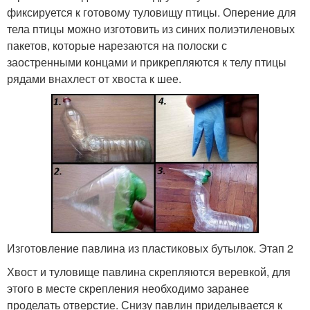
фиксируется к готовому туловищу птицы. Оперение для
тела птицы можно изготовить из синих полиэтиленовых
пакетов, которые нарезаются на полоски с
заостренными концами и прикрепляются к телу птицы
рядами внахлест от хвоста к шее.
Изготовление павлина из пластиковых бутылок. Этап 2
Хвост и туловище павлина скрепляются веревкой, для
этого в месте скрепления необходимо заранее
проделать отверстие. Снизу павлин приделывается к