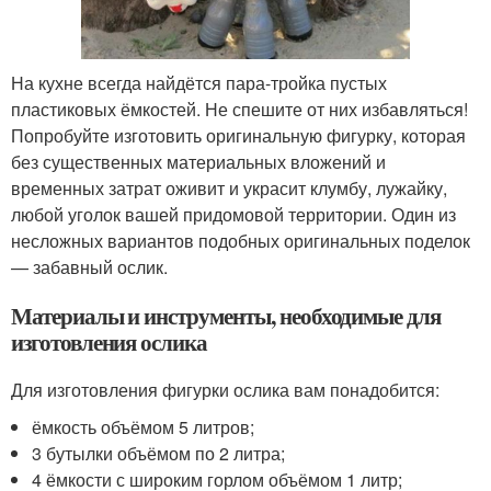
На кухне всегда найдётся пара-тройка пустых
пластиковых ёмкостей. Не спешите от них избавляться!
Попробуйте изготовить оригинальную фигурку, которая
без существенных материальных вложений и
временных затрат оживит и украсит клумбу, лужайку,
любой уголок вашей придомовой территории. Один из
несложных вариантов подобных оригинальных поделок
— забавный ослик.
Материалы и инструменты, необходимые для
изготовления ослика
Для изготовления фигурки ослика вам понадобится:
ёмкость объёмом 5 литров;
3 бутылки объёмом по 2 литра;
4 ёмкости с широким горлом объёмом 1 литр;