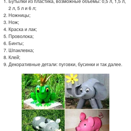
Бутылки из пластика, возможные объемы: 0,5 л, 1,5 л,
2 л, 5 л и 6 л;
Ножницы;
Нож;
Краска и лак;
Проволока;
Бинты;
Шпаклевка;
Клей;
Декоративные детали: пуговки, бусинки и так далее.