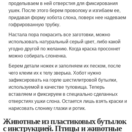
проделываем в ней отверстия для фиксирования
ушек. После этого берем проволоку и изгибаем ее,
придавая форму хобота слона, поверх нее надеваем
гофрированную трубку.
Настала пора покрасить все заготовки, можно
использовать натуральный серый цвет, либо какой
угодно другой по желанию. Когда краска просохнет
можно собирать слоненка.
Берем детали ножек и заполняем их песком, после
чего клеим их к телу зверька. Хобот нужно
зафиксировать на горле шестилитровой бутылки,
используемой в качестве туловища. Теперь
вставляем и фиксируем в специально сделанных
отверстиях ушки слона. Остается лишь взять краски и
нарисовать слонику глазки и ротик.
Животные из пластиковых бутылок
с инструкцией. Птицы и животные