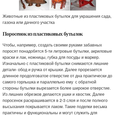
Животные из пластиковых бутылок для украшения сада,
газона или дачного участка
Поросенок из пластиковых бутылок
Чтобы, например, создать своими руками забавных
поросят понадобятся 5-ти литровые бутылки, акриловые
краски и лак, ножницы, губка для посуды и маркер.
Изначально с пластиковой бутылки снимаются лишние
детали- обод и ручка от крышки. Далее прорезается
длинное продолговатое отверстие от дна практически до
самого горлышка и параллельно ему с обратной
стороны бутылки вырезается более широкое отверстие.
Из лишних обрезков делаются ушки и хвостик. Далее
поросенок раскрашивается в 2-3 слоя и после полного
высыхания покрывается лаком. Такие поделки весьма
практичны и функциональны и могут служить для