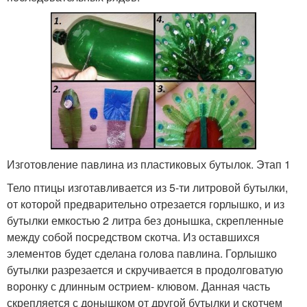
Изготовление павлина из пластиковых бутылок. Этап 1
Тело птицы изготавливается из 5-ти литровой бутылки,
от которой предварительно отрезается горлышко, и из
бутылки емкостью 2 литра без донышка, скрепленные
между собой посредством скотча. Из оставшихся
элементов будет сделана голова павлина. Горлышко
бутылки разрезается и скручивается в продолговатую
воронку с длинным острием- клювом. Данная часть
скрепляется с донышком от другой бутылки и скотчем