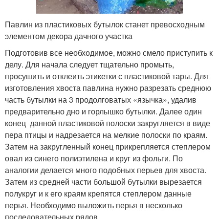
Павлин из пластиковых бутылок станет превосходным
элементом декора дачного участка
Подготовив все необходимое, можно смело приступить к
делу. Для начала следует тщательно промыть,
просушить и отклеить этикетки с пластиковой тары. Для
изготовления хвоста павлина нужно разрезать среднюю
часть бутылки на 3 продолговатых «язычка», удалив
предварительно дно и горлышко бутылки. Далее один
конец данной пластиковой полоски закругляется в виде
пера птицы и надрезается на мелкие полоски по краям.
Затем на закругленный конец прикрепляется степлером
овал из синего полиэтилена и круг из фольги. По
аналогии делается много подобных перьев для хвоста.
Затем из средней части большой бутылки вырезается
полукруг и к его краям крепятся степлером данные
перья. Необходимо выложить перья в несколько
последовательных рядов.