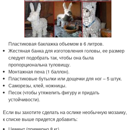
Пластиковая баклажка объемом в 6 литров.
Жестяная банка для изготовления головы, ее размер
следует подобрать так, чтобы она была
пропорциональна туловищу.
Монтажная пена (1 баллон).
Пластиковые бутылки или дощечки для ног – 5 штук.
Саморезы, клей, ножницы.
Песок (чтобы утяжелить фигуру и придать
устойчивости).
Если вы захотите сделать на ослике необычную мозаику,
к списке выше придется добавить:
Цемент (примерно 8 кг).