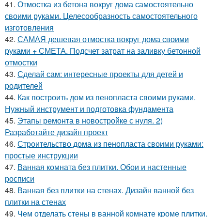
41.
Отмостка из бетона вокруг дома самостоятельно
своими руками. Целесообразность самостоятельного
изготовления
42.
САМАЯ дешевая отмостка вокруг дома своими
руками + СМЕТА. Подсчет затрат на заливку бетонной
отмостки
43.
Сделай сам: интересные проекты для детей и
родителей
44.
Как построить дом из пенопласта своими руками.
Нужный инструмент и подготовка фундамента
45.
Этапы ремонта в новостройке с нуля. 2)
Разработайте дизайн проект
46.
Строительство дома из пенопласта своими руками:
простые инструкции
47.
Ванная комната без плитки. Обои и настенные
росписи
48.
Ванная без плитки на стенах. Дизайн ванной без
плитки на стенах
49.
Чем отделать стены в ванной комнате кроме плитки.