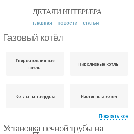
ДЕТАЛИ ИНТЕРЬЕРА
главная
новости
статьи
Газовый котёл
Твердотопливные
Пиролизные котлы
котлы
Котлы на твердом
Настенный котёл
Показать все
Установка печной трубы на
Помещения для
Газовая котельная
газового котла