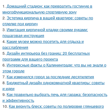
1.
Домашний стадион: как превратить гостиную в
многофункциональную спортивную зону
2.
Эстетика кирпича в вашей квартире: советы по
отделке под кирпич
3.
Имитация кирпичной кладки своими руками:
пошаговая инструкция
4.
Какие музеи можно посетить для отдыха и
расслабления
5.
Дизайн интерьера без границ: 20 бесплатных
программ для вашего проекта
6.
Интересные факты о Калининграде: что вы не знали о
этом городе
7.
Как изменился город за последние десятилетия
8.
Бюджетный дизайн однокомнатной квартиры: советы
и идеи
9.
Как правильно выбрать печь для гаража: безопасность
и эффективность
10.
Как вернуть блеск: советы по полировке глянцевого