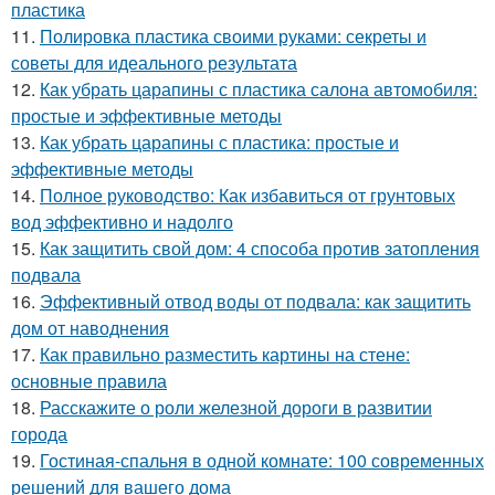
пластика
11.
Полировка пластика своими руками: секреты и
советы для идеального результата
12.
Как убрать царапины с пластика салона автомобиля:
простые и эффективные методы
13.
Как убрать царапины с пластика: простые и
эффективные методы
14.
Полное руководство: Как избавиться от грунтовых
вод эффективно и надолго
15.
Как защитить свой дом: 4 способа против затопления
подвала
16.
Эффективный отвод воды от подвала: как защитить
дом от наводнения
17.
Как правильно разместить картины на стене:
основные правила
18.
Расскажите о роли железной дороги в развитии
города
19.
Гостиная-спальня в одной комнате: 100 современных
решений для вашего дома