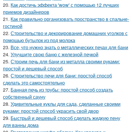
20.
Как достичь эффекта 'wow' с помощью 12 лучших
приемов дизайнеров
21.
Как правильно организовать пространство в спальне-
гостиной
22.
Строительство и декорирование домашних уголков с
помощью бутылок из под молока
23.
Все, что нужно знать о металлических печах для бани
24.
Улучшите свою баню с железной печкой
25.
Строим печь для бани из металла своими руками:
простой и дешевый способ
26.
Строительство печи для бани: простой способ
сделать это самостоятельно
27.
Банная печь из трубы: простой способ создать
собственный сауну
28.
Удивительные куклы для сада, сделанные своими
руками: простой способ украсить свой двор
29.
Быстрый и дешевый способ сделать жидкую пену
для ванны дома