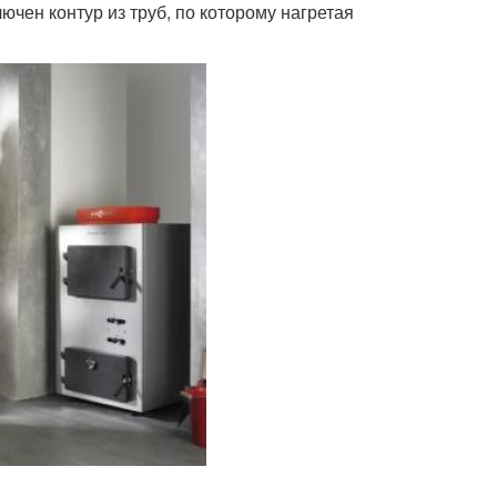
ючен контур из труб, по которому нагретая