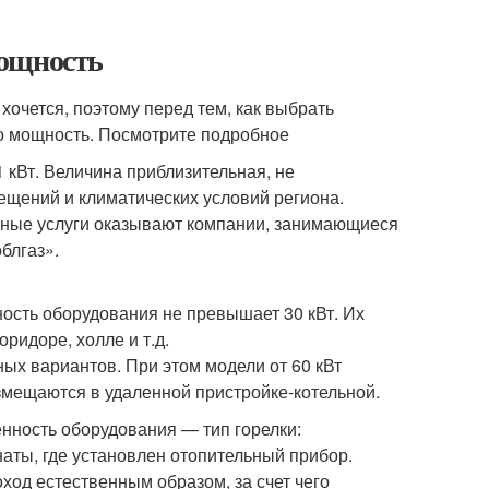
Мощность
хочется, поэтому перед тем, как выбрать
го мощность. Посмотрите подробное
 кВт. Величина приблизительная, не
щений и климатических условий региона.
бные услуги оказывают компании, занимающиеся
блгаз».
ость оборудования не превышает 30 кВт. Их
ридоре, холле и т.д.
ых вариантов. При этом модели от 60 кВт
змещаются в удаленной пристройке-котельной.
енность оборудования — тип горелки:
наты, где установлен отопительный прибор.
од естественным образом, за счет чего