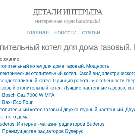
ДЕТАЛИ ИНТЕРЬЕРА
интересные идеи handmade!
главная
новости
статьи
пительный котел для дома газовый.
ержание
топительный котел для дома газовый. Мощность
лектрический отопительный котел. Какой вид электрическог
вердотопливный котел. Принцип работы и особенности тве
азовый отопительный котел. Лучшие настенные газовые ко
Bosch Gaz 7000 W MFA
Baxi Eco Four
топительный котёл газовый двухконтурный настенный. Дву
астного дома
uderus. Интернет-магазин радиаторов Buderus
Преимущества радиаторов Будерус