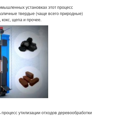
ромышленных установках этот процесс
различные твердые (чаще всего природные)
 кокс, щепа и прочее.
ь процесс утилизации отходов деревообработки