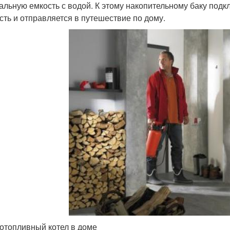
альную емкость с водой. К этому накопительному баку подкл
сть и отправляется в путешествие по дому.
отопливный котел в доме