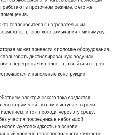
 работают в проточном режиме, с его же
я помещения.
акта теплоносителя с нагревательным
т возможность короткого замыкания к минимуму.
оторая может привести к поломке оборудования.
 использовать дистиллированную воду или
обен перегреться и полностью выйти из строя.
стречаются и напольные конструкции.
ействием электрического тока создается
левых примесей, он сам выступает в роли
влением, и ток, проходя через эту среду,
 без участия посредника в небольшой
 используется жидкость на основе
данный уровень теплопроводности жидкости