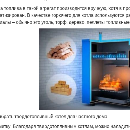
а топлива в такой агрегат производится вручную, хотя в п
атизирован. В качестве горючего для котла используются 
иалы – обычно это уголь, торф, дерево, пеллеты топливные,
ыбрать твердотопливный котел для частного дома
метку! Благодаря твердотопливным котлам, можно наладит