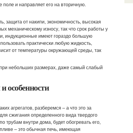
 поле и направляет его на вторичную.
, защита от накипи, экономичность, высокая
ых механическому износу, так что срок работы у
ми, индукционные имеют гораздо большую
спользовать практически любую жидкость,
исит от температуры окружающей среды, так
 при небольших размерах, даже самый слабый
и особенности
их агрегатов, разберемся – а что это за
 для сжигания определенного вида твердого
по трубам внутри дома, будет обогревать его,
опливе – это обычная печь, имеющая