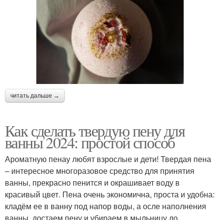
читать дальше →
Как сделать твердую пену для
ванны 2024: простой способ
Ароматную пенау любят взрослые и дети! Твердая пена
– интересное многоразовое средство для принятия
ванны, прекрасно пенится и окрашивает воду в
красивый цвет. Пена очень экономична, проста и удобна:
кладём ее в ванну под напор воды, а осле наполнения
ванны, достаем пену и убираем в мыльницу до