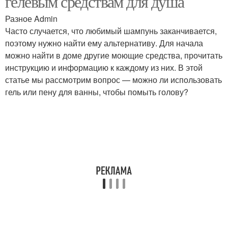
гелевым средствам для душа
Разное Admin
Часто случается, что любимый шампунь заканчивается,
поэтому нужно найти ему альтернативу. Для начала
Идеальная пена
Твердая пена
можно найти в доме другие моющие средства, прочитать
инструкцию и информацию к каждому из них. В этой
статье мы рассмотрим вопрос — можно ли использовать
гель или пену для ванны, чтобы помыть голову?
Собственная пена
Медовая пена
Ребенка без пена
Мыловая пена
Пена вместо пена