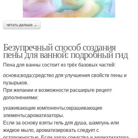
читать дальше →
Безупречный способ создания
пены для ванной: подробный гид
Пена для ванны состоит из трёх базовых частей:
основа;вода;средство для улучшения свойств пены и
пузырьков.
При желании и возможности расширьте рецепт
дополнениями:
ухаживающие компоненты;окрашивающие
элементы;ароматизаторы.
Если за основу взяты гель для душа, шампунь или
жидкое мыло, ароматизировать следует с
осторожностью. Если запах средства и ароматизатора