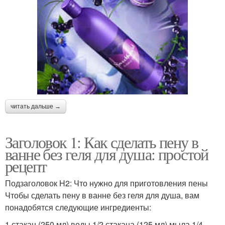
читать дальше →
Заголовок 1: Как сделать пену в
ванне без геля для душа: простой
рецепт
Подзаголовок H2: Что нужно для приготовления пены
Чтобы сделать пену в ванне без геля для душа, вам
понадобятся следующие ингредиенты:
1 стакан (250 мл) воды 1/2 стакана (125 мл) мыла 1/4