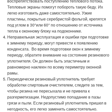
воспрепятствовать поступлению теплового потока.
Тепловые экраны помогут побороть такую беду. Их
легко изготовить даже самостоятельно. Узкие
пластины, покрытые серебристой фольгой, крепятся
под углом в 30°или 60° по отношению от источника
тепла к оконному блоку на подоконнике.
Неправильная эксплуатация и ошибки при подготовке
к зимнему периоду, могут привести к появлению
конденсата. Во время подготовки окон к зимнему
периоду, обратите внимание на состояние резинового
уплотнителя. Он должен быть эластичным и
равномерно наклеен по всему периметру оконной
рамы.
Периодически резиновый уплотнитель требует
обработки спиртовым очистителем, следите за тем,
чтобы резина не пересыхала и не привела к
разгерметизации. Недопустимо попадание в пазы
грязи и пыли. Если резиновый уплотнитель пришел в
негодность, его легко заменить самостоятельно.