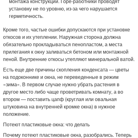
монтажа конструкции. Горе-работники проводят
установку не по уровню, из-за чего нарушается
герметичность.
Кроме того, частые ошибки допускаются при установке
откосов и их утеплении. Наружная сторона должна
обязательно прокладываться пенопластом, а места
прилегания к окну заливаться бетоном или монтажной
пеной. Внутренние откосы утепляют минеральной ватой.
Есть еще две причины скопления конденсата — цветы
на подоконнике и окна, не переведенные в режим
«зима». В первом случае нужно убрать растения в
другое место либо чаще проветривать комнату, а во
втором — поставить цапф (круглая или овальная
штуковина на внутренней кромке окна) в нужное
положение.
Потеют пластиковые окна: что делать
Почему потеют пластиковые окна, разобрались. Теперь