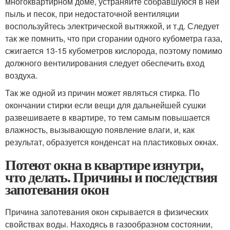
многоквартирном доме, устраняйте собравшуюся в ней
пыль и песок, при недостаточной вентиляции
воспользуйтесь электрической вытяжкой, и т.д. Следует
так же помнить, что при сгорании одного кубометра газа,
сжигается 13-15 кубометров кислорода, поэтому помимо
должного вентилирования следует обеспечить вход
воздуха.
Так же одной из причин может являться стирка. По
окончании стирки если вещи для дальнейшей сушки
развешиваете в квартире, то тем самым повышается
влажность, вызывающую появление влаги, и, как
результат, образуется конденсат на пластиковых окнах.
Потеют окна в квартире изнутри,
что делать. Причины и последствия
запотевания окон
Причина запотевания окон скрывается в физических
свойствах воды. Находясь в газообразном состоянии,