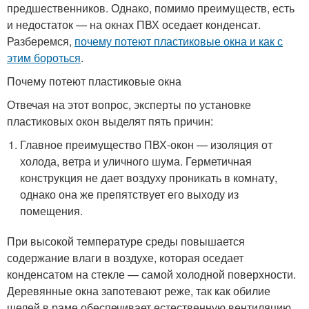
предшественников. Однако, помимо преимуществ, есть
и недостаток — на окнах ПВХ оседает конденсат.
Разберемся,
почему потеют пластиковые окна и как с
этим бороться
.
Почему потеют пластиковые окна
Отвечая на этот вопрос, эксперты по установке
пластиковых окон выделят пять причин:
Главное преимущество ПВХ-окон — изоляция от
холода, ветра и уличного шума. Герметичная
конструкция не дает воздуху проникать в комнату,
однако она же препятствует его выходу из
помещения.
При высокой температуре среды повышается
содержание влаги в воздухе, которая оседает
конденсатом на стекле — самой холодной поверхности.
Деревянные окна запотевают реже, так как обилие
щелей в раме обеспечивает естественную вентиляцию