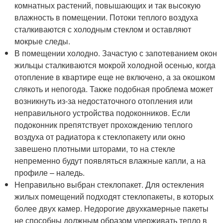
комнатных растений, повышающих и так высокую
влажность в помещении. Потоки теплого воздуха
сталкиваются с холодным стеклом и оставляют
мокрые следы.
В помещении холодно. Зачастую с запотеванием окон
жильцы сталкиваются мокрой холодной осенью, когда
отопление в квартире еще не включено, а за окошком
слякоть и непогода. Также подобная проблема может
возникнуть из-за недостаточного отопления или
неправильного устройства подоконников. Если
подоконник препятствует прохождению теплого
воздуха от радиатора к стеклопакету или окно
завешено плотными шторами, то на стекле
непременно будут появляться влажные капли, а на
профиле – наледь.
Неправильно выбран стеклопакет. Для остекления
жилых помещений подходят стеклопакеты, в которых
более двух камер. Недорогие двухкамерные пакеты
не способны должным образом удерживать тепло в