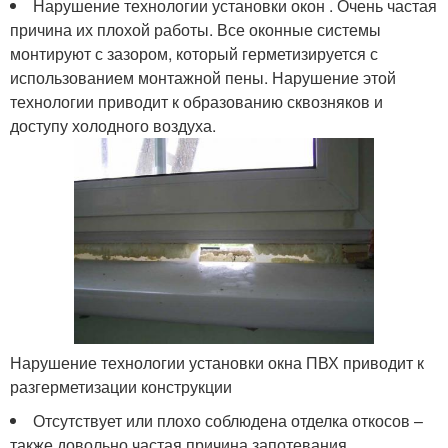
Нарушение технологии установки окон . Очень частая
причина их плохой работы. Все оконные системы
монтируют с зазором, который герметизируется с
использованием монтажной пены. Нарушение этой
технологии приводит к образованию сквозняков и
доступу холодного воздуха.
Нарушение технологии установки окна ПВХ приводит к
разгерметизации конструкции
Отсутствует или плохо соблюдена отделка откосов –
также довольно частая причина запотевания .