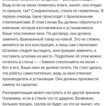
Ведь если на окнах появилась влага, значит, она откуда-
то пришла, так? Следовательно, стекла не герметичны. В
первую очередь такое происходит с бракованными
стеклопакетами. В этом случае Вы должны обратиться к
компании, которая изготавливала и устанавливала
Ваше пластиковое окно. По договору, она должна
заменить бракованный товар на новый. Это не сложно,
меняется не вся конструкция, а лишь сам стеклопакет.
Штапики следует вытащить, конструкцию заменить, и
поставить штапики на место. Подробнее об этом можно
почитать в статье — «Замена стеклопакета на окнах «.
Вот и все, Ваше окно не должно потеть. Не стоит делать
эти работы самостоятельно, ведь за окно отвечает
производитель и установщик. Они должны произвести
замену по гарантии.
Разгерметизация может наступить и по другой причине.
Например, если в стекло что-то ударило. Возможно,
больших трещин, сколов не будет, но это не значит, что