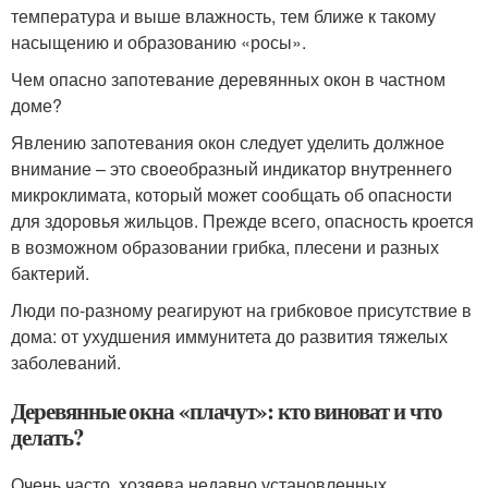
температура и выше влажность, тем ближе к такому
насыщению и образованию «росы».
Чем опасно запотевание деревянных окон в частном
доме?
Явлению запотевания окон следует уделить должное
внимание – это своеобразный индикатор внутреннего
микроклимата, который может сообщать об опасности
для здоровья жильцов. Прежде всего, опасность кроется
в возможном образовании грибка, плесени и разных
бактерий.
Люди по-разному реагируют на грибковое присутствие в
дома: от ухудшения иммунитета до развития тяжелых
заболеваний.
Деревянные окна «плачут»: кто виноват и что
делать?
Очень часто, хозяева недавно установленных