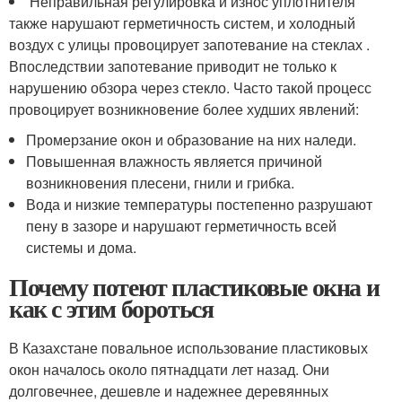
Неправильная регулировка и износ уплотнителя
также нарушают герметичность систем, и холодный
воздух с улицы провоцирует запотевание на стеклах .
Впоследствии запотевание приводит не только к
нарушению обзора через стекло. Часто такой процесс
провоцирует возникновение более худших явлений:
Промерзание окон и образование на них наледи.
Повышенная влажность является причиной
возникновения плесени, гнили и грибка.
Вода и низкие температуры постепенно разрушают
пену в зазоре и нарушают герметичность всей
системы и дома.
Почему потеют пластиковые окна и
как с этим бороться
В Казахстане повальное использование пластиковых
окон началось около пятнадцати лет назад. Они
долговечнее, дешевле и надежнее деревянных