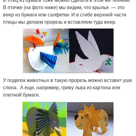
В птичке (на фото ниже) мы видим, что крылья — это
веер из бумаги или салфетки. И в сгибе верхней части
птицы мы делаем прорезь и вставляем туда веер.
У поделок животных в такую прорезь можно вставит уши
слона. А еще, например, гриву льва из картона или
плотной бумаги.