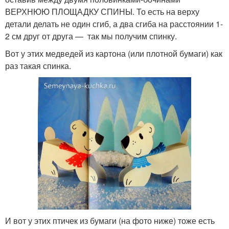
ВЕРХНЮЮ ПЛОЩАДКУ СПИНЫ. То есть на верху
детали делать не один сгиб, а два сгиба на расстоянии 1-
2 см друг от друга — так мы получим спинку.
Вот у этих медведей из картона (или плотной бумаги) как
раз такая спинка.
И вот у этих птичек из бумаги (на фото ниже) тоже есть