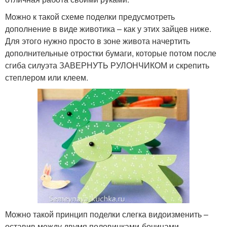
Можно к такой схеме поделки предусмотреть
дополнение в виде животика – как у этих зайцев ниже.
Для этого нужно просто в зоне живота начертить
дополнительные отростки бумаги, которые потом после
сгиба силуэта ЗАВЕРНУТЬ РУЛОНЧИКОМ и скрепить
степлером или клеем.
Можно такой принцип поделки слегка видоизменить –
оставив между двумя половинками-бочинами