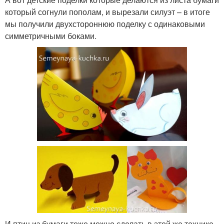
который согнули пополам, и вырезали силуэт – в итоге
мы получили двухстороннюю поделку с одинаковыми
симметричными боками.
И птиц из бумаги тоже можно сделать в этой же технике.