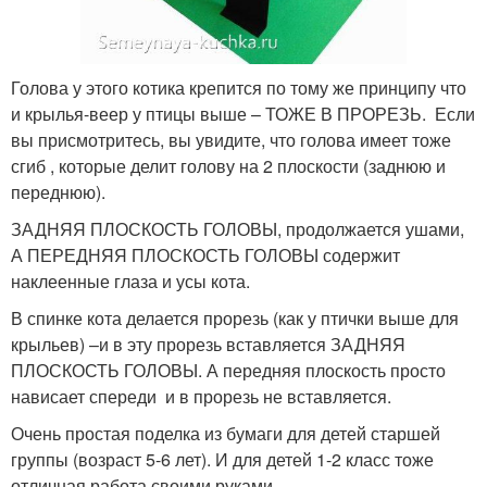
Голова у этого котика крепится по тому же принципу что
и крылья-веер у птицы выше – ТОЖЕ В ПРОРЕЗЬ. Если
вы присмотритесь, вы увидите, что голова имеет тоже
сгиб , которые делит голову на 2 плоскости (заднюю и
переднюю).
ЗАДНЯЯ ПЛОСКОСТЬ ГОЛОВЫ, продолжается ушами,
А ПЕРЕДНЯЯ ПЛОСКОСТЬ ГОЛОВЫ содержит
наклеенные глаза и усы кота.
В спинке кота делается прорезь (как у птички выше для
крыльев) –и в эту прорезь вставляется ЗАДНЯЯ
ПЛОСКОСТЬ ГОЛОВЫ. А передняя плоскость просто
нависает спереди и в прорезь не вставляется.
Очень простая поделка из бумаги для детей старшей
группы (возраст 5-6 лет). И для детей 1-2 класс тоже
отличная работа своими руками.