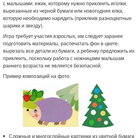
с малышами: ежик, которому нужно приклеить иголки,
вырезанные из черной бумаги или новогодняя елка,
которую необходимо нарядить (приклеив разноцветные
шарики и звезду).
Игра требует участия взрослых, им следует заранее
подготовить материалы, распечатать фон в цвете,
вырезать все детали из бумаги, а ребенку предложить их
приклеить, поскольку работа с ножницами малышам
раннего возраста не является безопасной.
Пример композиций на фото:
Сложные и многослойные картинки из цветной бумаги