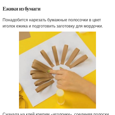
Ежики из бумаги
Понадобится нарезать бумажные полосочки в цвет
иголок ежика и подготовить заготовку для мордочки.
Сначала на клей крепим «иголочки», соединяя полоски