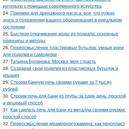
интерьер с помощью современного искусства
24.
Приямки для дренажного насоса: все, что нужно
знать о сохранении вашего оборудования в идеальном
состоянии
25.
Быстрое откачивание воды из подвала: основные
принципы и методы
26.
Переосмысление пластиковых бутылок: умные идеи
для поделки и самоделки
27.
Татьяна Буланова: Москва, моя страсть
28.
Создавай свои поделки из пластиковых бутылок и
крышек
29.
Строим банную печь своими руками за 7 тысяч
рублей
30.
Строим печь для бани из трубы за один день: простой
и дешевый способ
31.
Как сделать печь для бани из металла своими руками:
простой способ
32.
Переосмысление мраморного камина: как пенопласт