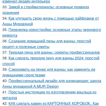
изменил дизайн интерьера
33.
Зимой и стройматериалы: основные правила
хранения
34.
Как улучшить свою жизнь с помощью лайфхаков от
Анны Муровяной
35.
Переделка новостройки: основные этапы чернового
ремонта
36.
Создание домашней пены для ванны: простой
рецепт и полезные советы
37.
Твердая пена для ванны: секреты профессионалов
38.
Как сделать твердую пену для ванны 2024: простой
способ
39.
Сэкономить на пенке для ванны: как заменить ее
домашними средствами
40.
Профессиональный дизайн для начинающих: школа
Анны муравиной A.MUR Design
41.
Простые инструкции по изготовлению крыльца из
металла
42.
КАК сделать камин из КАРТОННЫХ КОРОБОК.. Как