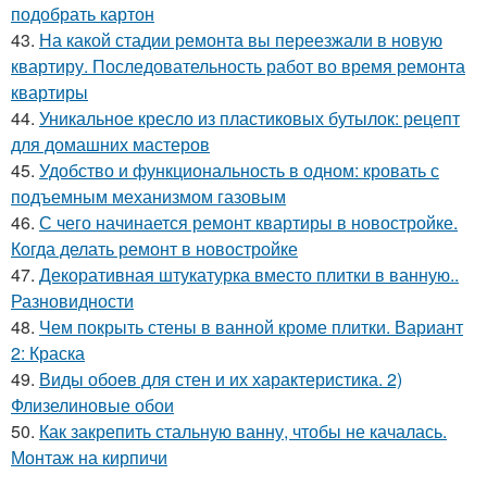
подобрать картон
43.
На какой стадии ремонта вы переезжали в новую
квартиру. Последовательность работ во время ремонта
квартиры
44.
Уникальное кресло из пластиковых бутылок: рецепт
для домашних мастеров
45.
Удобство и функциональность в одном: кровать с
подъемным механизмом газовым
46.
С чего начинается ремонт квартиры в новостройке.
Когда делать ремонт в новостройке
47.
Декоративная штукатурка вместо плитки в ванную..
Разновидности
48.
Чем покрыть стены в ванной кроме плитки. Вариант
2: Краска
49.
Виды обоев для стен и их характеристика. 2)
Флизелиновые обои
50.
Как закрепить стальную ванну, чтобы не качалась.
Монтаж на кирпичи