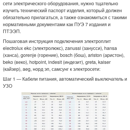
сети электрического оборудования, нужно тщательно
изучить технический паспорт изделия, который должен
обязательно прилагаться, а также ознакомиться с такими
нормативными документами как ПУЭ 7 издания и
ПТЭЭП.
Пошаговая инструкция подключения электроплит
electrolux ekc (электролюкс), zanussi (занусси), hansa
(ханса), gorenje (горение), bosch (бош), ariston (аристон),
beko (веко), hotpoint, indesit (индезит), greta, kaiser
(кайзер), aeg, норд эп, самсунг к электросети:
Шаг 1 — Кабели питания, автоматический выключатель и
УЗО