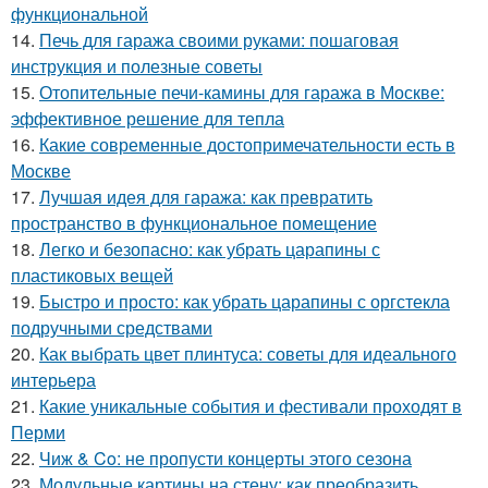
функциональной
14.
Печь для гаража своими руками: пошаговая
инструкция и полезные советы
15.
Отопительные печи-камины для гаража в Москве:
эффективное решение для тепла
16.
Какие современные достопримечательности есть в
Москве
17.
Лучшая идея для гаража: как превратить
пространство в функциональное помещение
18.
Легко и безопасно: как убрать царапины с
пластиковых вещей
19.
Быстро и просто: как убрать царапины с оргстекла
подручными средствами
20.
Как выбрать цвет плинтуса: советы для идеального
интерьера
21.
Какие уникальные события и фестивали проходят в
Перми
22.
Чиж & Co: не пропусти концерты этого сезона
23.
Модульные картины на стену: как преобразить