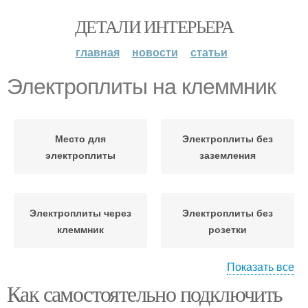
ДЕТАЛИ ИНТЕРЬЕРА
главная
новости
статьи
Электроплиты на клеммник
Место для
Электроплиты без
электроплиты
заземления
Электроплиты через
Электроплиты без
клеммник
розетки
Показать все
Как самостоятельно подключить
Точки для
электроплиты