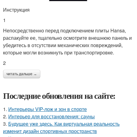
Инструкция
1
Непосредственно перед подключением плиты Hansa,
распакуйте ее, тщательно осмотрите внешнюю панель и
убедитесь в отсутствии механических повреждений,
которые могли возникнуть при транспортировке.
2
читать дальше →
Последние обновления на сайте:
1.
Интерьеры VIP-лож и зон в спорте
2.
Интерьер для восстановления: сауны
3.
Будущее уже здесь. Как виртуальная реальность
изменит дизайн спортивных пространств