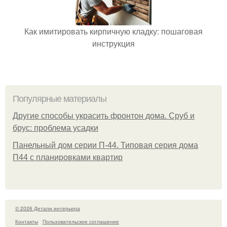
Как имитировать кирпичную кладку: пошаговая
инструкция
Популярные материалы
Другие способы украсить фронтон дома. Сруб и
брус: проблема усадки
Панельный дом серии П-44. Типовая серия дома
П44 с планировками квартир
© 2026 Детали интерьера
Контакты
Пользовательское соглашение