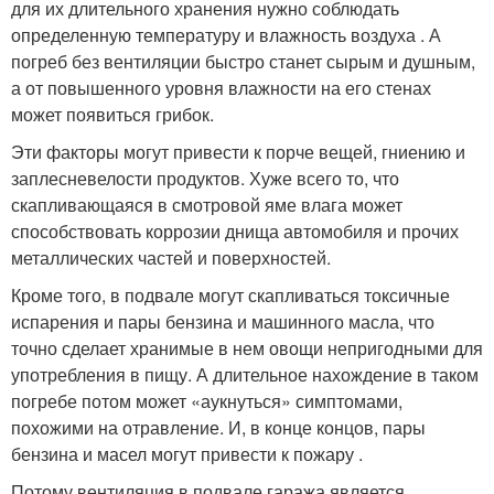
для их длительного хранения нужно соблюдать
определенную температуру и влажность воздуха . А
погреб без вентиляции быстро станет сырым и душным,
а от повышенного уровня влажности на его стенах
может появиться грибок.
Эти факторы могут привести к порче вещей, гниению и
заплесневелости продуктов. Хуже всего то, что
скапливающаяся в смотровой яме влага может
способствовать коррозии днища автомобиля и прочих
металлических частей и поверхностей.
Кроме того, в подвале могут скапливаться токсичные
испарения и пары бензина и машинного масла, что
точно сделает хранимые в нем овощи непригодными для
употребления в пищу. А длительное нахождение в таком
погребе потом может «аукнуться» симптомами,
похожими на отравление. И, в конце концов, пары
бензина и масел могут привести к пожару .
Потому вентиляция в подвале гаража является