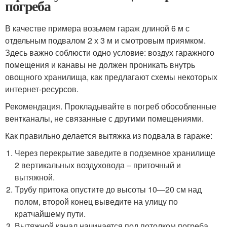
погреба
В качестве примера возьмем гараж длиной 6 м с
отдельным подвалом 2 х 3 м и смотровым приямком.
Здесь важно соблюсти одно условие: воздух гаражного
помещения и канавы не должен проникать внутрь
овощного хранилища, как предлагают схемы некоторых
интернет-ресурсов.
Рекомендация. Прокладывайте в погреб обособленные
вентканалы, не связанные с другими помещениями.
Как правильно делается вытяжка из подвала в гараже:
Через перекрытие заведите в подземное хранилище
2 вертикальных воздуховода – приточный и
вытяжной.
Трубу притока опустите до высоты 10—20 см над
полом, второй конец выведите на улицу по
кратчайшему пути.
Вытяжной канал начинается под потолком погреба,