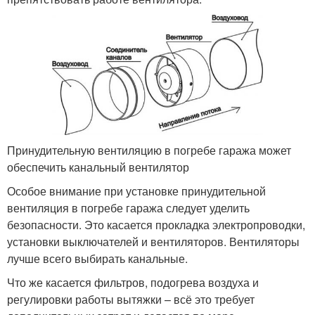
Принудительную вентиляцию в погребе гаража может
обеспечить канальный вентилятор
Особое внимание при установке принудительной
вентиляция в погребе гаража следует уделить
безопасности. Это касается прокладка электропроводки,
установки выключателей и вентиляторов. Вентиляторы
лучше всего выбирать канальные.
Что же касается фильтров, подогрева воздуха и
регулировки работы вытяжки – всё это требует