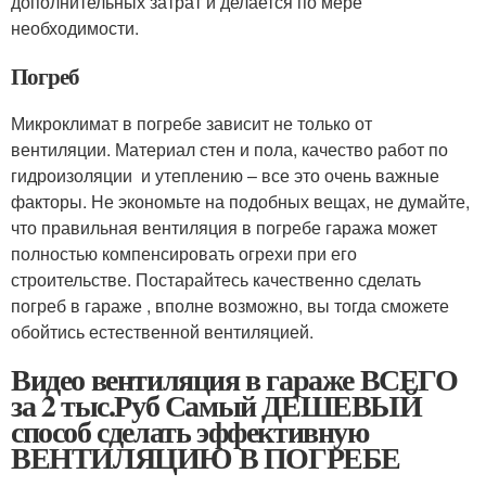
дополнительных затрат и делается по мере
необходимости.
Погреб
Микроклимат в погребе зависит не только от
вентиляции. Материал стен и пола, качество работ по
гидроизоляции и утеплению – все это очень важные
факторы. Не экономьте на подобных вещах, не думайте,
что правильная вентиляция в погребе гаража может
полностью компенсировать огрехи при его
строительстве. Постарайтесь качественно сделать
погреб в гараже , вполне возможно, вы тогда сможете
обойтись естественной вентиляцией.
Видео вентиляция в гараже ВСЕГО
за 2 тыс.Руб Самый ДЕШЕВЫЙ
способ сделать эффективную
ВЕНТИЛЯЦИЮ В ПОГРЕБЕ