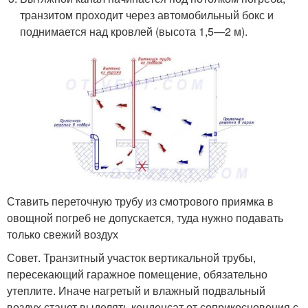
транзитом проходит через автомобильный бокс и
поднимается над кровлей (высота 1,5—2 м).
Ставить переточную трубу из смотрового приямка в
овощной погреб не допускается, туда нужно подавать
только свежий воздух
Совет. Транзитный участок вертикальной трубы,
пересекающий гаражное помещение, обязательно
утеплите. Иначе нагретый и влажный подвальный
воздух станет выделять конденсат от соприкосновения с