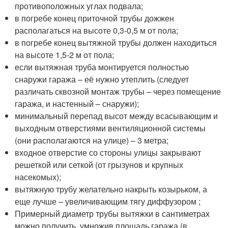
противоположных углах подвала;
в погребе конец приточной трубы дожжен
располагаться на высоте 0,3-0,5 м от пола;
в погребе конец вытяжной трубы должен находиться
на высоте 1,5-2 м от пола;
если вытяжная труба монтируется полностью
снаружи гаража – её нужно утеплить (следует
различать сквозной монтаж трубы – через помещение
гаража, и настенный – снаружи);
минимальный перепад высот между всасывающим и
выходным отверстиями вентиляционной системы
(они располагаются на улице) – 3 метра;
входное отверстие со стороны улицы закрывают
решеткой или сеткой (от грызунов и крупных
насекомых);
вытяжную трубу желательно накрыть козырьком, а
еще лучше – увеличивающим тягу диффузором ;
Примерный диаметр трубы вытяжки в сантиметрах
можно получить, умножив площадь гаража (в