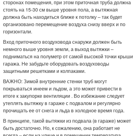
сторонах помещения, при этом приточная труба должна
стоять на 15-30 см выше уровня пола, а вытяжная
должна быть находиться ближе к потолку – так будет
организовано перемещение воздуха снизу вверх и по
горизонтали.
Вход приточного воздуховода снаружи должен быть
немного выше уровня земли, а выход вытяжки –
подниматься на полуметр от самой высокой точки крыши
гаража. Не забудьте оборудовать воздуховоды
защитными решетками и колпаками.
ВАЖНО: Зимой внутренние стенки труб могут
покрываться инеем и льдом, а это может привести в
итоге к закупорке вентиляции . Во избежание следует
утеплять вытяжку в гараже с подвалом и регулярно
прочищать ее от снега и льда в холодное время года.
В принципе, такой вытяжки из подвала (в гараже) может
быть достаточно. Но, к сожалению, она работает не
всегда – если на улице и в помещении температура