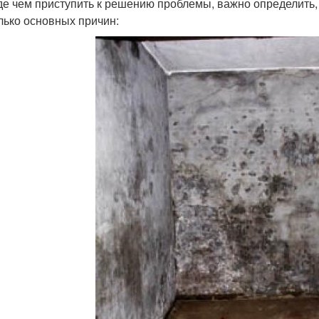
е чем приступить к решению проблемы, важно определить,
лько основных причин: