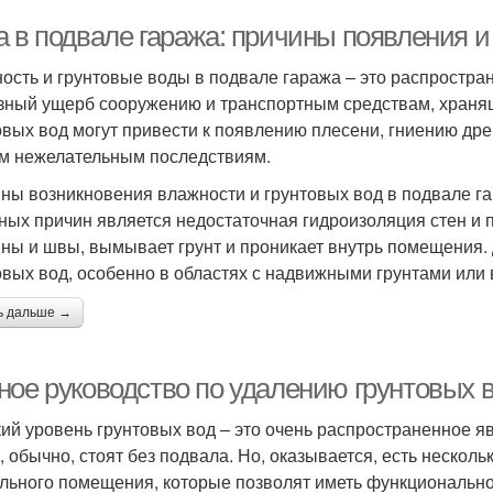
а в подвале гаража: причины появления 
ость и грунтовые воды в подвале гаража – это распростра
зный ущерб сооружению и транспортным средствам, храня
овых вод могут привести к появлению плесени, гниению дре
м нежелательным последствиям.
ны возникновения влажности и грунтовых вод в подвале га
ных причин является недостаточная гидроизоляция стен и п
ны и швы, вымывает грунт и проникает внутрь помещения.
овых вод, особенно в областях с надвижными грунтами или
ь дальше →
ное руководство по удалению грунтовых в
ий уровень грунтовых вод – это очень распространенное яв
 , обычно, стоят без подвала. Но, оказывается, есть неско
льного помещения, которые позволят иметь функционально