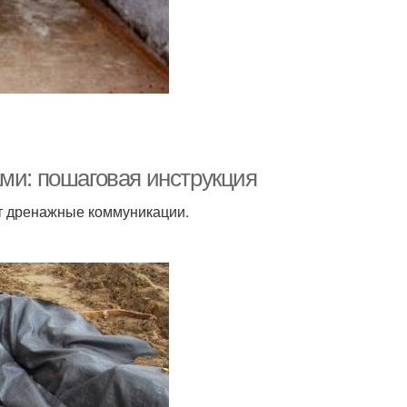
ами: пошаговая инструкция
т дренажные коммуникации.