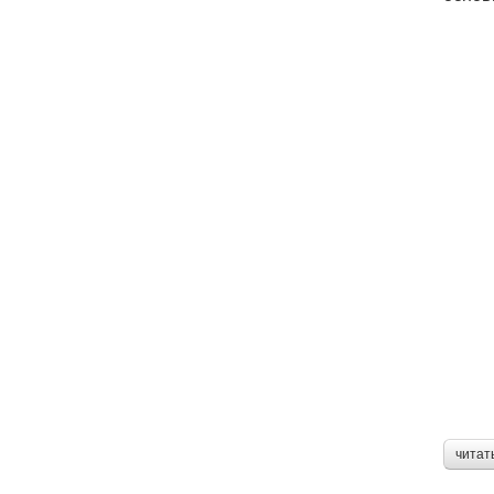
читат