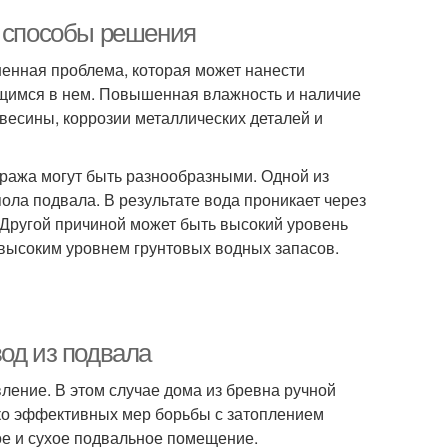
и способы решения
ненная проблема, которая может нанести
щимся в нем. Повышенная влажность и наличие
весины, коррозии металлических деталей и
ража могут быть разнообразными. Одной из
ола подвала. В результате вода проникает через
 Другой причиной может быть высокий уровень
 высоким уровнем грунтовых водных запасов.
од из подвала
ление. В этом случае дома из бревна ручной
лько эффективных мер борьбы с затоплением
е и сухое подвальное помещение.