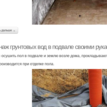
ь дальше →
наж грунтовых вод в подвале своими рук
 осушить пол в подвале и землю возле дома, прокладываю
роизводится при отделке пола.