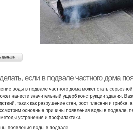
ь дальше →
делать, если в подвале частного дома по
ение воды в подвале частного дома может стать серьезной 
может нанести значительный ущерб конструкции здания. Ва
дствий, таких как разрушение стен, рост плесени и грибка, 
ссмотрим основные причины появления воды в подвале, пе
 методы устранения и профилактики.
ны появления воды в подвале