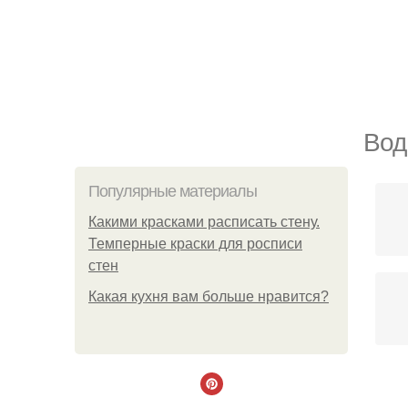
Вод
Популярные материалы
Какими красками расписать стену.
Темперные краски для росписи
стен
Какая кухня вам больше нравится?
Си