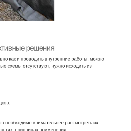
ективные решения
вно как и проводить внутренние работы, можно
ые схемы отсутствуют, нужно исходить из
дков;
ов необходимо внимательнее рассмотреть их
ностях, принципах применения.