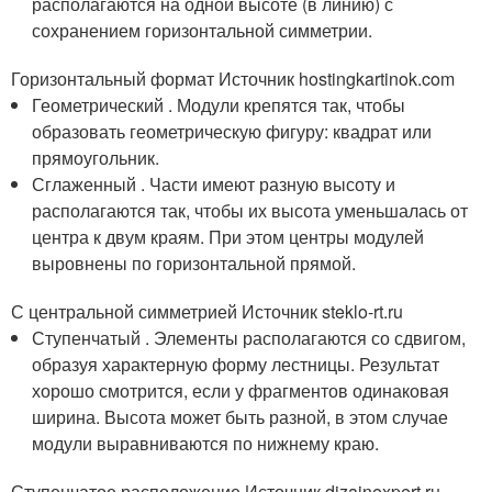
располагаются на одной высоте (в линию) с
сохранением горизонтальной симметрии.
Горизонтальный формат Источник hostingkartinok.com
Геометрический . Модули крепятся так, чтобы
образовать геометрическую фигуру: квадрат или
прямоугольник.
Сглаженный . Части имеют разную высоту и
располагаются так, чтобы их высота уменьшалась от
центра к двум краям. При этом центры модулей
выровнены по горизонтальной прямой.
С центральной симметрией Источник steklo-rt.ru
Ступенчатый . Элементы располагаются со сдвигом,
образуя характерную форму лестницы. Результат
хорошо смотрится, если у фрагментов одинаковая
ширина. Высота может быть разной, в этом случае
модули выравниваются по нижнему краю.
Ступенчатое расположение Источник dizainexpert.ru