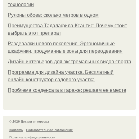
технологии
Рулоны обоев: сколько метров в одном
Преимущества Тадалафила-Ксантис: Почему стоит
выбрать этот препарат
Раздевалки нового поколения. Эргономичные
шкафчики, продуманные зоны для переодевания
Дизайн интерьеров для экстремальных видов спорта
Программа для дизайна участка. Бесплатный
онлайн-конструктор садового участка
Проблема конденсата в гараже: решаем ее вместе
© 2026 Детали интерьера
Контакты
Пользовательское соглашение
Политика конфидециальности