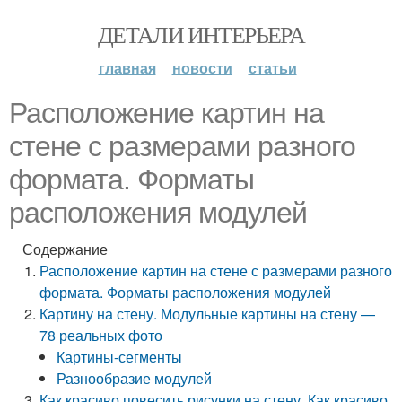
ДЕТАЛИ ИНТЕРЬЕРА
главная
новости
статьи
Расположение картин на
стене с размерами разного
формата. Форматы
расположения модулей
Содержание
Расположение картин на стене с размерами разного
формата. Форматы расположения модулей
Картину на стену. Модульные картины на стену —
78 реальных фото
Картины-сегменты
Разнообразие модулей
Как красиво повесить рисунки на стену. Как красиво