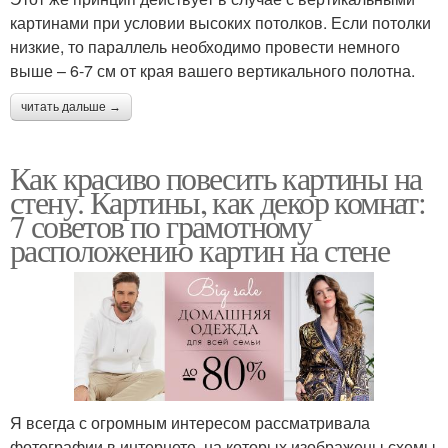
картинами при условии высоких потолков. Если потолки
низкие, то параллель необходимо провести немного
выше – 6-7 см от края вашего вертикального полотна.
читать дальше →
Как красиво повесить картины на
стену. Картины, как декор комнат:
7 советов по грамотному
расположению картин на стене
Я всегда с огромным интересом рассматривала
фотографии в интернете, на которых изображены схемы