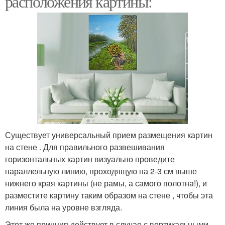
расположения картины:
Существует универсальный прием размещения картин
на стене . Для правильного развешивания
горизонтальных картин визуально проведите
параллельную линию, проходящую на 2-3 см выше
нижнего края картины (не рамы, а самого полотна!), и
разместите картину таким образом на стене , чтобы эта
линия была на уровне взгляда.
Этот же принцип действует в случае с вертикальными