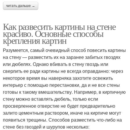
читать дальше →
Как развесить картины на стене
красиво. Основные способы
крепления картин
Разумеется, самый очевидный способ повесить картины
на стену — разместить их на заранее забитых гвоздях
или дюбелях. Однако вбивать в стену гвоздь или
сверлить ее ради картины не всегда оправданно: через
некоторое время вы наверняка захотите освежить
интерьер с помощью перестановки, да и не все стены
готовы к такому вмешательству. Например, в кирпичную
стену можно вставлять дюбель, только если
просверленное отверстие не будет предварительно
залито цементным раствором, иначе на кирпиче могут
появиться трещины. Способов разместить что-либо на
стене без гвоздей и шурупов несколько: