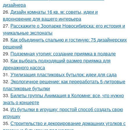
дизайнера
26.
Дизайн комнаты 16 кв. м: советы, идеи и
вдохновение для вашего интерьера
27.
Расскажите о Зоопарке Новосибирска: его история и
уникальные экспонаты
28.
Как объединить спальню и гостиную: 75 дизайнерских
решений
29.
Подземная утопия: создание приямка в подвале
30.
Как выбрать подходящий размер приямка для
дренажного насоса
31.
Утилизация пластиковых бутылок: идеи для сада
32.
Экологичное решение: как переработать 5-литровые
пластиковые бутылки
33.
Билеты группы Анимация в Коломне: все, что нужно
знать о концерте
34.
Из бутылки в игрушку: простой способ создать свою
игрушку
35.
Строительство и декорирование домашних уголков с