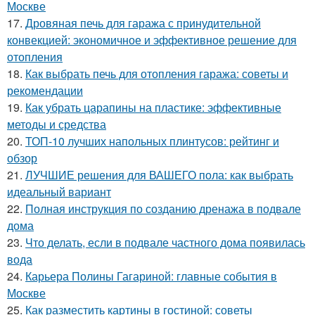
Москве
17.
Дровяная печь для гаража с принудительной
конвекцией: экономичное и эффективное решение для
отопления
18.
Как выбрать печь для отопления гаража: советы и
рекомендации
19.
Как убрать царапины на пластике: эффективные
методы и средства
20.
ТОП-10 лучших напольных плинтусов: рейтинг и
обзор
21.
ЛУЧШИЕ решения для ВАШЕГО пола: как выбрать
идеальный вариант
22.
Полная инструкция по созданию дренажа в подвале
дома
23.
Что делать, если в подвале частного дома появилась
вода
24.
Карьера Полины Гагариной: главные события в
Москве
25.
Как разместить картины в гостиной: советы