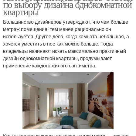
по выбору дизайна однокомнатной
квартиры
Большинство дизайнеров утверждают, что чем больше
метраж помещения, тем менее рационально он
используется. Другое дело, когда комната небольшая, а
хочется уместить в нее как можно больше. Тогда
владельцы начинают искать максимально практичный
дизайн однокомнатной квартиры, продумывают
применение каждого жилого сантиметра.
Кто уж так точно знает что такое «мало места» − так это