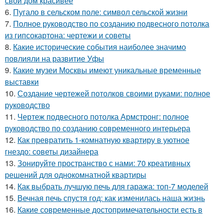
свой дом красивее
6.
Пугало в сельском поле: символ сельской жизни
7.
Полное руководство по созданию подвесного потолка
из гипсокартона: чертежи и советы
8.
Какие исторические события наиболее значимо
повлияли на развитие Уфы
9.
Какие музеи Москвы имеют уникальные временные
выставки
10.
Создание чертежей потолков своими руками: полное
руководство
11.
Чертеж подвесного потолка Армстронг: полное
руководство по созданию современного интерьера
12.
Как превратить 1-комнатную квартиру в уютное
гнездо: советы дизайнера
13.
Зонируйте пространство с нами: 70 креативных
решений для однокомнатной квартиры
14.
Как выбрать лучшую печь для гаража: топ-7 моделей
15.
Вечная печь спустя год: как изменилась наша жизнь
16.
Какие современные достопримечательности есть в