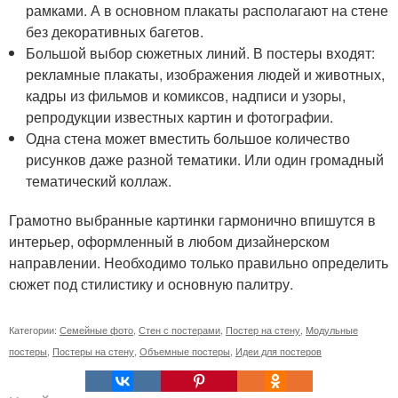
рамками. А в основном плакаты располагают на стене
без декоративных багетов.
Большой выбор сюжетных линий. В постеры входят:
рекламные плакаты, изображения людей и животных,
кадры из фильмов и комиксов, надписи и узоры,
репродукции известных картин и фотографии.
Одна стена может вместить большое количество
рисунков даже разной тематики. Или один громадный
тематический коллаж.
Грамотно выбранные картинки гармонично впишутся в
интерьер, оформленный в любом дизайнерском
направлении. Необходимо только правильно определить
сюжет под стилистику и основную палитру.
Категории:
Семейные фото
,
Стен с постерами
,
Постер на стену
,
Модульные
постеры
,
Постеры на стену
,
Объемные постеры
,
Идеи для постеров