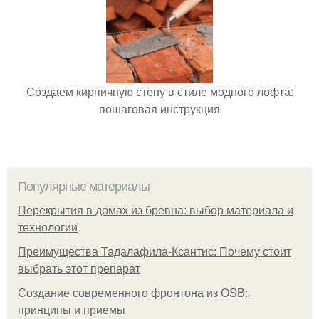
Создаем кирпичную стену в стиле модного лофта:
пошаговая инструкция
Популярные материалы
Перекрытия в домах из бревна: выбор материала и
технологии
Преимущества Тадалафила-Ксантис: Почему стоит
выбрать этот препарат
Создание современного фронтона из OSB:
принципы и приемы