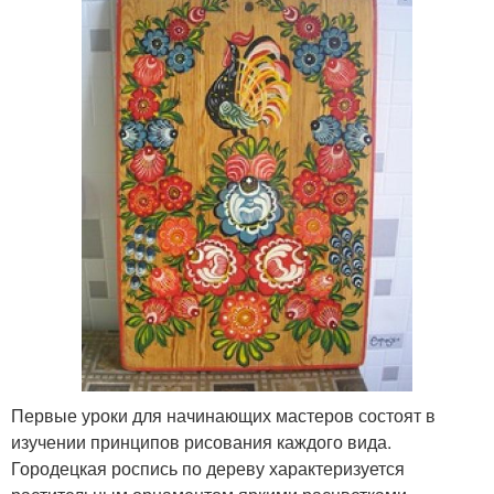
Первые уроки для начинающих мастеров состоят в
изучении принципов рисования каждого вида.
Городецкая роспись по дереву характеризуется