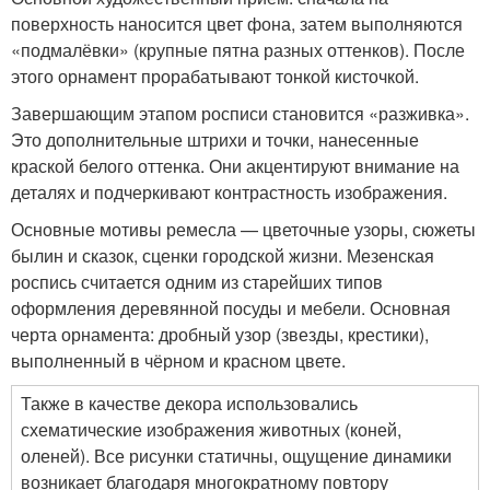
поверхность наносится цвет фона, затем выполняются
«подмалёвки» (крупные пятна разных оттенков). После
этого орнамент прорабатывают тонкой кисточкой.
Завершающим этапом росписи становится «разживка».
Это дополнительные штрихи и точки, нанесенные
краской белого оттенка. Они акцентируют внимание на
деталях и подчеркивают контрастность изображения.
Основные мотивы ремесла — цветочные узоры, сюжеты
былин и сказок, сценки городской жизни. Мезенская
роспись считается одним из старейших типов
оформления деревянной посуды и мебели. Основная
черта орнамента: дробный узор (звезды, крестики),
выполненный в чёрном и красном цвете.
Также в качестве декора использовались
схематические изображения животных (коней,
оленей). Все рисунки статичны, ощущение динамики
возникает благодаря многократному повтору