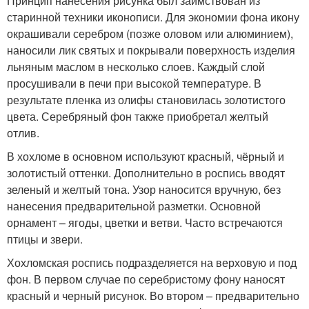
Принцип нанесения рисунка был заимствован из
старинной техники иконописи. Для экономии фона икону
окрашивали серебром (позже оловом или алюминием),
наносили лик святых и покрывали поверхность изделия
льняным маслом в несколько слоев. Каждый слой
просушивали в печи при высокой температуре. В
результате пленка из олифы становилась золотистого
цвета. Серебряный фон также приобретал желтый
отлив.
В хохломе в основном используют красный, чёрный и
золотистый оттенки. Дополнительно в роспись вводят
зеленый и желтый тона. Узор наносится вручную, без
нанесения предварительной разметки. Основной
орнамент – ягоды, цветки и ветви. Часто встречаются
птицы и звери.
Хохломская роспись подразделяется на верховую и под
фон. В первом случае по серебристому фону наносят
красный и черный рисунок. Во втором – предварительно