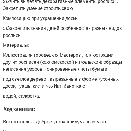
2)Учить выделять декоративные элементы росписи .
Закрепить умение строить свою
Композицию при украшении доски
3)Закрепить знания детей особенностях разных видов
росписи
Материалы
:
Иллюстрации городецких Мастеров , иллюстрации
других росписей (хохломскоской и гжельской) образцы
написания узоров, тонированные листы бумаги
под светлое дерево , вырезанные в форме кухонных
досок, гуашь, кисти №6 №1, баночка с
водой, салфетка.
Ход занятия:
Воспитатель- «Доброе утро» придумано кем-то