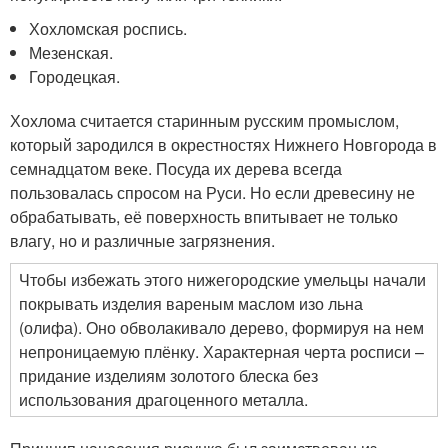
Хохломская роспись.
Мезенская.
Городецкая.
Хохлома считается старинным русским промыслом,
который зародился в окрестностях Нижнего Новгорода в
семнадцатом веке. Посуда их дерева всегда
пользовалась спросом на Руси. Но если древесину не
обрабатывать, её поверхность впитывает не только
влагу, но и различные загрязнения.
Чтобы избежать этого нижегородские умельцы начали
покрывать изделия вареным маслом изо льна
(олифа). Оно обволакивало дерево, формируя на нем
непроницаемую плёнку. Характерная черта росписи –
придание изделиям золотого блеска без
использования драгоценного металла.