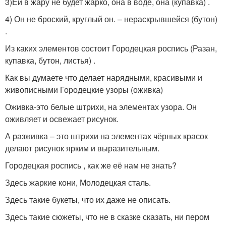
3)Ей в жару не будет жарко, она в воде, она (купавка) .
4) Он не броский, круглый он. – нераскрывшейся (бутон)
.
Из каких элементов состоит Городецкая роспись (Разан,
купавка, бутон, листья) .
Как вы думаете что делает нарядными, красивыми и
живописными Городецкие узоры (оживка)
Оживка-это белые штрихи, на элементах узора. Он
оживляет и освежает рисунок.
А разживка – это штрихи на элементах чёрных красок
делают рисунок ярким и выразительным.
Городецкая роспись , как же её нам не знать?
Здесь жаркие кони, Молодецкая сталь.
Здесь такие букеты, что их даже не описать.
Здесь такие сюжеты, что не в сказке сказать, ни пером