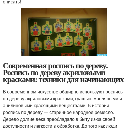
описать!
Современная роспись по дереву.
Роспись по дереву акриловыми
красками: техники для начинающих
В современном искусстве обширно используют роспись
по дереву акриловыми красками, гуашью, масляными и
анилиновыми красящими веществами. В истории
роспись по дереву — старинное народное ремесло.
Дерево долгие века преобладало в быту из-за своей
доступности и легкости в обработке. До того как люди