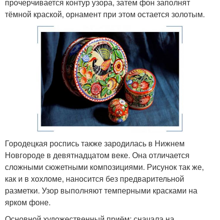
прочерчивается контур узора, затем фон заполнят
тёмной краской, орнамент при этом остается золотым.
Городецкая роспись также зародилась в Нижнем
Новгороде в девятнадцатом веке. Она отличается
сложными сюжетными композициями. Рисунок так же,
как и в хохломе, наносится без предварительной
разметки. Узор выполняют темперными красками на
ярком фоне.
Основной художественный приём: сначала на