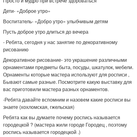
Просто и мудро при встрече здороваться
Дети- «Доброе утро»
Воспитатель- «Добро утро» улыбчивым детям
Пусть доброе утро длиться до вечера
- Ребята, сегодня у нас занятие по декоративному
рисованию
Декоративное рисование- это украшение различными
орнаментами предметы быта, посуды, шкатулок, мебели.
Орнаменты которые мастера используют для росписи ,
Бывают самые разные. Посмотрите какую выставку для
вас приготовили мастера разных орнаментов.
-Ребята давайте вспомним и назовем какие росписи вы
знаете (хохломская, гжельская)
Ребята как вы думаете почему роспись называется
городецкой ? (мастера жили городе Городец , поэтому
роспись называется городецкой .)