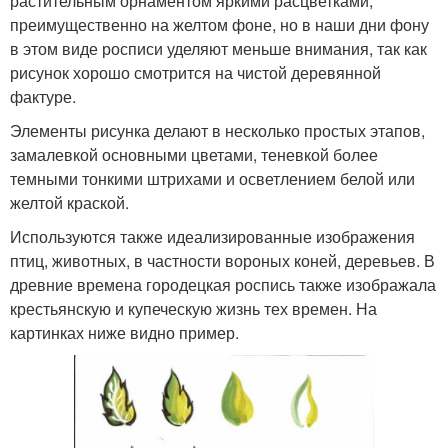
растительным орнаментом яркими расцветками,
преимущественно на желтом фоне, но в наши дни фону
в этом виде росписи уделяют меньше внимания, так как
рисунок хорошо смотрится на чистой деревянной
фактуре.
Элементы рисунка делают в несколько простых этапов,
замалевкой основными цветами, теневкой более
темными тонкими штрихами и осветлением белой или
желтой краской.
Используются также идеализированные изображения
птиц, животных, в частности вороных коней, деревьев. В
древние времена городецкая роспись также изображала
крестьянскую и купеческую жизнь тех времен. На
картинках ниже видно пример.