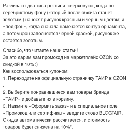
Различают два типа росписи: «верховую», когда по
серебристому фону (который после обжига станет
золотым!) наносят рисунок красным и чёрным цветом; и
«под фон», когда сначала намечается контур орнамента,
а потом фон заполняется чёрной краской, рисунок же
остаётся золотым.
Спасибо, что читаете наши статьи!
За это дарим вам промокод на маркетплейс OZON со
скидкой в 10% :)
Как воспользоваться купоном:
1. Переходите на официальную страничку ТАИР в OZON
.
2. Выберите понравившиеся вам товары бренда
«ТАИР»‎ и добавьте их в корзину.
3. Нажмите «Оформить заказ» и в специальное поле
«Промокод или сертификат» введите слово BLOGTAIR.
Скидка автоматически рассчитается, и стоимость
товаров будет снижена на 10%*.