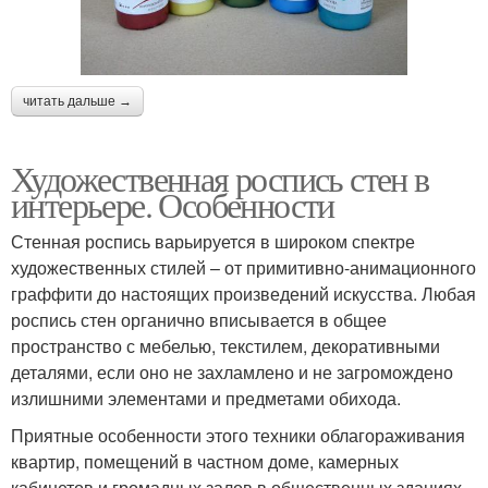
читать дальше →
Художественная роспись стен в
интерьере. Особенности
Стенная роспись варьируется в широком спектре
художественных стилей – от примитивно-анимационного
граффити до настоящих произведений искусства. Любая
роспись стен органично вписывается в общее
пространство с мебелью, текстилем, декоративными
деталями, если оно не захламлено и не загромождено
излишними элементами и предметами обихода.
Приятные особенности этого техники облагораживания
квартир, помещений в частном доме, камерных
кабинетов и громадных залов в общественных зданиях