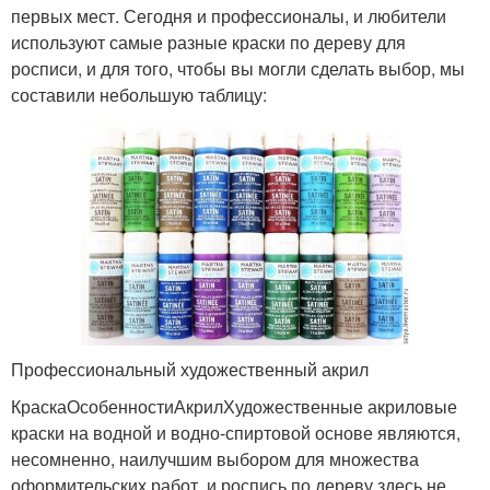
первых мест. Сегодня и профессионалы, и любители
используют самые разные краски по дереву для
росписи, и для того, чтобы вы могли сделать выбор, мы
составили небольшую таблицу:
Профессиональный художественный акрил
КраскаОсобенностиАкрилХудожественные акриловые
краски на водной и водно-спиртовой основе являются,
несомненно, наилучшим выбором для множества
оформительских работ, и роспись по дереву здесь не