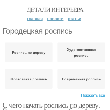
ДЕТАЛИ ИНТЕРЬЕРА
главная
новости
статьи
Городецкая роспись
Художественная
Роспись по дереву
роспись
Жостовская роспись
Современная роспись
Показать все
С чего начать роспись по дереву.
Петриковская роспись
Жостовкая роспись