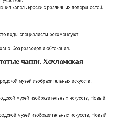
 участков.
ления капель краски с различных поверхностей.
есто воды специалисты рекомендуют
вно, без разводов и обтекания.
олотые чаши. Хохломская
ородской музей изобразительных искусств,
родской музей изобразительных искусств, Новый
родской музей изобразительных искусств, Новый