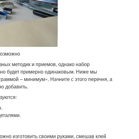
возможно
зных методик и приемов, однако набор
вно будет примерно одинаковым. Ниже мы
раммой – минимум». Начните с этого перечня, а
но добавить.
зуются:
.
деталями.
можно изготовить своими руками, смешав клей