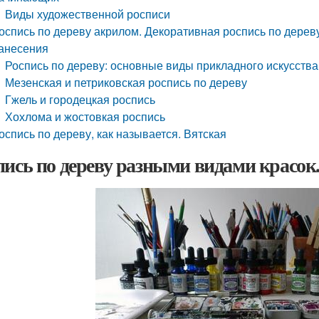
Виды художественной росписи
оспись по дереву акрилом. Декоративная роспись по дерев
анесения
Роспись по дереву: основные виды прикладного искусства
Мезенская и петриковская роспись по дереву
Гжель и городецкая роспись
Хохлома и жостовкая роспись
оспись по дереву, как называется. Вятская
пись по дереву разными видами красо