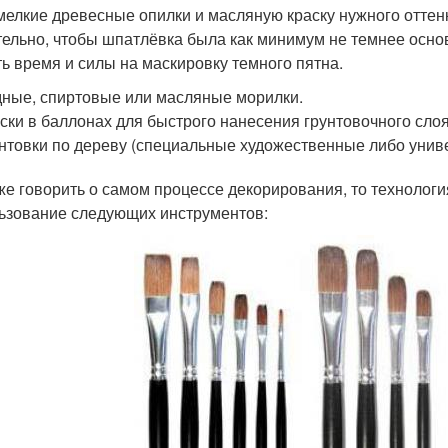
мелкие древесные опилки и масляную краску нужного оттен
ельно, чтобы шпатлёвка была как минимум не темнее основн
ть время и силы на маскировку темного пятна.
ные, спиртовые или масляные морилки.
ски в баллонах для быстрого нанесения грунтовочного слоя
нтовки по дереву (специальные художественные либо униве
же говорить о самом процессе декорирования, то технологи
ьзование следующих инструментов: