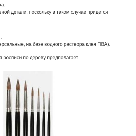
ка.
ой детали, поскольку в таком случае придется
.
рсальные, на базе водного раствора клея ПВА).
я росписи по дереву предполагает