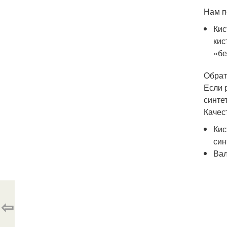
Нам п
Кис
кис
«бе
Обрат
Если 
синте
Качес
Кис
син
Вал
⇦