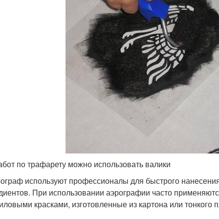
абот по трафарету можно использовать валики
ограф используют профессионалы для быстрого нанесения
диентов. При использовании аэрографии часто применяютс
иловыми красками, изготовленные из картона или тонкого п