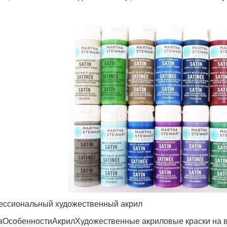
ссиональный художественный акрил
аОсобенностиАкрилХудожественные акриловые краски на в