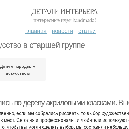
ДЕТАЛИ ИНТЕРЬЕРА
интересные идеи handmade!
главная
новости
статьи
усство в старшей группе
Дети с народным
искусством
пись по дереву акриловыми красками. Вы
твенно, если мы собрались рисовать, то выбор художествен
х мест. Сегодня и профессионалы, и любители используют 
ого, чтобы вы могли сделать выбор, мы составили небольшу