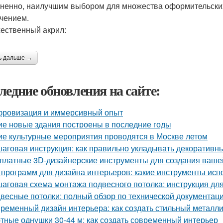
ненно, наилучшим выбором для множества оформительских р
чением.
ественный акрил:
ь дальше →
ледние обновления на сайте:
ровизация и иммерсивный опыт
ие новые здания построены в последние годы
ие культурные мероприятия проводятся в Москве летом
аговая инструкция: как правильно укладывать декоративны
платные 3D-дизайнерские инструменты для создания ваше
 программ для дизайна интерьеров: какие инструменты ис
аговая схема монтажа подвесного потолка: инструкция д
весные потолки: полный обзор по технической документац
ременный дизайн интерьера: как создать стильный металл
тные однушки 30-44 м: как создать современный интерьер