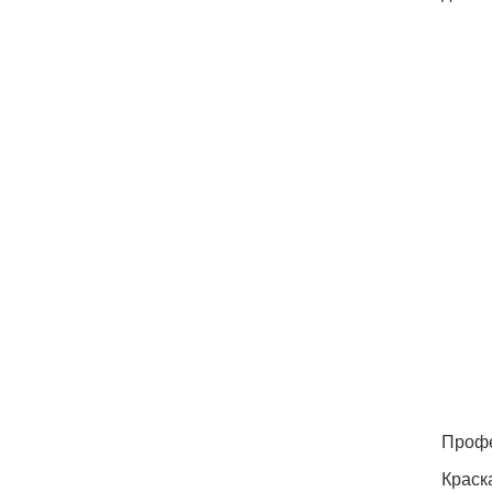
Профе
Краск