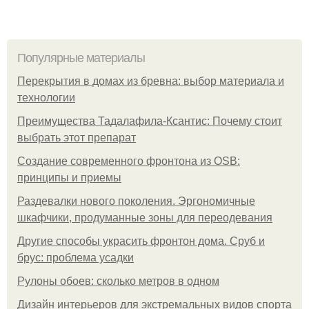
Популярные материалы
Перекрытия в домах из бревна: выбор материала и
технологии
Преимущества Тадалафила-Ксантис: Почему стоит
выбрать этот препарат
Создание современного фронтона из OSB:
принципы и приемы
Раздевалки нового поколения. Эргономичные
шкафчики, продуманные зоны для переодевания
Другие способы украсить фронтон дома. Сруб и
брус: проблема усадки
Рулоны обоев: сколько метров в одном
Дизайн интерьеров для экстремальных видов спорта