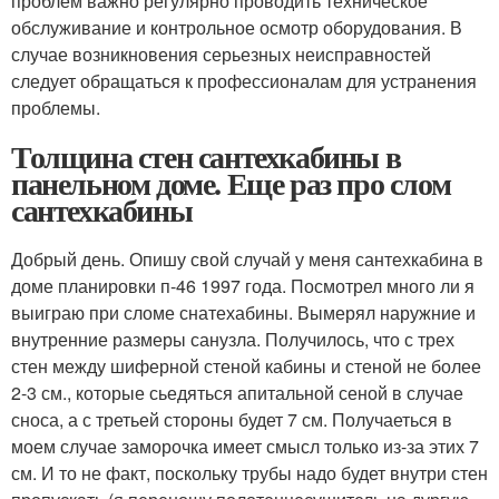
проблем важно регулярно проводить техническое
обслуживание и контрольное осмотр оборудования. В
случае возникновения серьезных неисправностей
следует обращаться к профессионалам для устранения
проблемы.
Толщина стен сантехкабины в
панельном доме. Еще раз про слом
сантехкабины
Добрый день. Опишу свой случай у меня сантехкабина в
доме планировки п-46 1997 года. Посмотрел много ли я
выиграю при сломе снатехабины. Вымерял наружние и
внутренние размеры санузла. Получилось, что с трех
стен между шиферной стеной кабины и стеной не более
2-3 см., которые сьедяться апитальной сеной в случае
сноса, а с третьей стороны будет 7 см. Получаеться в
моем случае заморочка имеет смысл только из-за этих 7
см. И то не факт, поскольку трубы надо будет внутри стен