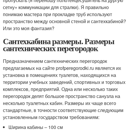
пропускать (я переношу полотенцесушитель на дургую
сетну+ коммуникации для стралки). Я правильно
понимаю мастера при прокладке труб используют
пространство между основной стеной и сантехкабиной?
Или это моя фантазия?
Сантехкабина размеры. Размеры
сантехнических перегородок
Предназначением сантехнических перегородок
предлагаемых на сайте profperegorodki.ru является их
установка в помещениях туалетов, находящихся на
территории учебных заведений, спортивных и торговых
комплексов, предприятий. Одна или несколько таких
перегородок делят большое пространство санузла на
несколько туалетных кабин. Размеры их чаще всего
стандартные, в точности соответствующие следующим
установленным государством требованиям:
Ширина кабины – 100 см