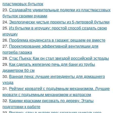
пластиковых бутылок
23.
Создавайте удивительные поделки из пластмассовых
бутылок своими руками
24.
Экологически чистые проекты из 5-литровой бутылки
25.
Из бутылки в игрушку: простой способ создать свою
игрушку
26.
Проблема конденсата в гараже: решаем ее вместе
27.
Проектирование эффективной вентиляции для
погреба гаража
28.
Стас Пьеха: Как он стал звездой российской эстрады
29.
Как сделать железную печь для бани из трубы
диаметром 50 см
30.
Ванная пена: лучшие ингредиенты для домашнего
ухода
31.
Рейтинг кроватей с подъёмным механизмом. Лучшие
кровати с подъемным механизмом и матрасом
32.
Какими красками рисовать по дереву. Этапы
подготовки к работе
33.
Роспись стен в интерьере: создание уникального