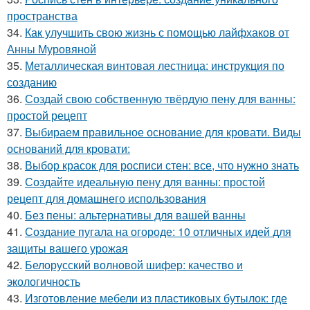
пространства
34.
Как улучшить свою жизнь с помощью лайфхаков от
Анны Муровяной
35.
Металлическая винтовая лестница: инструкция по
созданию
36.
Создай свою собственную твёрдую пену для ванны:
простой рецепт
37.
Выбираем правильное основание для кровати. Виды
оснований для кровати:
38.
Выбор красок для росписи стен: все, что нужно знать
39.
Создайте идеальную пену для ванны: простой
рецепт для домашнего использования
40.
Без пены: альтернативы для вашей ванны
41.
Создание пугала на огороде: 10 отличных идей для
защиты вашего урожая
42.
Белорусский волновой шифер: качество и
экологичность
43.
Изготовление мебели из пластиковых бутылок: где