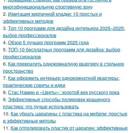
многофункциональную спортивную зону
2.
Имитация кирпичной кладки: 10 простых и
эффективных методов
3.
Топ-10 программ для дизайна интерьера 2025–2025:
выбор профессионалов
4.
Обзор 5 лучших программ 2025 года
5.
ТОП-10 бесплатных программ для дизайна: выбор
профессионалов
6.
Как превратить однокомнатную квартиру в стильное
пространство
7.
Как оформить интерьер однокомнатной квартиры:
практические советы и идеи
8.
Стас Намин и «Цветы»: золотой век русского рока
9.
Эффективные способы полировки крашеного
пластика: что лучше использовать
10.
Как убрать царапины с пластика на мебели: простые
и эффективные методы
11.
Как отполировать пластик от царапин: эффективные