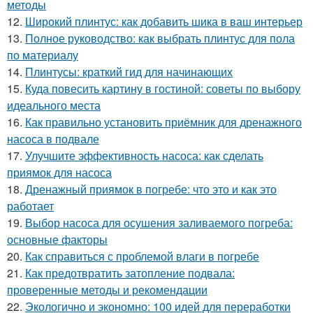
методы
12.
Широкий плинтус: как добавить шика в ваш интерьер
13.
Полное руководство: как выбрать плинтус для пола
по материалу
14.
Плинтусы: краткий гид для начинающих
15.
Куда повесить картину в гостиной: советы по выбору
идеального места
16.
Как правильно установить приёмник для дренажного
насоса в подвале
17.
Улучшите эффективность насоса: как сделать
приямок для насоса
18.
Дренажный приямок в погребе: что это и как это
работает
19.
Выбор насоса для осушения заливаемого погреба:
основные факторы
20.
Как справиться с проблемой влаги в погребе
21.
Как предотвратить затопление подвала:
проверенные методы и рекомендации
22.
Экологично и экономно: 100 идей для переработки