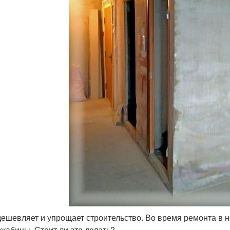
дешевляет и упрощает строительство. Во время ремонта в н
хкабины. Стоит ли это делать?