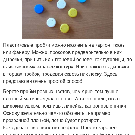
Пластиковые пробки можно наклеить на картон, ткань
или фанеру. Можно, проколов предварительно в них
дырочки, пришить их к тканевой основе, как пуговицы, по
начерченному заранее контуру. Или проколоть дырочки
в торцах пробок, продевая сквозь них леску. Здесь
представлен очень простой способ.
Берете пробки разных цветов, чем ярче, тем лучше,
плотный материал для основы. А также шило, игла с
широким ушком, ножницы, линейка, капроновые нитки
Основу желательно чем-то обклеить , например
прозрачной пленкой, легче будет протирать
Как сделать, все понятно по фото. Просто заранее
придумайте картинку, чтобы выложить пробки красивой