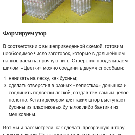
Формируем узор
В соответствии с вышеприведенной схемой, готовим
необходимое число заготовок, которые в дальнейшем
нанизываем на прочную нить. Отверстия проделываем
шилом. «Цветки» можно соединить двумя способами:
нанизать на леску, как бусины;
сделать отверстия в разных «лепестках» донышка и
соединить подвески леской, создав тем самым целое
полотно. Кстати декором для таких штор выступают
бусины из пластиковых бутылок либо бантики из
мешковины.
Вот мы и рассмотрели, как сделать прозрачную штору
своими руками. По такому же типу создают не только