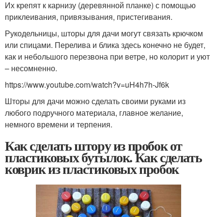
Их крепят к карнизу (деревянной планке) с помощью
приклеивания, привязывания, пристегивания.
Рукодельницы, шторы для дачи могут связать крючком
или спицами. Перелива и блика здесь конечно не будет,
как и небольшого перезвона при ветре, но колорит и уют
– несомненно.
https://www.youtube.com/watch?v=uH4h7h-Jf6k
Шторы для дачи можно сделать своими руками из
любого подручного материала, главное желание,
немного времени и терпения.
Как сделать штору из пробок от
пластиковых бутылок. Как сделать
коврик из пластиковых пробок