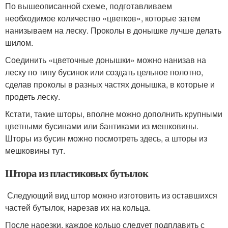
По вышеописанной схеме, подготавливаем
необходимое количество «цветков», которые затем
нанизываем на леску. Проколы в донышке лучше делать
шилом.
Соединить «цветочные донышки» можно нанизав на
леску по типу бусинок или создать цельное полотно,
сделав проколы в разных частях донышка, в которые и
продеть леску.
Кстати, такие шторы, вполне можно дополнить крупными
цветными бусинами или бантиками из мешковины.
Шторы из бусин можно посмотреть здесь, а шторы из
мешковины тут.
Штора из пластиковых бутылок
Следующий вид штор можно изготовить из оставшихся
частей бутылок, нарезав их на кольца.
После нарезки, каждое кольцо следует подплавить с