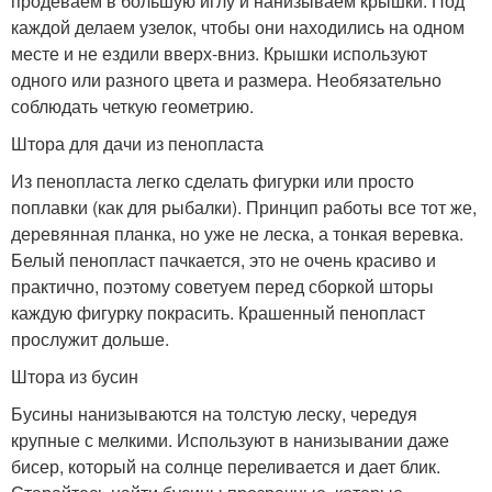
продеваем в большую иглу и нанизываем крышки. Под
каждой делаем узелок, чтобы они находились на одном
месте и не ездили вверх-вниз. Крышки используют
одного или разного цвета и размера. Необязательно
соблюдать четкую геометрию.
Штора для дачи из пенопласта
Из пенопласта легко сделать фигурки или просто
поплавки (как для рыбалки). Принцип работы все тот же,
деревянная планка, но уже не леска, а тонкая веревка.
Белый пенопласт пачкается, это не очень красиво и
практично, поэтому советуем перед сборкой шторы
каждую фигурку покрасить. Крашенный пенопласт
прослужит дольше.
Штора из бусин
Бусины нанизываются на толстую леску, чередуя
крупные с мелкими. Используют в нанизывании даже
бисер, который на солнце переливается и дает блик.