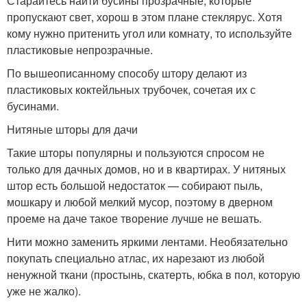
Старайтесь найти бусины прозрачные, которые
пропускают свет, хорош в этом плане стеклярус. Хотя
кому нужно притенить угол или комнату, то используйте
пластиковые непрозрачные.
По вышеописанному способу штору делают из
пластиковых коктейльных трубочек, сочетая их с
бусинами.
Нитяные шторы для дачи
Такие шторы популярны и пользуются спросом не
только для дачных домов, но и в квартирах. У нитяных
штор есть большой недостаток — собирают пыль,
мошкару и любой мелкий мусор, поэтому в дверном
проеме на даче такое творение лучше не вешать.
Нити можно заменить яркими лентами. Необязательно
покупать специально атлас, их нарезают из любой
ненужной ткани (простынь, скатерть, юбка в пол, которую
уже не жалко).