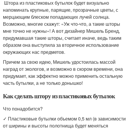
Штора из пластиковых бутылок будет визуально
напоминать крупные, парящие, прозрачные цветы, с
мерцающим блеском попадающих лучей солнца.
Возможно, многие скажут: «Уж что-что, а такие шторы
мне точно не нужны»! А вот дизайнер Мишель Бренд,
придумавшая такие шторы, считает иначе, ведь таким
образом она выступила за вторичное использование
окружающих нас предметов.
Причем за свою идею, Мишель удостоилась массой
наград от экологов, и возможно в скором времени, она
придумает, как эффектно можно применить остальную
часть бутылки, а не только донышко!
Как сделать штору из пластиковых бутылок
Что понадобится?
✓ Пластиковые бутылки объемом 0,5 мл (в зависимости
от ширины и высоты полотнища будет меняться