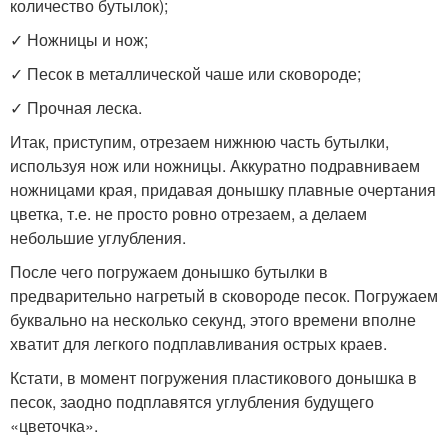
количество бутылок);
✓ Ножницы и нож;
✓ Песок в металлической чаше или сковороде;
✓ Прочная леска.
Итак, приступим, отрезаем нижнюю часть бутылки,
используя нож или ножницы. Аккуратно подравниваем
ножницами края, придавая донышку плавные очертания
цветка, т.е. не просто ровно отрезаем, а делаем
небольшие углубления.
После чего погружаем донышко бутылки в
предварительно нагретый в сковороде песок. Погружаем
буквально на несколько секунд, этого времени вполне
хватит для легкого подплавливания острых краев.
Кстати, в момент погружения пластикового донышка в
песок, заодно подплавятся углубления будущего
«цветочка».