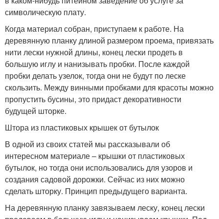
в каком-нибудь питейном заведение об услуге за
символическую плату.
Когда материал собран, приступаем к работе. На
деревянную планку длиной размером проема, привязать
нити лески нужной длины, конец лески продеть в
большую иглу и нанизывать пробки. После каждой
пробки делать узелок, тогда они не будут по леске
скользить. Между винными пробками для красоты можно
пропустить бусины, это придаст декоративности
будущей шторке.
Штора из пластиковых крышек от бутылок
В одной из своих статей мы рассказывали об
интересном материале – крышки от пластиковых
бутылок, но тогда они использовались для узоров и
создания садовой дорожки. Сейчас из них можно
сделать шторку. Принцип предыдущего варианта.
На деревянную планку завязываем леску, конец лески