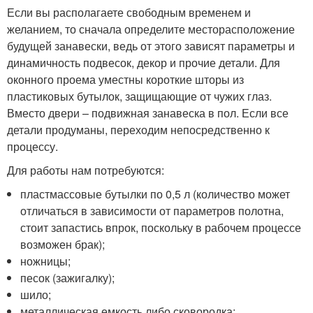
Если вы располагаете свободным временем и
желанием, то сначала определите месторасположение
будущей занавески, ведь от этого зависят параметры и
динамичность подвесок, декор и прочие детали. Для
оконного проема уместны короткие шторы из
пластиковых бутылок, защищающие от чужих глаз.
Вместо двери – подвижная занавеска в пол. Если все
детали продуманы, переходим непосредственно к
процессу.
Для работы нам потребуются:
пластмассовые бутылки по 0,5 л (количество может
отличаться в зависимости от параметров полотна,
стоит запастись впрок, поскольку в рабочем процессе
возможен брак);
ножницы;
песок (зажигалку);
шило;
металлическая емкость либо сковородка;