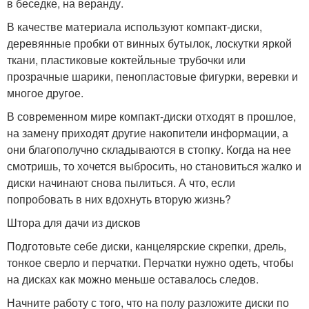
в беседке, на веранду.
В качестве материала используют компакт-диски,
деревянные пробки от винных бутылок, лоскутки яркой
ткани, пластиковые коктейльные трубочки или
прозрачные шарики, пенопластовые фигурки, веревки и
многое другое.
В современном мире компакт-диски отходят в прошлое,
на замену приходят другие накопители информации, а
они благополучно складываются в стопку. Когда на нее
смотришь, то хочется выбросить, но становиться жалко и
диски начинают снова пылиться. А что, если
попробовать в них вдохнуть вторую жизнь?
Штора для дачи из дисков
Подготовьте себе диски, канцелярские скрепки, дрель,
тонкое сверло и перчатки. Перчатки нужно одеть, чтобы
на дисках как можно меньше оставалось следов.
Начните работу с того, что на полу разложите диски по