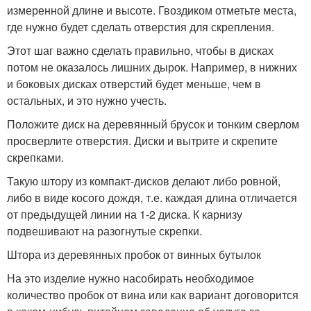
измеренной длине и высоте. Гвоздиком отметьте места,
где нужно будет сделать отверстия для скрепления.
Этот шаг важно сделать правильно, чтобы в дисках
потом не оказалось лишних дырок. Например, в нижних
и боковых дисках отверстий будет меньше, чем в
остальных, и это нужно учесть.
Положите диск на деревянный брусок и тонким сверлом
просверлите отверстия. Диски и вытрите и скрепите
скрепками.
Такую штору из компакт-дисков делают либо ровной,
либо в виде косого дождя, т.е. каждая длина отличается
от предыдущей линии на 1-2 диска. К карнизу
подвешивают на разогнутые скрепки.
Штора из деревянных пробок от винных бутылок
На это изделие нужно насобирать необходимое
количество пробок от вина или как вариант договорится