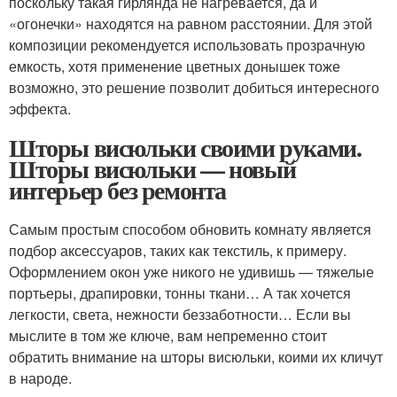
поскольку такая гирлянда не нагревается, да и
«огонечки» находятся на равном расстоянии. Для этой
композиции рекомендуется использовать прозрачную
емкость, хотя применение цветных донышек тоже
возможно, это решение позволит добиться интересного
эффекта.
Шторы висюльки своими руками.
Шторы висюльки — новый
интерьер без ремонта
Самым простым способом обновить комнату является
подбор аксессуаров, таких как текстиль, к примеру.
Оформлением окон уже никого не удивишь — тяжелые
портьеры, драпировки, тонны ткани… А так хочется
легкости, света, нежности беззаботности… Если вы
мыслите в том же ключе, вам непременно стоит
обратить внимание на шторы висюльки, коими их кличут
в народе.