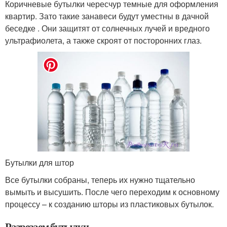
Коричневые бутылки чересчур темные для оформления
квартир. Зато такие занавеси будут уместны в дачной
беседке . Они защитят от солнечных лучей и вредного
ультрафиолета, а также скроят от посторонних глаз.
Бутылки для штор
Все бутылки собраны, теперь их нужно тщательно
вымыть и высушить. После чего переходим к основному
процессу – к созданию шторы из пластиковых бутылок.
Разрезаем бутылки