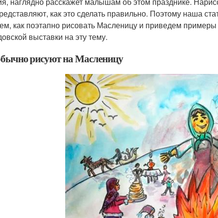
ия, наглядно расскажет малышам об этом празднике. Нарисо
редставляют, как это сделать правильно. Поэтому наша стат
ем, как поэтапно рисовать Масленицу и приведем примеры 
довской выставки на эту тему.
обычно рисуют на Масленицу