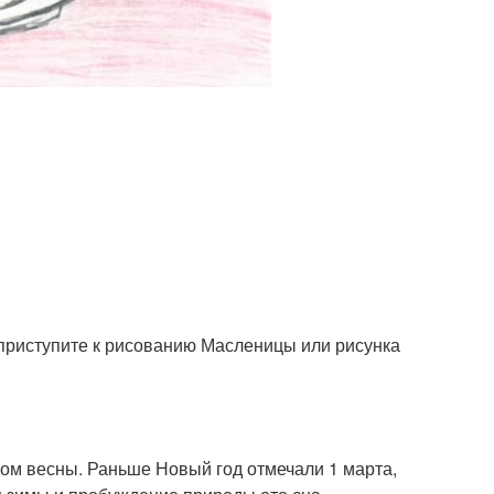
к приступите к рисованию Масленицы или рисунка
м весны. Раньше Новый год отмечали 1 марта,