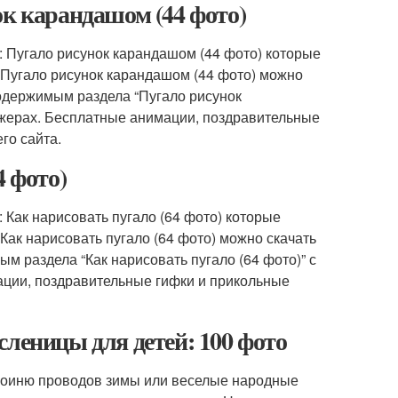
ок карандашом (44 фото)
 Пугало рисунок карандашом (44 фото) которые
 Пугало рисунок карандашом (44 фото) можно
содержимым раздела “Пугало рисунок
джерах. Бесплатные анимации, поздравительные
го сайта.
4 фото)
 Как нарисовать пугало (64 фото) которые
ак нарисовать пугало (64 фото) можно скачать
м раздела “Как нарисовать пугало (64 фото)” с
ации, поздравительные гифки и прикольные
сленицы для детей: 100 фото
ероиню проводов зимы или веселые народные