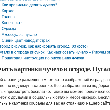
Как правильно делать чучело?
Каркас
Голова
Конечности
Одежда
Аксессуары пугало
Синий цвет наводит страх
город рисунок. Как нарисовать огород (63 фото)
угало в огороде рисунок. Как нарисовать чучело – Рисуем 
Пошаговая инструкция по рисованию чучела
чать картинки чучело в огороде. Пугал
ой странице размещено множество изображений из раздела:
ненно поднимут настроение. Все изображения из подборки 
ть и просмотреть бесплатно. Также вы можете поделиться 
ото)” с друзьями в социальных сетях и мессенджерах. Бесп
льные картинки собраны для вас на страницах нашего сайта