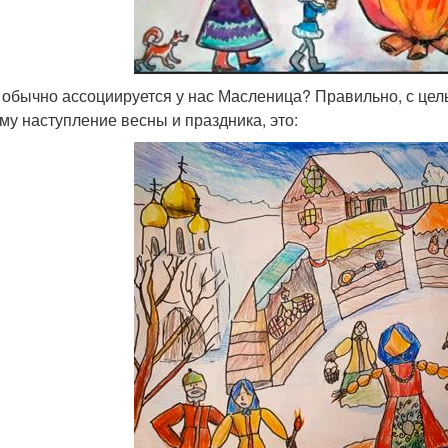
 обычно ассоциируется у нас Масленица? Правильно, с це
му наступление весны и праздника, это: