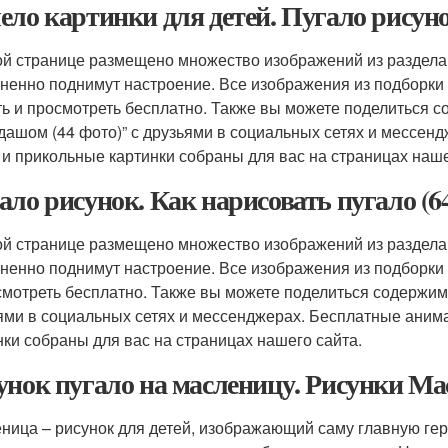
ело картинки для детей. Пугало рисун
ой странице размещено множество изображений из раздела:
ненно поднимут настроение. Все изображения из подборки
ть и просмотреть бесплатно. Также вы можете поделиться 
дашом (44 фото)” с друзьями в социальных сетях и мессен
 и прикольные картинки собраны для вас на страницах наше
ало рисунок. Как нарисовать пугало (6
ой странице размещено множество изображений из раздела:
ненно поднимут настроение. Все изображения из подборки К
смотреть бесплатно. Также вы можете поделиться содержимы
ями в социальных сетях и мессенджерах. Бесплатные аним
нки собраны для вас на страницах нашего сайта.
унок пугало на масленицу. Рисунки Ма
ница – рисунок для детей, изображающий саму главную г