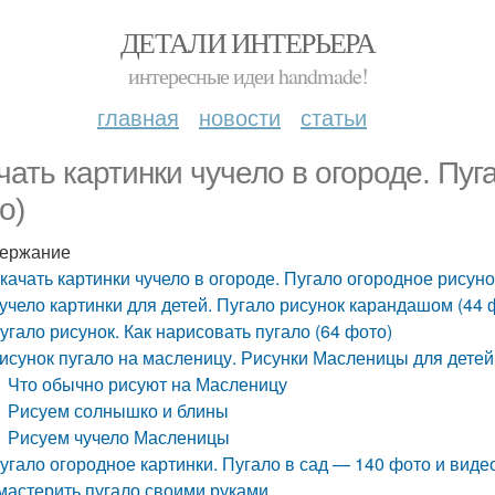
ДЕТАЛИ ИНТЕРЬЕРА
интересные идеи handmade!
главная
новости
статьи
чать картинки чучело в огороде. Пуг
о)
ержание
качать картинки чучело в огороде. Пугало огородное рисуно
учело картинки для детей. Пугало рисунок карандашом (44 
угало рисунок. Как нарисовать пугало (64 фото)
исунок пугало на масленицу. Рисунки Масленицы для детей
Что обычно рисуют на Масленицу
Рисуем солнышко и блины
Рисуем чучело Масленицы
угало огородное картинки. Пугало в сад — 140 фото и виде
мастерить пугало своими руками