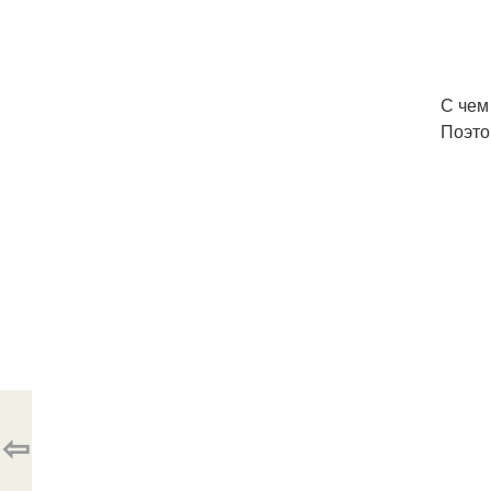
С чем
Поэто
⇦