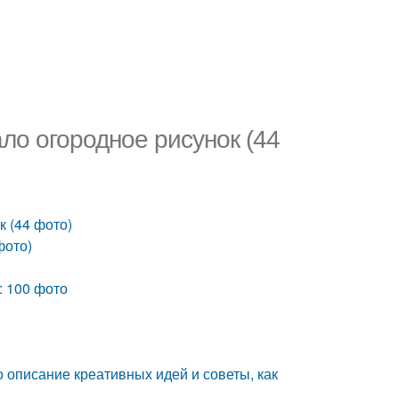
ало огородное рисунок (44
к (44 фото)
фото)
: 100 фото
о описание креативных идей и советы, как