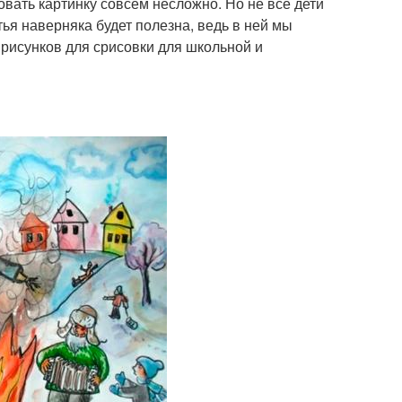
вать картинку совсем несложно. Но не все дети
ья наверняка будет полезна, ведь в ней мы
рисунков для срисовки для школьной и