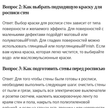
Вопрос 2: Как выбрать подходящую краску для
росписи стен
Ответ: Выбор краски для росписи стен зависит от типа
поверхности и желаемого эффекта. Для поверхностей с
маленькими дефектами подойдёт матовый или
полуматовыйFinish. Для гладких поверхностей можно
использовать глянцевый или полуглянцевыйFinish. Если
вам нужна краска, которая легко чистится, то выбирайте
водо- или маслоэмульсионные краски.
Вопрос 3: Как подготовить стены перед росписью
Ответ: Для того чтобы стены были готовы к росписи,
необходимо выполнить следующие шаги: очистить стены
от пыли и грязи, закрыть все электрические выключатели
и розетки скотчем, наклеить маскировочную ленту по
краям стен и пола, накрыть пол полиэтиленовой
плёнкой, и если на стенах есть трещины или неровности,