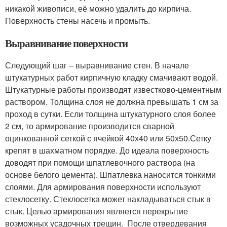
никакой живописи, её можно удалить до кирпича.
Поверхность стены насечь и промыть.
Выравнивание поверхности
Следующий шаг – выравнивание стен. В начале
штукатурных работ кирпичную кладку смачивают водой.
Штукатурные работы производят известково-цементным
раствором. Толщина слоя не должна превышать 1 см за
проход в сутки. Если толщина штукатурного слоя более
2 см, то армирование производится сварной
оцинкованной сеткой с ячейкой 40х40 или 50х50.Сетку
крепят в шахматном порядке. До идеала поверхность
доводят при помощи шпатлевочного раствора (на
основе белого цемента). Шпатлевка наносится тонкими
слоями. Для армирования поверхности используют
стеклосетку. Стеклосетка может накладываться стык в
стык. Целью армирования является перекрытие
возможных усадочных трещин. После отвердевания