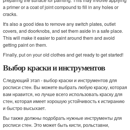
preparing the surface for painting. This may involve applying
a primer or a coat of joint compound to fill in any holes or
cracks.
It's also a good idea to remove any switch plates, outlet
covers, and doorknobs, and set them aside in a safe place.
This will make it easier to paint around them and avoid
getting paint on them.
Finally, put on your old clothes and get ready to get started!
Выбор краски и инструментов
Следующий этап - выбор краски и инструментов для
росписи стен. Вы можете выбрать любую краску, которая
вам нравится, но лучше всего использовать краску для
стен, которая имеет хорошую устойчивость к истиранию
и быстро высыхает.
Вы также должны подобрать нужные инструменты для
росписи стен. Это может быть кисти, рольставни,