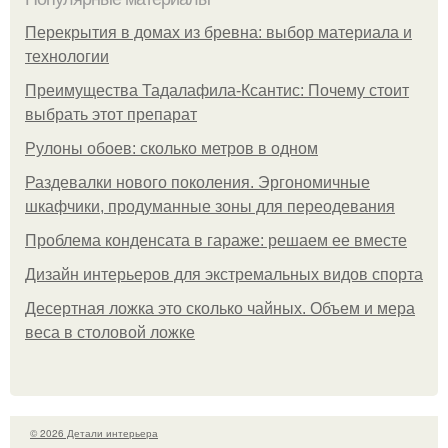
Перекрытия в домах из бревна: выбор материала и
технологии
Преимущества Тадалафила-Ксантис: Почему стоит
выбрать этот препарат
Рулоны обоев: сколько метров в одном
Раздевалки нового поколения. Эргономичные
шкафчики, продуманные зоны для переодевания
Проблема конденсата в гараже: решаем ее вместе
Дизайн интерьеров для экстремальных видов спорта
Десертная ложка это сколько чайных. Объем и мера
веса в столовой ложке
© 2026 Детали интерьера