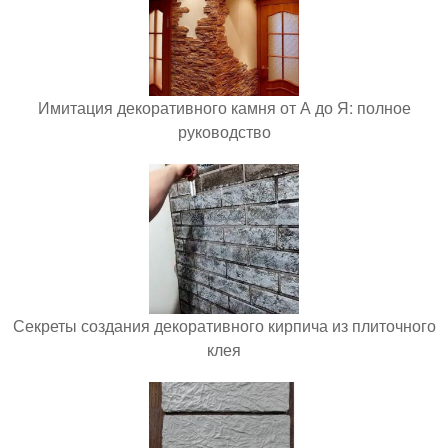
Имитация декоративного камня от А до Я: полное
руководство
Секреты создания декоративного кирпича из плиточного
клея