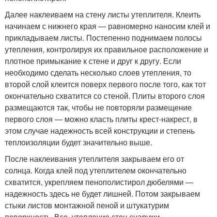
Далее наклеиваем на стену листы утеплителя. Клеить
начинаем с нижнего края — равномерно наносим клей и
прикладываем листы. Постепенно поднимаем полосы
утепления, контролируя их правильное расположение и
плотное примыкание к стене и друг к другу. Если
необходимо сделать несколько слоев утепления, то
второй слой клеится поверх первого после того, как тот
окончательно схватится со стеной. Плиты второго слоя
размещаются так, чтобы не повторяли размещение
первого слоя — можно класть плиты крест-накрест, в
этом случае надежность всей конструкции и степень
теплоизоляции будет значительно выше.
После наклеивания утеплителя закрываем его от
солнца. Когда клей под утеплителем окончательно
схватится, укрепляем пенополистирол дюбелями —
надежность здесь не будет лишней. Потом закрываем
стыки листов монтажной пеной и штукатурим
поверхность. Все, утепление стен снаружи