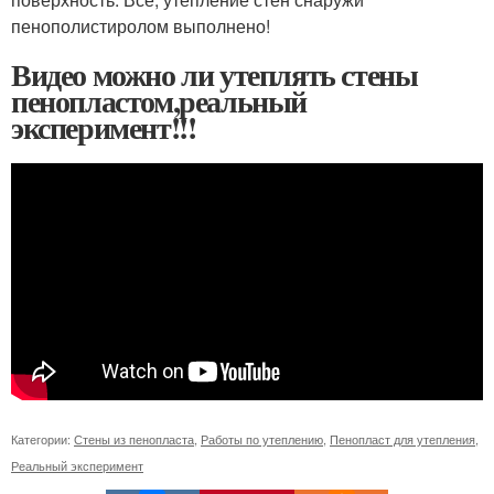
пенополистиролом выполнено!
Видео можно ли утеплять стены
пенопластом,реальный
эксперимент!!!
Категории:
Стены из пенопласта
,
Работы по утеплению
,
Пенопласт для утепления
,
Реальный эксперимент