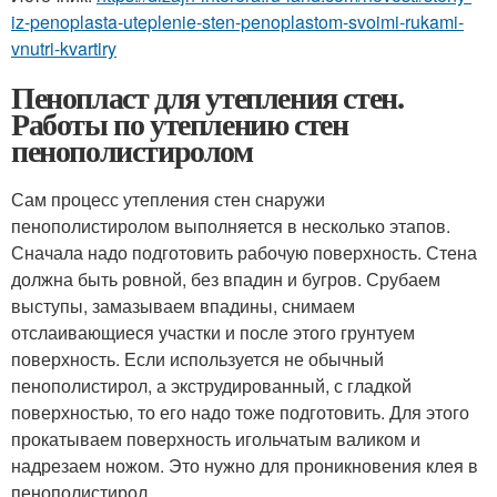
iz-penoplasta-uteplenie-sten-penoplastom-svoimi-rukami-
vnutri-kvartiry
Пенопласт для утепления стен.
Работы по утеплению стен
пенополистиролом
Сам процесс утепления стен снаружи
пенополистиролом выполняется в несколько этапов.
Сначала надо подготовить рабочую поверхность. Стена
должна быть ровной, без впадин и бугров. Срубаем
выступы, замазываем впадины, снимаем
отслаивающиеся участки и после этого грунтуем
поверхность. Если используется не обычный
пенополистирол, а экструдированный, с гладкой
поверхностью, то его надо тоже подготовить. Для этого
прокатываем поверхность игольчатым валиком и
надрезаем ножом. Это нужно для проникновения клея в
пенополистирол.