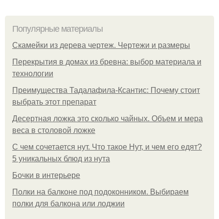
Популярные материалы
Скамейки из дерева чертеж. Чертежи и размеры
Перекрытия в домах из бревна: выбор материала и
технологии
Преимущества Тадалафила-Ксантис: Почему стоит
выбрать этот препарат
Десертная ложка это сколько чайных. Объем и мера
веса в столовой ложке
С чем сочетается нут. Что такое Нут, и чем его едят?
5 уникальных блюд из нута
Бочки в интерьере
Полки на балконе под подоконником. Выбираем
полки для балкона или лоджии