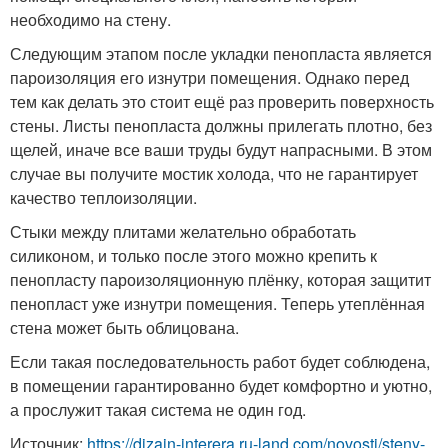
необходимо на стену.
Следующим этапом после укладки пенопласта является
пароизоляция его изнутри помещения. Однако перед
тем как делать это стоит ещё раз проверить поверхность
стены. Листы пенопласта должны прилегать плотно, без
щелей, иначе все ваши труды будут напрасными. В этом
случае вы получите мостик холода, что не гарантирует
качество теплоизоляции.
Стыки между плитами желательно обработать
силиконом, и только после этого можно крепить к
пенопласту пароизоляционную плёнку, которая защитит
пенопласт уже изнутри помещения. Теперь утеплённая
стена может быть облицована.
Если такая последовательность работ будет соблюдена,
в помещении гарантированно будет комфортно и уютно,
а прослужит такая система не один год.
Источник:
https://dizajn-interera.ru-land.com/novosti/steny-