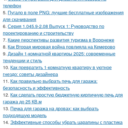
телефон
5.
Пугало в поле PNG: лучшие бесплатные изображения
для скачивания
6.
Серия 1.045.9-2.08 Выпуск 1: Руководство по
проектированию и строительству
7.
Какие перспективы развития туризма в Воронеже
8.
Как Вторая мировая война повлияла на Кемерово
9.
Дизайн 1-комнатной квартиры 2025: современные
тенденции и стиль
10.
Как превратить 1-комнатную квартиру в уютное
гнездо: советы дизайнера
11.
Как правильно выбрать печь для гаража:
безопасность и эффективность
12.
Как сделать простую бюджетную кирпичную печь для
гаража до 25 КВ.м
13.
Печка для гаража на дровах: как выбрать
подходящую модель
14.
Эффективные способы убрать царапины с пластика