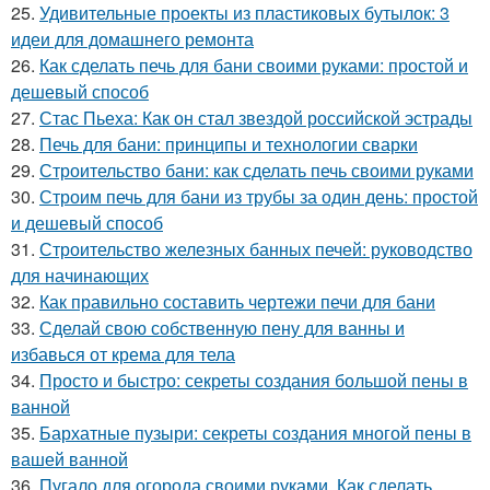
25.
Удивительные проекты из пластиковых бутылок: 3
идеи для домашнего ремонта
26.
Как сделать печь для бани своими руками: простой и
дешевый способ
27.
Стас Пьеха: Как он стал звездой российской эстрады
28.
Печь для бани: принципы и технологии сварки
29.
Строительство бани: как сделать печь своими руками
30.
Строим печь для бани из трубы за один день: простой
и дешевый способ
31.
Строительство железных банных печей: руководство
для начинающих
32.
Как правильно составить чертежи печи для бани
33.
Сделай свою собственную пену для ванны и
избавься от крема для тела
34.
Просто и быстро: секреты создания большой пены в
ванной
35.
Бархатные пузыри: секреты создания многой пены в
вашей ванной
36.
Пугало для огорода своими руками. Как сделать