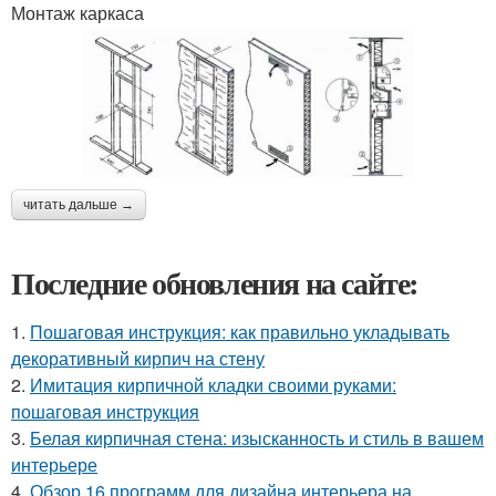
Монтаж каркаса
читать дальше →
Последние обновления на сайте:
1.
Пошаговая инструкция: как правильно укладывать
декоративный кирпич на стену
2.
Имитация кирпичной кладки своими руками:
пошаговая инструкция
3.
Белая кирпичная стена: изысканность и стиль в вашем
интерьере
4.
Обзор 16 программ для дизайна интерьера на