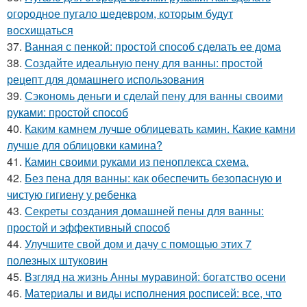
огородное пугало шедевром, которым будут
восхищаться
37.
Ванная с пенкой: простой способ сделать ее дома
38.
Создайте идеальную пену для ванны: простой
рецепт для домашнего использования
39.
Сэкономь деньги и сделай пену для ванны своими
руками: простой способ
40.
Каким камнем лучше облицевать камин. Какие камни
лучше для облицовки камина?
41.
Камин своими руками из пеноплекса схема.
42.
Без пена для ванны: как обеспечить безопасную и
чистую гигиену у ребенка
43.
Секреты создания домашней пены для ванны:
простой и эффективный способ
44.
Улучшите свой дом и дачу с помощью этих 7
полезных штуковин
45.
Взгляд на жизнь Анны муравиной: богатство осени
46.
Материалы и виды исполнения росписей: все, что