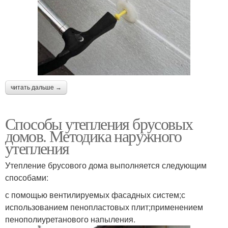
читать дальше →
Способы утепления брусовых
домов. Методика наружного
утепления
Утепление брусового дома выполняется следующим
способами:
с помощью вентилируемых фасадных систем;с
использованием пенопластовых плит;применением
пенополиуретанового напыления.