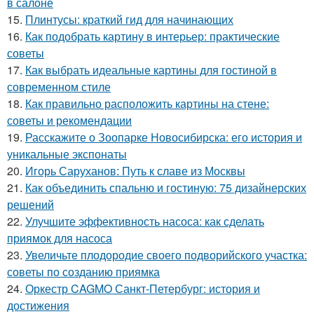
в салоне
15.
Плинтусы: краткий гид для начинающих
16.
Как подобрать картину в интерьер: практические
советы
17.
Как выбрать идеальные картины для гостиной в
современном стиле
18.
Как правильно расположить картины на стене:
советы и рекомендации
19.
Расскажите о Зоопарке Новосибирска: его история и
уникальные экспонаты
20.
Игорь Саруханов: Путь к славе из Москвы
21.
Как объединить спальню и гостиную: 75 дизайнерских
решений
22.
Улучшите эффективность насоса: как сделать
приямок для насоса
23.
Увеличьте плодородие своего подворийского участка:
советы по созданию приямка
24.
Оркестр CAGMO Санкт-Петербург: история и
достижения