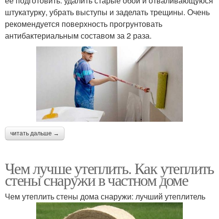
ее подготовить: удалить старые обои и отваливающуюся
штукатурку, убрать выступы и заделать трещины. Очень
рекомендуется поверхность прогрунтовать
антибактериальным составом за 2 раза.
читать дальше →
Чем лучше утеплить. Как утеплить
стены снаружи в частном доме
Чем утеплить стены дома снаружи: лучший утеплитель