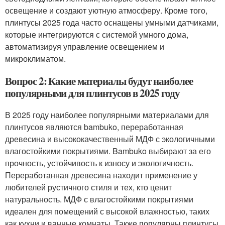
освещение и создают уютную атмосферу. Кроме того,
плинтусы 2025 года часто оснащены умными датчиками,
которые интегрируются с системой умного дома,
автоматизируя управление освещением и
микроклиматом.
Вопрос 2: Какие материалы будут наиболее
популярными для плинтусов в 2025 году
В 2025 году наиболее популярными материалами для
плинтусов являются bambuko, переработанная
древесина и высококачественный МДФ с экологичными
влагостойкими покрытиями. Bambuko выбирают за его
прочность, устойчивость к износу и экологичность.
Переработанная древесина находит применение у
любителей рустичного стиля и тех, кто ценит
натуральность. МДФ с влагостойкими покрытиями
идеален для помещений с высокой влажностью, таких
как кухни и ванные комнаты. Также популярны плинтусы