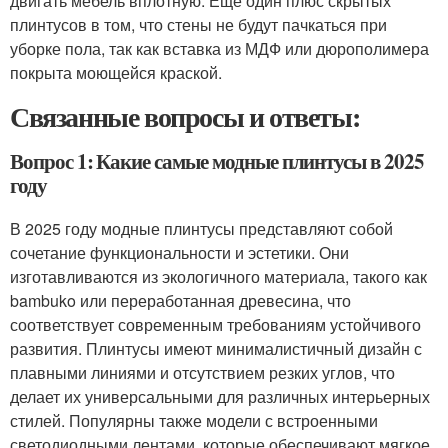
двигать мебель вплотную. Еще один плюс скрытых
плинтусов в том, что стены не будут пачкаться при
уборке пола, так как вставка из МДФ или дюрополимера
покрыта моющейся краской.
Связанные вопросы и ответы:
Вопрос 1: Какие самые модные плинтусы в 2025
году
В 2025 году модные плинтусы представляют собой
сочетание функциональности и эстетики. Они
изготавливаются из экологичного материала, такого как
bambuko или переработанная древесина, что
соответствует современным требованиям устойчивого
развития. Плинтусы имеют минималистичный дизайн с
плавными линиями и отсутствием резких углов, что
делает их универсальными для различных интерьерных
стилей. Популярны также модели с встроенными
светодиодными лентами, которые обеспечивают мягкое