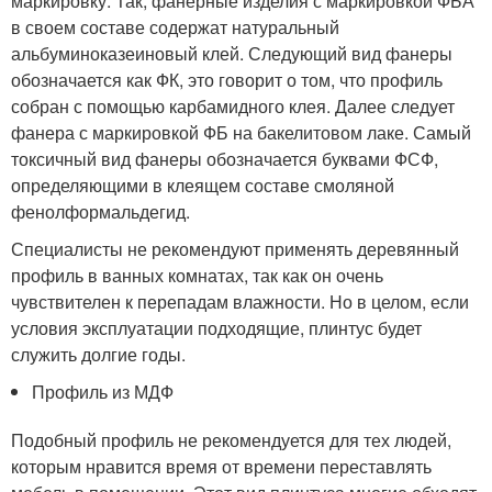
маркировку. Так, фанерные изделия с маркировкой ФБА
в своем составе содержат натуральный
альбуминоказеиновый клей. Следующий вид фанеры
обозначается как ФК, это говорит о том, что профиль
собран с помощью карбамидного клея. Далее следует
фанера с маркировкой ФБ на бакелитовом лаке. Самый
токсичный вид фанеры обозначается буквами ФСФ,
определяющими в клеящем составе смоляной
фенолформальдегид.
Специалисты не рекомендуют применять деревянный
профиль в ванных комнатах, так как он очень
чувствителен к перепадам влажности. Но в целом, если
условия эксплуатации подходящие, плинтус будет
служить долгие годы.
Профиль из МДФ
Подобный профиль не рекомендуется для тех людей,
которым нравится время от времени переставлять