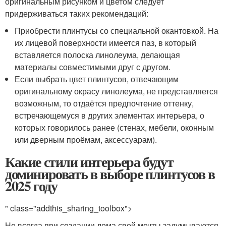
оригинальным рисунком и цветом следует
придерживаться таких рекомендаций:
Приобрести плинтусы со специальной окантовкой. На
их лицевой поверхности имеется паз, в который
вставляется полоска линолеума, делающая
материалы совместимыми друг с другом.
Если выбрать цвет плинтусов, отвечающим
оригинальному окрасу линолеума, не представляется
возможным, то отдаётся предпочтение оттенку,
встречающемуся в других элементах интерьера, о
которых говорилось ранее (стенах, мебели, оконным
или дверным проёмам, аксессуарам).
Какие стили интерьера будут
доминировать в выборе плинтусов в
2025 году
" class="addthis_sharing_toolbox">
Не всегда при создании дома свой мечты задумываются