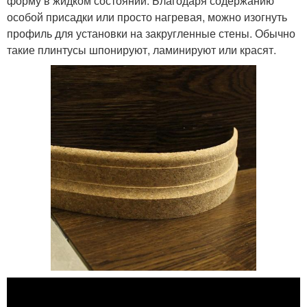
форму в жидком состоянии. Благодаря содержанию
особой присадки или просто нагревая, можно изогнуть
профиль для установки на закругленные стены. Обычно
такие плинтусы шпонируют, ламинируют или красят.