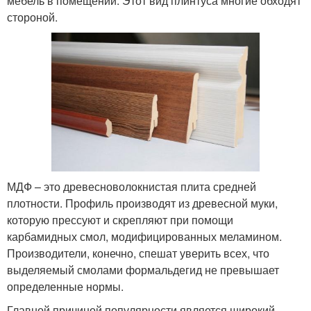
мебель в помещении. Этот вид плинтуса многие обходят
стороной.
МДФ – это древесноволокнистая плита средней
плотности. Профиль производят из древесной муки,
которую прессуют и скрепляют при помощи
карбамидных смол, модифицированных меламином.
Производители, конечно, спешат уверить всех, что
выделяемый смолами формальдегид не превышает
определенные нормы.
Главной причиной популярности является широкий