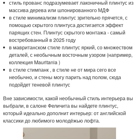
стиль прованс подразумевает лаконичный плинтус из
массива дерева или шпонированного МДФ
в стиле минимализм плинтус зрительно прячется, с
помощью скрытого плинтуса достигается эффект
парящих стен. Плинтус скрытого монтажа - самый
востребованный в 2025 году
в мавританском стиле плинтус яркий, со множеством
деталей, с необычным восточным узором (например,
коллекция Mauritania )
в стиле стимпанк , в стиле не от мира сего все
необычно, и стены могу парить над полом, сюда
подойдет теневой плинтус
Вне зависимости, какой необычный стиль интерьера вы
выбрали, в салоне Феличита вы найдете плинтус,
который идеально дополнит интерьер: от английской
классики до любимого молодёжью лофта.