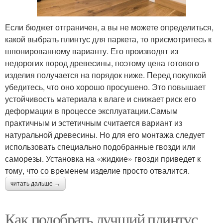
Если бюджет отграничен, а вы не можете определиться,
какой выбрать плинтус для паркета, то присмотритесь к
шпонированному варианту. Его производят из
недорогих пород древесины, поэтому цена готового
изделия получается на порядок ниже. Перед покупкой
убедитесь, что оно хорошо просушено. Это повышает
устойчивость материала к влаге и снижает риск его
деформации в процессе эксплуатации.Самым
практичным и эстетичным считается вариант из
натуральной древесины. Но для его монтажа следует
использовать специально подобранные гвозди или
саморезы. Установка на «жидкие» гвозди приведет к
тому, что со временем изделие просто отвалится.
читать дальше →
Как подобрать лучший плинтус