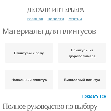
ДЕТАЛИ ИНТЕРЬЕРА
главная
новости
статьи
Материалы для плинтусов
Плинтусы из
Плинтусы к полу
дюрополимера
Напольный плинтус
Виниловый плинтус
Показать все
Полное руководство по выбору
Плинтусы в
Плинтус из керамики
зависимости