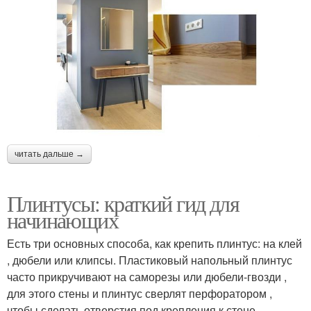
читать дальше →
Плинтусы: краткий гид для
начинающих
Есть три основных способа, как крепить плинтус: на клей
, дюбели или клипсы. Пластиковый напольный плинтус
часто прикручивают на саморезы или дюбели-гвозди ,
для этого стены и плинтус сверлят перфоратором ,
чтобы сделать отверстия под крепления к стене.