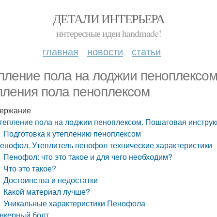
ДЕТАЛИ ИНТЕРЬЕРА
интересные идеи handmade!
главная
новости
статьи
пление пола на лоджии пеноплексом
пления пола пеноплексом
ержание
тепление пола на лоджии пеноплексом. Пошаговая инструк
Подготовка к утеплению пеноплексом
енофол. Утеплитель пенофол технические характеристики
Пенофол: что это такое и для чего необходим?
Что это такое?
Достоинства и недостатки
Какой материал лучше?
Уникальные характеристики Пенофола
нкерный болт