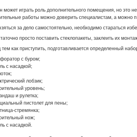
н может играть роль дополнительного помещения, но это н
ительные работы можно доверить специалистам, а можно п
взяться за дело самостоятельно, необходимо стараться изб
таточно просто поставить стеклопакеты, заклеить их монта
 тем как приступить, подготавливается определенный набо
форатор с буром;
ль с насадкой;
оток;
ктрический лобзик;
оительный уровень;
андаш и рулетка;
циальный пистолет для пены;
тница-стремянка;
оительный нож;
ль с насадкой.