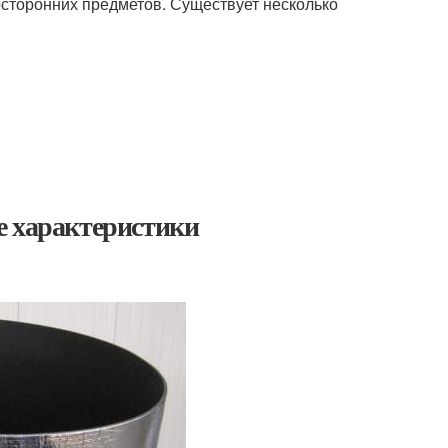
осторонних предметов. Существует несколько
е характеристики