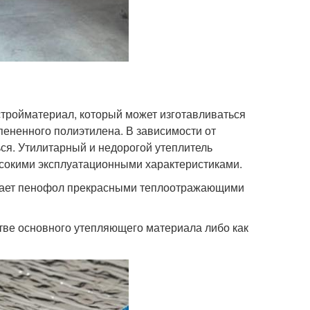
тройматериал, который может изготавливаться
спененного полиэтилена. В зависимости от
ся. Утилитарный и недорогой утеплитель
ысокими эксплуатационными характеристиками.
чивает пенофол прекрасными теплоотражающими
тве основного утепляющего материала либо как