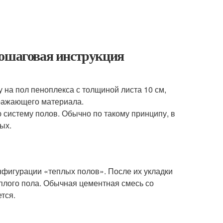
Пошаговая инструкция
 на пол пеноплекса с толщиной листа 10 см,
тражающего материала.
систему полов. Обычно по такому принципу, в
ых.
нфигурации «теплых полов». После их укладки
плого пола. Обычная цементная смесь со
тся.