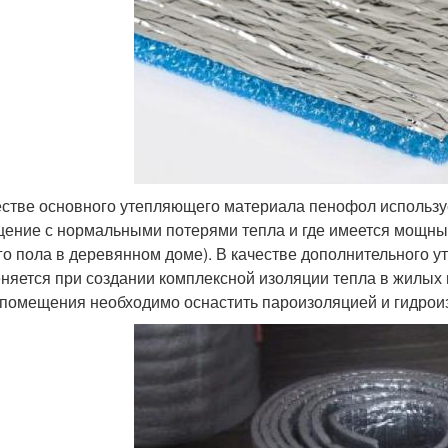
естве основного утепляющего материала пенофол использует
ение с нормальными потерями тепла и где имеется мощный 
го пола в деревянном доме). В качестве дополнительного
няется при создании комплексной изоляции тепла в жилых
 помещения необходимо оснастить пароизоляцией и гидрои