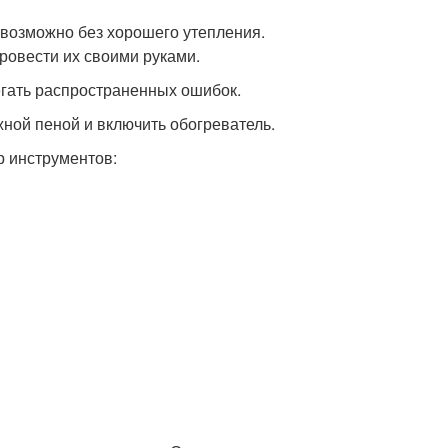
евозможно без хорошего утепления.
ровести их своими руками.
егать распространенных ошибок.
жной пеной и включить обогреватель.
р инструментов: