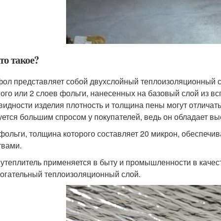
то такое?
ол представляет собой двухслойный теплоизоляционный с
ного или 2 слоев фольги, нанесенных на базовый слой из в
видности изделия плотность и толщина пены могут отличать
уется большим спросом у покупателей, ведь он обладает в
фольги, толщина которого составляет 20 микрон, обеспе
твами.
 утеплитель применяется в быту и промышленности в качес
огательный теплоизоляционный слой.