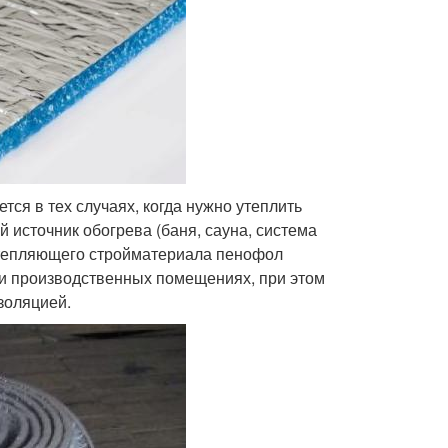
ся в тех случаях, когда нужно утеплить
источник обогрева (баня, сауна, система
 утепляющего стройматериала пенофол
 и производственных помещениях, при этом
золяцией.