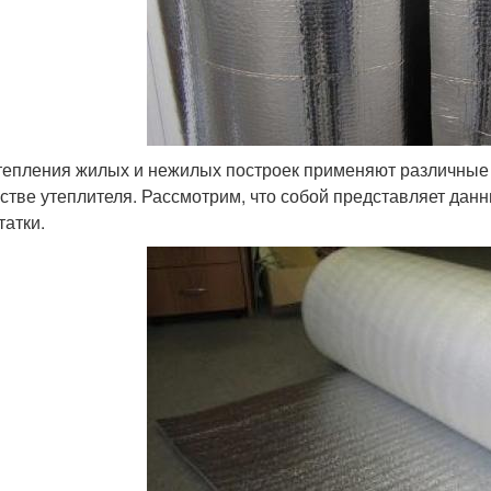
тепления жилых и нежилых построек применяют различные
естве утеплителя. Рассмотрим, что собой представляет данн
татки.