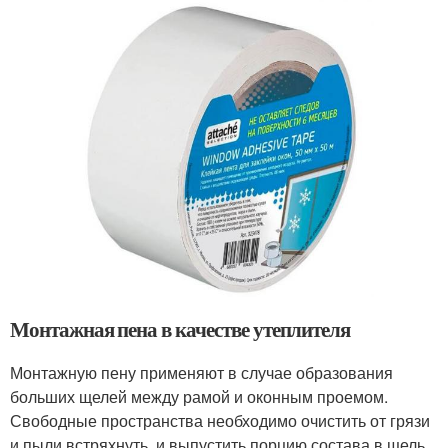
Монтажная пена в качестве утеплителя
Монтажную пену применяют в случае образования
больших щелей между рамой и оконным проемом.
Свободные пространства необходимо очистить от грязи
и пыли.встряхнуть, и выпустить порцию состава в щель.