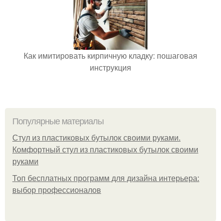
Как имитировать кирпичную кладку: пошаговая
инструкция
Популярные материалы
Стул из пластиковых бутылок своими руками.
Комфортный стул из пластиковых бутылок своими
руками
Топ бесплатных программ для дизайна интерьера:
выбор профессионалов