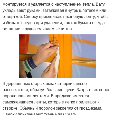
монтируется и удаляется с наступлением тепла. Вату
укладывают руками, заталкивая внутрь шпателем или
отверткой. Сверху приклеивают тканевую ленту, чтобы
избежать следов при удалении, так как бумага всегда
оставляет трудно смываемые пятна.
В деревянных старых окнах створки сильно
рассыхаются, образуя большие щели. Закрыть их легко
поролоновыми лентами. В продаже имеются
самоклеящиеся ленты, которые легко прилегают к
створке. Обычный поролон закрепляют гвоздиками.
Сверху приклеивают ткань или бумагу.