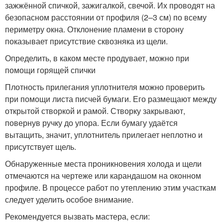
зажжённой спичкой, зажигалкой, свечой. Их проводят на
безопасном расстоянии от профиля (2–3 см) по всему
периметру окна. Отклонение пламени в сторону
показывает присутствие сквозняка из щели.
Определить, в каком месте продувает, можно при
помощи горящей спички
Плотность прилегания уплотнителя можно проверить
при помощи листа писчей бумаги. Его размещают между
открытой створкой и рамой. Створку закрывают,
повернув ручку до упора. Если бумагу удаётся
вытащить, значит, уплотнитель прилегает неплотно и
присутствует щель.
Обнаруженные места проникновения холода и щели
отмечаются на чертеже или карандашом на оконном
профиле. В процессе работ по утеплению этим участкам
следует уделить особое внимание.
Рекомендуется вызвать мастера, если: