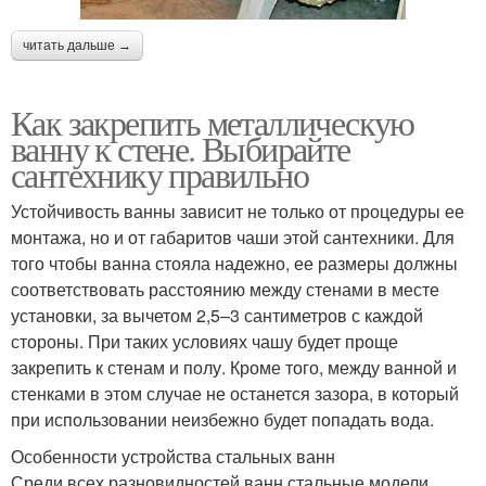
читать дальше →
Как закрепить металлическую
ванну к стене. Выбирайте
сантехнику правильно
Устойчивость ванны зависит не только от процедуры ее
монтажа, но и от габаритов чаши этой сантехники. Для
того чтобы ванна стояла надежно, ее размеры должны
соответствовать расстоянию между стенами в месте
установки, за вычетом 2,5–3 сантиметров с каждой
стороны. При таких условиях чашу будет проще
закрепить к стенам и полу. Кроме того, между ванной и
стенками в этом случае не останется зазора, в который
при использовании неизбежно будет попадать вода.
Особенности устройства стальных ванн
Среди всех разновидностей ванн стальные модели