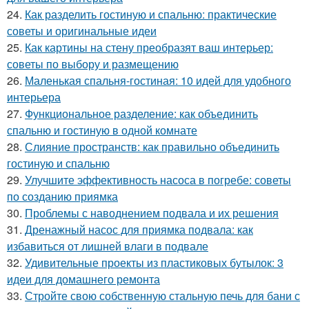
24.
Как разделить гостиную и спальню: практические
советы и оригинальные идеи
25.
Как картины на стену преобразят ваш интерьер:
советы по выбору и размещению
26.
Маленькая спальня-гостиная: 10 идей для удобного
интерьера
27.
Функциональное разделение: как объединить
спальню и гостиную в одной комнате
28.
Слияние пространств: как правильно объединить
гостиную и спальню
29.
Улучшите эффективность насоса в погребе: советы
по созданию приямка
30.
Проблемы с наводнением подвала и их решения
31.
Дренажный насос для приямка подвала: как
избавиться от лишней влаги в подвале
32.
Удивительные проекты из пластиковых бутылок: 3
идеи для домашнего ремонта
33.
Стройте свою собственную стальную печь для бани с