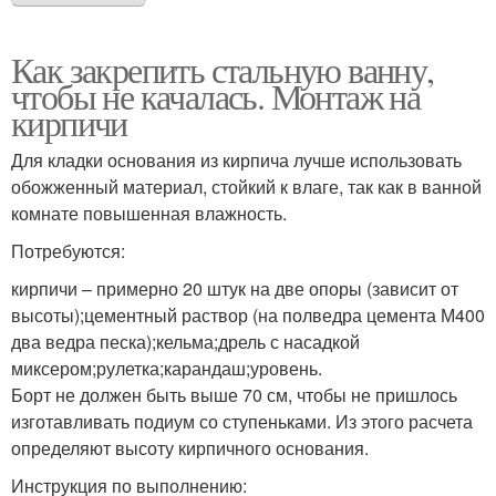
Как закрепить стальную ванну,
чтобы не качалась. Монтаж на
кирпичи
Для кладки основания из кирпича лучше использовать
обожженный материал, стойкий к влаге, так как в ванной
комнате повышенная влажность.
Потребуются:
кирпичи – примерно 20 штук на две опоры (зависит от
высоты);цементный раствор (на полведра цемента М400
два ведра песка);кельма;дрель с насадкой
миксером;рулетка;карандаш;уровень.
Борт не должен быть выше 70 см, чтобы не пришлось
изготавливать подиум со ступеньками. Из этого расчета
определяют высоту кирпичного основания.
Инструкция по выполнению: