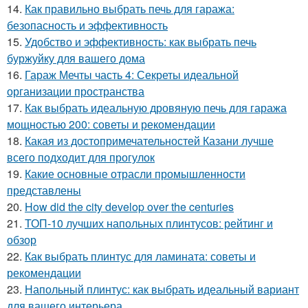
14.
Как правильно выбрать печь для гаража:
безопасность и эффективность
15.
Удобство и эффективность: как выбрать печь
буржуйку для вашего дома
16.
Гараж Мечты часть 4: Секреты идеальной
организации пространства
17.
Как выбрать идеальную дровяную печь для гаража
мощностью 200: советы и рекомендации
18.
Какая из достопримечательностей Казани лучше
всего подходит для прогулок
19.
Какие основные отрасли промышленности
представлены
20.
How did the city develop over the centuries
21.
ТОП-10 лучших напольных плинтусов: рейтинг и
обзор
22.
Как выбрать плинтус для ламината: советы и
рекомендации
23.
Напольный плинтус: как выбрать идеальный вариант
для вашего интерьера