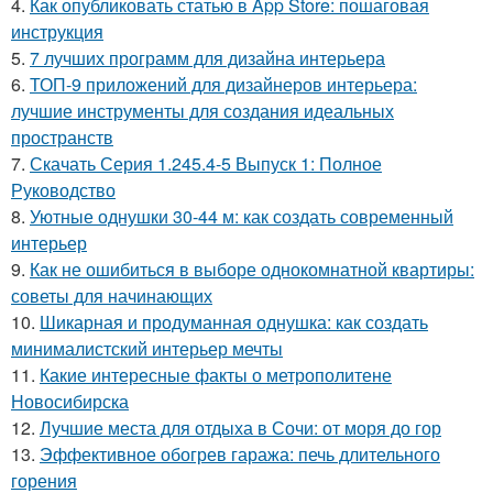
4.
Как опубликовать статью в App Store: пошаговая
инструкция
5.
7 лучших программ для дизайна интерьера
6.
ТОП-9 приложений для дизайнеров интерьера:
лучшие инструменты для создания идеальных
пространств
7.
Скачать Серия 1.245.4-5 Выпуск 1: Полное
Руководство
8.
Уютные однушки 30-44 м: как создать современный
интерьер
9.
Как не ошибиться в выборе однокомнатной квартиры:
советы для начинающих
10.
Шикарная и продуманная однушка: как создать
минималистский интерьер мечты
11.
Какие интересные факты о метрополитене
Новосибирска
12.
Лучшие места для отдыха в Сочи: от моря до гор
13.
Эффективное обогрев гаража: печь длительного
горения