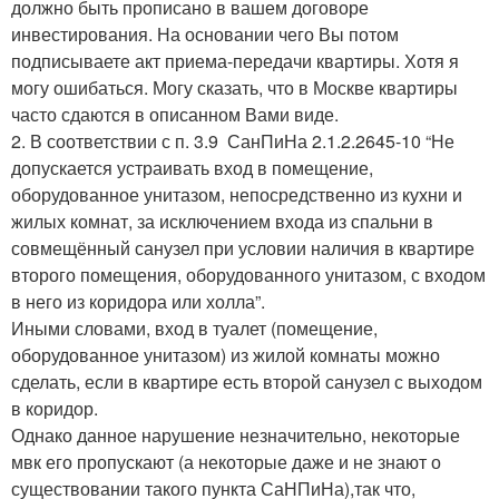
должно быть прописано в вашем договоре
инвестирования. На основании чего Вы потом
подписываете акт приема-передачи квартиры. Хотя я
могу ошибаться. Могу сказать, что в Москве квартиры
часто сдаются в описанном Вами виде.
2. В соответствии с п. 3.9 СанПиНа 2.1.2.2645-10 “Не
допускается устраивать вход в помещение,
оборудованное унитазом, непосредственно из кухни и
жилых комнат, за исключением входа из спальни в
совмещённый санузел при условии наличия в квартире
второго помещения, оборудованного унитазом, с входом
в него из коридора или холла”.
Иными словами, вход в туалет (помещение,
оборудованное унитазом) из жилой комнаты можно
сделать, если в квартире есть второй санузел с выходом
в коридор.
Однако данное нарушение незначительно, некоторые
мвк его пропускают (а некоторые даже и не знают о
существовании такого пункта СаНПиНа),так что,