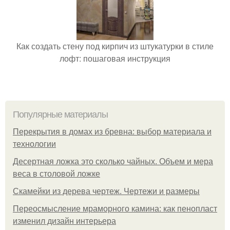
Как создать стену под кирпич из штукатурки в стиле
лофт: пошаговая инструкция
Популярные материалы
Перекрытия в домах из бревна: выбор материала и
технологии
Десертная ложка это сколько чайных. Объем и мера
веса в столовой ложке
Скамейки из дерева чертеж. Чертежи и размеры
Переосмысление мраморного камина: как пенопласт
изменил дизайн интерьера