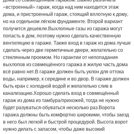
«встроенный» гараж, когда над ним находится этаж
дома, и пристроенный гараж, стоящий вплотную к дому,
но на отдельном лёгком фундаменте. Второй вариант
получится дешевле.Выхлопные газы из гаража могут
попасть в дом, поэтому нужно сделать качественную
вентиляцию в гараже. Также вход в гараж из дома лучше
сделать через две герметичные двери, желательно со
стеклянным проемом. Но гарантии от непопадания
выхлопов из совмещённого гаража в жилую часть дома
всё равно нет.В гараже должен быть уклон для оттока
воды, например, к середине и во двор. В гараже должен
быть кран с холодной водой и желательно слив в
канализацию.Хорошо сделать вход в совмещённый
гараж из дома из тамбура/прихожей, тогда не нужно
будет разуваться-обуваться несколько раз.Ворота
гаража должны быть комфортно широкими, чтобы заезд
в него был легкой и быстрой процедурой. Высота ворот
нужно делать с запасом, чтобы даже высокий