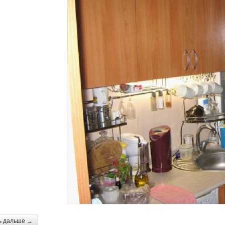
ь дальше →