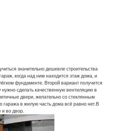
лучиться значительно дешевле строительства
раж, когда над ним находится этаж дома, и
 лёгком фундаменте. Второй вариант получится
у нужно сделать качественную вентиляцию в
рметичные двери, желательно со стеклянным
 гаража в жилую часть дома всё равно нет.В
 и во двор.