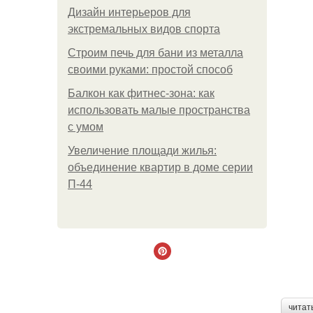
Дизайн интерьеров для
экстремальных видов спорта
Строим печь для бани из металла
своими руками: простой способ
Балкон как фитнес-зона: как
использовать малые пространства
с умом
Увеличение площади жилья:
объединение квартир в доме серии
П-44
читат