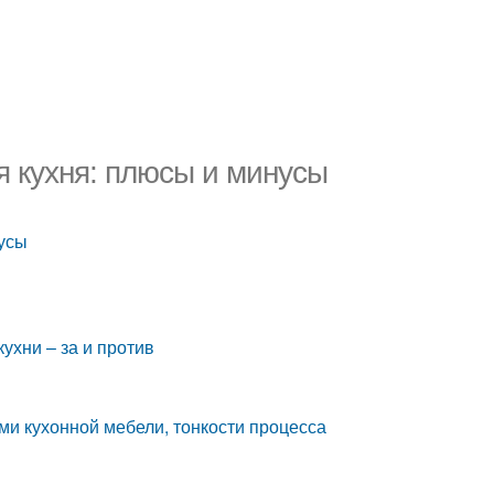
я кухня: плюсы и минусы
нусы
ухни – за и против
ми кухонной мебели, тонкости процесса