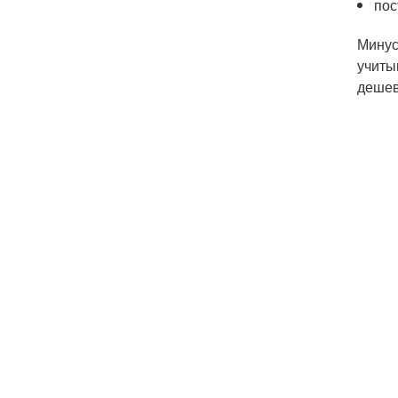
пос
Минус
учиты
дешев