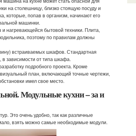
я машина на кухне может стать опасной для
ики на столешницу, близко стоящую посуду и
, которые, попав в организм, начинают его
иральной машинки.
в и нагревающейся бытовой техники. Плита,
олодильника, поэтому по правилам должны
ирину) встраиваемых шкафов. Стандартная
 в зависимости от типа шкафа.
разработку подробного проекта. Кроме
визуальный план, включающий точные чертежи,
обстановки имел свое место.
ьной. Модульные кухни – за и
ур. Это очень удобно, так как различные
 мало, взять можно самые необходимые модули.