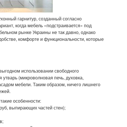
ухонный гарнитур, созданный согласно
риант, когда мебель «подстраивается» под
бельном рынке Украины не так давно, однако
удобстве, комфорте и функциональности, которые
 выгодном использовании свободного
я утварь (микроволновая печь, духовка,
асадом мебели. Таким образом, ничего лишнего
ежей.
такие особенности:
уб, выпирающих частей стен);
в;