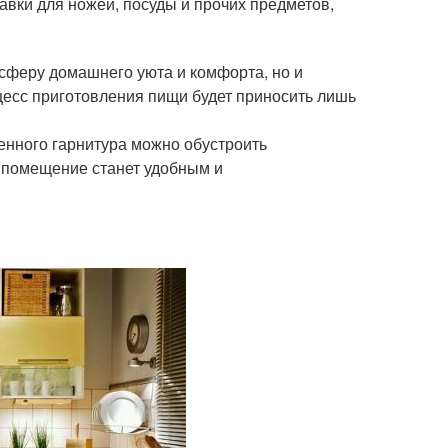
авки для ножей, посуды и прочих предметов,
сферу домашнего уюта и комфорта, но и
цесс приготовления пищи будет приносить лишь
енного гарнитура можно обустроить
 помещение станет удобным и