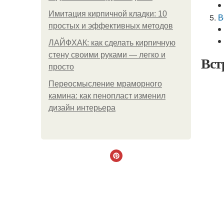
Имитация кирпичной кладки: 10
В
простых и эффективных методов
ЛАЙФХАК: как сделать кирпичную
стену своими руками — легко и
Вст
просто
Переосмысление мраморного
камина: как пенопласт изменил
дизайн интерьера