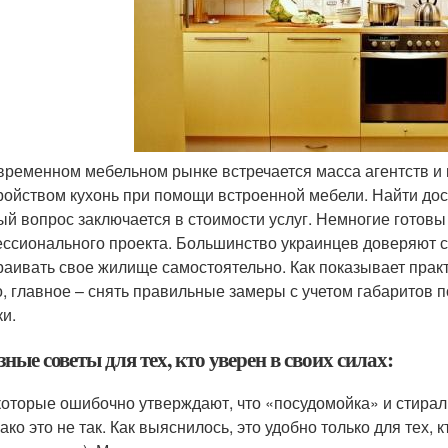
временном мебельном рынке встречается масса агентств и
ройством кухонь при помощи встроенной мебели. Найти дос
ый вопрос заключается в стоимости услуг. Немногие готовы
ссионального проекта. Большинство украинцев доверяют 
раивать свое жилище самостоятельно. Как показывает прак
, главное – снять правильные замеры с учетом габаритов 
ки.
ные советы для тех, кто уверен в своих силах:
оторые ошибочно утверждают, что «посудомойка» и стира
ако это не так. Как выяснилось, это удобно только для тех,