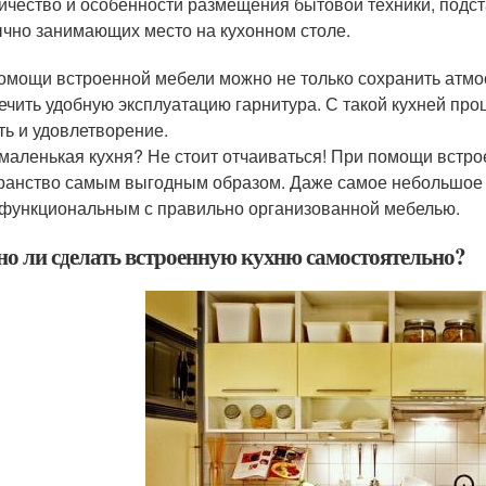
ичество и особенности размещения бытовой техники, подст
чно занимающих место на кухонном столе.
омощи встроенной мебели можно не только сохранить атмо
ечить удобную эксплуатацию гарнитура. С такой кухней про
ть и удовлетворение.
 маленькая кухня? Не стоит отчаиваться! При помощи встро
ранство самым выгодным образом. Даже самое небольшое
функциональным с правильно организованной мебелью.
о ли сделать встроенную кухню самостоятельно?