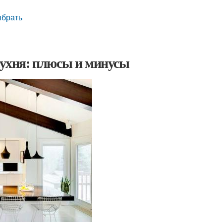
ыбрать
 кухня: плюсы и минусы