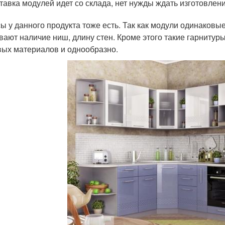
тавка модулей идет со склада, нет нужды ждать изготовлен
ы у данного продукта тоже есть. Так как модули одинаковы
вают наличие ниш, длину стен. Кроме этого такие гарнитур
ых материалов и однообразно.