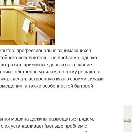
 контор, профессионально занимающихся
тойного исполнителя – не проблема, однако
 потратить приличные деньги на создание
своим собственным силам, поэтому решаются
тика, сделать встроенную кухню своими силами
помещения, а также особенностей бытовой
⇨
льная машина должны размещаться рядом,
 кто их устанавливает (меньше проблем с