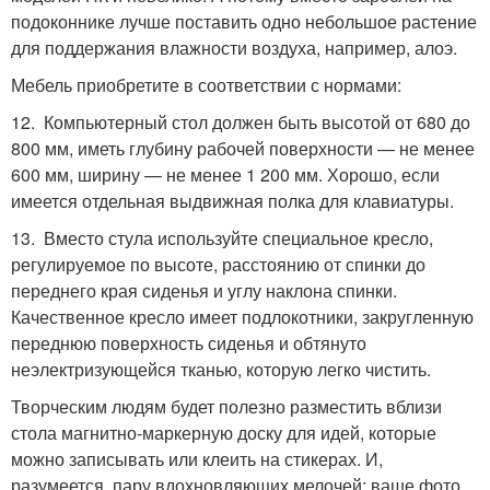
подоконнике лучше поставить одно небольшое растение
для поддержания влажности воздуха, например, алоэ.
Мебель приобретите в соответствии с нормами:
12. Компьютерный стол должен быть высотой от 680 до
800 мм, иметь глубину рабочей поверхности — не менее
600 мм, ширину — не менее 1 200 мм. Хорошо, если
имеется отдельная выдвижная полка для клавиатуры.
13. Вместо стула используйте специальное кресло,
регулируемое по высоте, расстоянию от спинки до
переднего края сиденья и углу наклона спинки.
Качественное кресло имеет подлокотники, закругленную
переднюю поверхность сиденья и обтянуто
неэлектризующейся тканью, которую легко чистить.
Творческим людям будет полезно разместить вблизи
стола магнитно-маркерную доску для идей, которые
можно записывать или клеить на стикерах. И,
разумеется, пару вдохновляющих мелочей: ваше фото