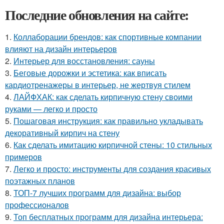
Последние обновления на сайте:
1.
Коллаборации брендов: как спортивные компании
влияют на дизайн интерьеров
2.
Интерьер для восстановления: сауны
3.
Беговые дорожки и эстетика: как вписать
кардиотренажеры в интерьер, не жертвуя стилем
4.
ЛАЙФХАК: как сделать кирпичную стену своими
руками — легко и просто
5.
Пошаговая инструкция: как правильно укладывать
декоративный кирпич на стену
6.
Как сделать имитацию кирпичной стены: 10 стильных
примеров
7.
Легко и просто: инструменты для создания красивых
поэтажных планов
8.
ТОП-7 лучших программ для дизайна: выбор
профессионалов
9.
Топ бесплатных программ для дизайна интерьера: