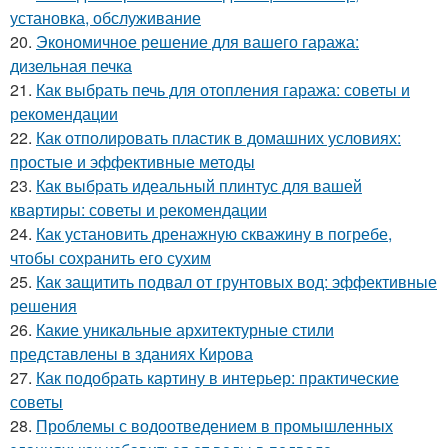
установка, обслуживание
20.
Экономичное решение для вашего гаража:
дизельная печка
21.
Как выбрать печь для отопления гаража: советы и
рекомендации
22.
Как отполировать пластик в домашних условиях:
простые и эффективные методы
23.
Как выбрать идеальный плинтус для вашей
квартиры: советы и рекомендации
24.
Как установить дренажную скважину в погребе,
чтобы сохранить его сухим
25.
Как защитить подвал от грунтовых вод: эффективные
решения
26.
Какие уникальные архитектурные стили
представлены в зданиях Кирова
27.
Как подобрать картину в интерьер: практические
советы
28.
Проблемы с водоотведением в промышленных