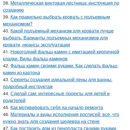
38.
Металлическая винтовая лестница: инструкция по
созданию
39.
Как правильно выбрать кровать с подъемным
механизмом?
40.
Какой подъемный механизм для кровати лучше
выбрать. Варианты подъемных механизмов для
кровати, нюансы эксплуатации
41.
Новогодний фальш-камин с имитацией кирпичной
кладки. Виды фальш-каминов
42.
Фальш камин своими руками. Как сделать фальш-
камин из картона
43.
Секреты создания идеальной пены для ванны:
подробный инструктаж
44.
Сделай сам: интересные проекты для детей и
родителей
45.
Как мотивировать себя на начало ремонта
46.
Материалы и виды исполнения росписей: все, что
нужно знать для создания шедевра на стене
47.
Как построить дом из пенопласта своими руками.