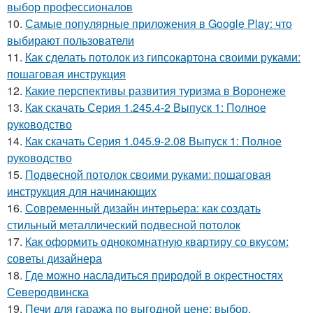
выбор профессионалов
10.
Самые популярные приложения в Google Play: что
выбирают пользователи
11.
Как сделать потолок из гипсокартона своими руками:
пошаговая инструкция
12.
Какие перспективы развития туризма в Воронеже
13.
Как скачать Серия 1.245.4-2 Выпуск 1: Полное
руководство
14.
Как скачать Серия 1.045.9-2.08 Выпуск 1: Полное
руководство
15.
Подвесной потолок своими руками: пошаговая
инструкция для начинающих
16.
Современный дизайн интерьера: как создать
стильный металлический подвесной потолок
17.
Как оформить однокомнатную квартиру со вкусом:
советы дизайнера
18.
Где можно насладиться природой в окрестностях
Северодвинска
19.
Печи для гаража по выгодной цене: выбор,