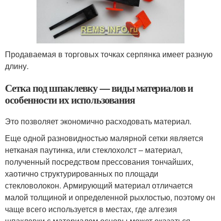
Продаваемая в торговых точках серпянка имеет разную
длину.
Сетка под шпаклевку — виды материалов и
особенности их использования
Это позволяет экономично расходовать материал.
Еще одной разновидностью малярной сетки является
нетканая паутинка, или стеклохолст – материал,
полученный посредством прессования тончайших,
хаотично структурированных по площади
стекловолокон. Армирующий материал отличается
малой толщиной и определенной рыхлостью, поэтому он
чаще всего используется в местах, где алгезия
шпаклевки с материалом основы может оказаться