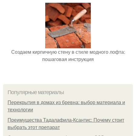
Создаем кирпичную стену в стиле модного лофта:
пошаговая инструкция
Популярные материалы
Перекрытия в домах из бревна: выбор материала и
технологии
Преимущества Тадалафила-Ксантис: Почему стоит
выбрать этот препарат