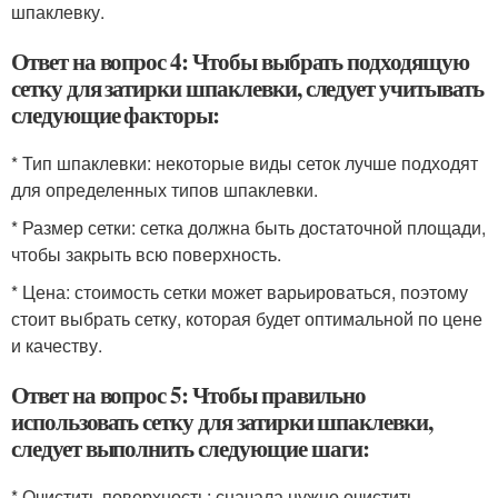
шпаклевку.
Ответ на вопрос 4: Чтобы выбрать подходящую
сетку для затирки шпаклевки, следует учитывать
следующие факторы:
* Тип шпаклевки: некоторые виды сеток лучше подходят
для определенных типов шпаклевки.
* Размер сетки: сетка должна быть достаточной площади,
чтобы закрыть всю поверхность.
* Цена: стоимость сетки может варьироваться, поэтому
стоит выбрать сетку, которая будет оптимальной по цене
и качеству.
Ответ на вопрос 5: Чтобы правильно
использовать сетку для затирки шпаклевки,
следует выполнить следующие шаги:
* Очистить поверхность: сначала нужно очистить