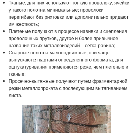
Тканые, для них используют тонкую проволоку, ячейки
у такого полотна минимальные; проволоки
перегибают без рихтовки или дополнительно придают
им жесткость;
Плетеные получают в процессе навивки и сцепления
проволочных прутков, другое и более привычное
название таких металлоизделий – сетка-рабица;
Сварные полотна малоподвижные, они чаще
выпускаются картами определенного формата, для
оштукатуривания применяются реже, чем плетеные и
тканые;
Просечно-вытяжные получают путем фрагментарной
резки металлопроката с последующим вытягиванием
листа.