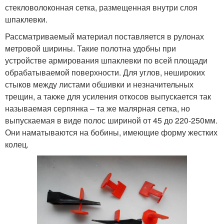
стекловолоконная сетка, размещенная внутри слоя
шпаклевки.
Рассматриваемый материал поставляется в рулонах
метровой ширины. Такие полотна удобны при
устройстве армирования шпаклевки по всей площади
обрабатываемой поверхности. Для углов, нешироких
стыков между листами обшивки и незначительных
трещин, а также для усиления откосов выпускается так
называемая серпянка – та же малярная сетка, но
выпускаемая в виде полос шириной от 45 до 220-250мм.
Они наматываются на бобины, имеющие форму жестких
колец.