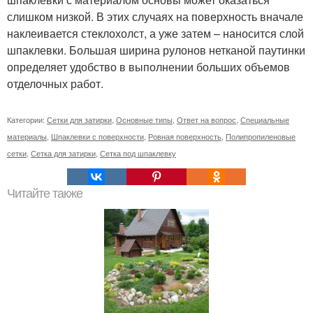
слишком низкой. В этих случаях на поверхность вначале
наклеивается стеклохолст, а уже затем – наносится слой
шпаклевки. Большая ширина рулонов нетканой паутинки
определяет удобство в выполнении больших объемов
отделочных работ.
Категории:
Сетки для затирки
,
Основные типы
,
Ответ на вопрос
,
Специальные
материалы
,
Шпаклевки с поверхности
,
Ровная поверхность
,
Полипропиленовые
сетки
,
Сетка для затирки
,
Сетка под шпаклевку
Читайте также