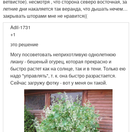
ветвистое). несмотря , что сторона северо восточная, за
летние дни накаляется так веранда, что дышать нечем…
закрывать шторами мне не нравится((
Adil-1731
+1
это решение
Могу посоветовать неприхотливую однолетнюю
лиану - бешеный огурец, которая прекрасно и
быстро растет как на солнце, так и в тени. Только ею
надо "управлять", т. к. она быстро разрастается.
Сейчас загружу фотку - вот у меня он такой.