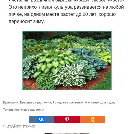
Это неприхотливая культура развивается на любой
почве, на одном месте растет до 20 лет, хорошо
переносит зиму.
Категории:
Вьющиеся растения
,
Плодовые растения
,
Растения для сада
,
Теневыносливые растения
Читайте также