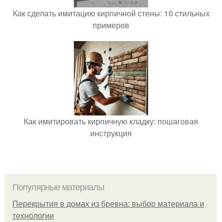
Как сделать имитацию кирпичной стены: 10 стильных
примеров
Как имитировать кирпичную кладку: пошаговая
инструкция
Популярные материалы
Перекрытия в домах из бревна: выбор материала и
технологии