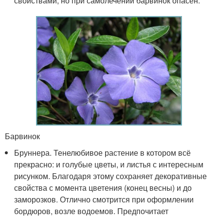
свойствами, но при самолечении барвинок опасен.
Барвинок
Бруннера. Тенелюбивое растение в котором всё
прекрасно: и голубые цветы, и листья с интересным
рисунком. Благодаря этому сохраняет декоративные
свойства с момента цветения (конец весны) и до
заморозков. Отлично смотрится при оформлении
бордюров, возле водоемов. Предпочитает