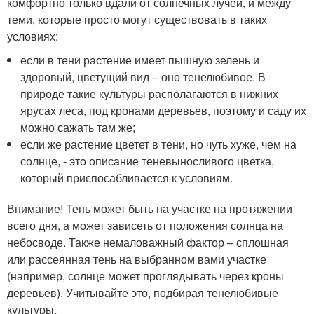
комфортно только вдали от солнечных лучей, и между
теми, которые просто могут существовать в таких
условиях:
если в тени растение имеет пышную зелень и
здоровый, цветущий вид – оно тенелюбивое. В
природе такие культуры располагаются в нижних
ярусах леса, под кронами деревьев, поэтому и саду их
можно сажать там же;
если же растение цветет в тени, но чуть хуже, чем на
солнце, - это описание теневыносливого цветка,
который приспосабливается к условиям.
Внимание! Тень может быть на участке на протяжении
всего дня, а может зависеть от положения солнца на
небосводе. Также немаловажный фактор – сплошная
или рассеянная тень на выбранном вами участке
(например, солнце может проглядывать через кроны
деревьев). Учитывайте это, подбирая тенелюбивые
культуры.