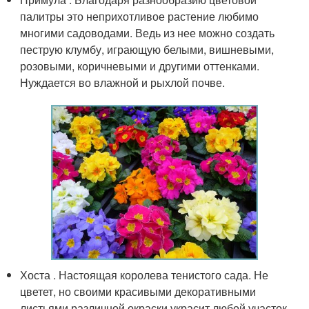
палитры это неприхотливое растение любимо
многими садоводами. Ведь из нее можно создать
пеструю клумбу, играющую белыми, вишневыми,
розовыми, коричневыми и другими оттенками.
Нуждается во влажной и рыхлой почве.
Хоста . Настоящая королева тенистого сада. Не
цветет, но своими красивыми декоративными
листьями различной окраски украсит любой участок.