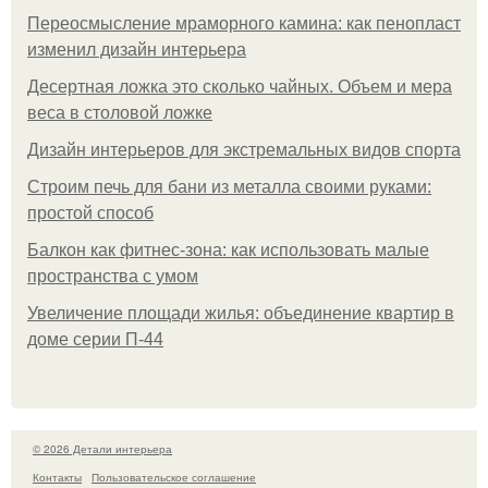
Переосмысление мраморного камина: как пенопласт
изменил дизайн интерьера
Десертная ложка это сколько чайных. Объем и мера
веса в столовой ложке
Дизайн интерьеров для экстремальных видов спорта
Строим печь для бани из металла своими руками:
простой способ
Балкон как фитнес-зона: как использовать малые
пространства с умом
Увеличение площади жилья: объединение квартир в
доме серии П-44
© 2026 Детали интерьера
Контакты
Пользовательское соглашение