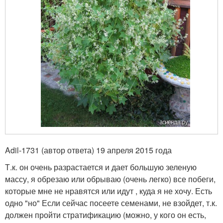
Adil-1731 (автор ответа) 19 апреля 2015 года
Т.к. он очень разрастается и дает большую зеленую
массу, я обрезаю или обрываю (очень легко) все побеги,
которые мне не нравятся или идут , куда я не хочу. Есть
одно "но" Если сейчас посеете семенами, не взойдет, т.к.
должен пройти стратификацию (можно, у кого он есть,