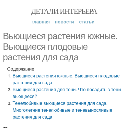
ДЕТАЛИ ИНТЕРЬЕРА
главная
новости
статьи
Вьющиеся растения южные.
Вьющиеся плодовые
растения для сада
Содержание
Вьющиеся растения южные. Вьющиеся плодовые
растения для сада
Вьющиеся растения для тени. Что посадить в тени
вьющееся?
Тенелюбивые вьющиеся растения для сада.
Многолетние тенелюбивые и теневыносливые
растения для сада