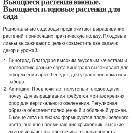
Вьющиеся растения южные.
Вьющиеся плодовые растения для
сада
Рациональные садоводы предпочитают выращивание
растений, приносящих практическую пользу. Плодовые
лианы высаживают с целью совместить две задачи:
декор и урожай.
Виноград. Благодаря высоким вкусовым качествам и
долголетию разные сорта винограда высаживают для
оформления арок, беседок, для украшения дома или
забора.
Актиндия. Предпочитает полутень и плодородную
почву. Для выращивания требуется монтаж крепких
опор для вертикального озеленения. Регулярная
обрезка обеспечит полноценный и обильный урожай.
В конце лета на лианах формируются плоды зеленого
цвета, внешне напоминающие крыжовник. Высокие
вкусовые качества обеспечивают популярность