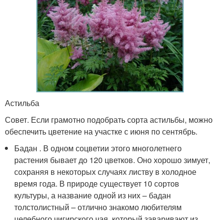
Астильба
Совет. Если грамотно подобрать сорта астильбы, можно
обеспечить цветение на участке с июня по сентябрь.
Бадан . В одном соцветии этого многолетнего
растения бывает до 120 цветков. Оно хорошо зимует,
сохраняя в некоторых случаях листву в холодное
время года. В природе существует 10 сортов
культуры, а название одной из них – бадан
толстолистный – отлично знакомо любителям
целебного чигирского чая, который заваривают из