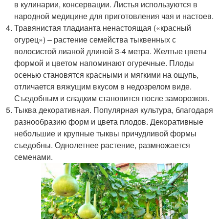
в кулинарии, консервации. Листья используются в
народной медицине для приготовления чая и настоев.
Травянистая тладианта ненастоящая («красный
огурец») – растение семейства тыквенных с
волосистой лианой длиной 3-4 метра. Желтые цветы
формой и цветом напоминают огуречные. Плоды
осенью становятся красными и мягкими на ощупь,
отличается вяжущим вкусом в недозрелом виде.
Съедобным и сладким становится после заморозков.
Тыква декоративная. Популярная культура, благодаря
разнообразию форм и цвета плодов. Декоративные
небольшие и крупные тыквы причудливой формы
съедобны. Однолетнее растение, размножается
семенами.