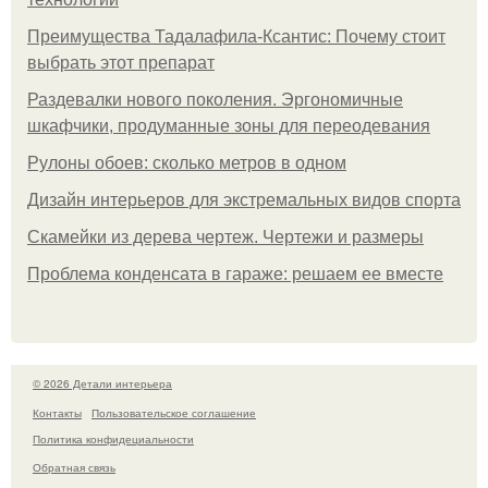
Преимущества Тадалафила-Ксантис: Почему стоит
выбрать этот препарат
Раздевалки нового поколения. Эргономичные
шкафчики, продуманные зоны для переодевания
Рулоны обоев: сколько метров в одном
Дизайн интерьеров для экстремальных видов спорта
Скамейки из дерева чертеж. Чертежи и размеры
Проблема конденсата в гараже: решаем ее вместе
© 2026 Детали интерьера
Контакты
Пользовательское соглашение
Политика конфидециальности
Обратная связь