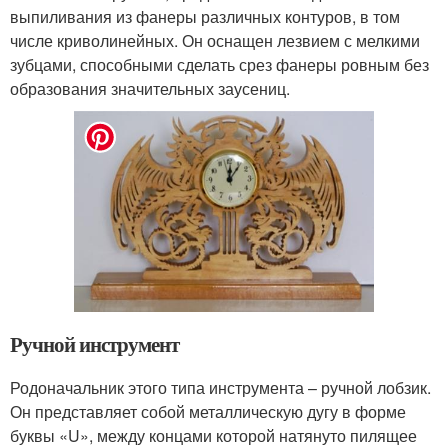
выпиливания из фанеры различных контуров, в том
числе криволинейных. Он оснащен лезвием с мелкими
зубцами, способными сделать срез фанеры ровным без
образования значительных заусениц.
Ручной инструмент
Родоначальник этого типа инструмента – ручной лобзик.
Он представляет собой металлическую дугу в форме
буквы «U», между концами которой натянуто пилящее