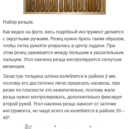
Набор резцов.
Как видно на фото, весь подобный инструмент делается
с округлыми ручками. Резец нужно брать таким образом,
чтобы пятка рукояти упиралась в центр ладони. При
этом резец зажимается между большим и указательным
пальцем. Угол наклона резца контролируется согнутым
мизинцем.
Зачастую толщина шпона колеблется в районе 2 мм,
поэтому его достаточно легко прорезать насквозь, при
резке по плоскости это нежелательно, поэтому жало
резца нужно контролировать, дополнительно фиксируя
второй рукой. Угол наклона резца зависит от заточки
инструмента, но чаще всего он колеблется в районе 30 –
45º.