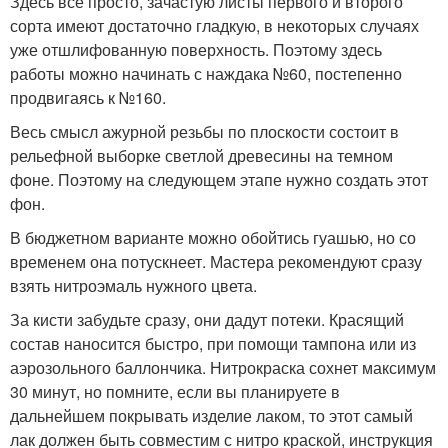
Здесь все просто, зачастую листы первого и второго
сорта имеют достаточно гладкую, в некоторых случаях
уже отшлифованную поверхность. Поэтому здесь
работы можно начинать с наждака №60, постепенно
продвигаясь к №160.
Весь смысл ажурной резьбы по плоскости состоит в
рельефной выборке светлой древесины на темном
фоне. Поэтому на следующем этапе нужно создать этот
фон.
В бюджетном варианте можно обойтись гуашью, но со
временем она потускнеет. Мастера рекомендуют сразу
взять нитроэмаль нужного цвета.
За кисти забудьте сразу, они дадут потеки. Красящий
состав наносится быстро, при помощи тампона или из
аэрозольного баллончика. Нитрокраска сохнет максимум
30 минут, но помните, если вы планируете в
дальнейшем покрывать изделие лаком, то этот самый
лак должен быть совместим с нитро краской, инструкция