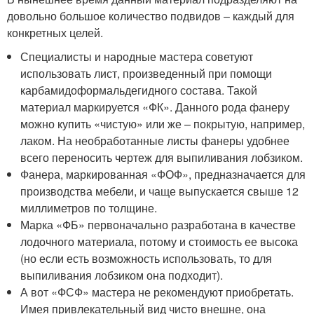
довольно большое количество подвидов – каждый для
конкретных целей.
Специалисты и народные мастера советуют
использовать лист, произведенный при помощи
карбамидоформальдегидного состава. Такой
материал маркируется «ФК». Данного рода фанеру
можно купить «чистую» или же – покрытую, например,
лаком. На необработанные листы фанеры удобнее
всего переносить чертеж для выпиливания лобзиком.
Фанера, маркированная «ФОФ», предназначается для
производства мебели, и чаще выпускается свыше 12
миллиметров по толщине.
Марка «ФБ» первоначально разработана в качестве
лодочного материала, потому и стоимость ее высока
(но если есть возможность использовать, то для
выпиливания лобзиком она подходит).
А вот «ФСФ» мастера не рекомендуют приобретать.
Имея привлекательный вид чисто внешне, она