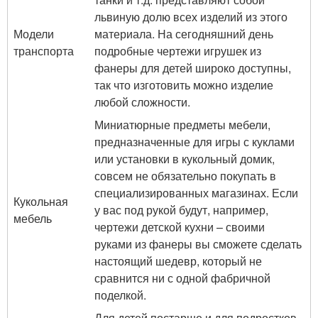
львиную долю всех изделий из этого
Модели
материала. На сегодняшний день
транспорта
подробные чертежи игрушек из
фанеры для детей широко доступны,
так что изготовить можно изделие
любой сложности.
Миниатюрные предметы мебели,
предназначенные для игры с куклами
или установки в кукольный домик,
совсем не обязательно покупать в
специализированных магазинах. Если
Кукольная
у вас под рукой будут, например,
мебель
чертежи детской кухни – своими
руками из фанеры вы сможете сделать
настоящий шедевр, который не
сравнится ни с одной фабричной
поделкой.
Для детей постарше и для подростков