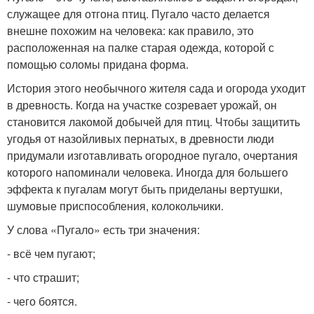
служащее для отгона птиц. Пугало часто делается
внешне похожим на человека: как правило, это
расположенная на палке старая одежда, которой с
помощью соломы придана форма.
История этого необычного жителя сада и огорода уходит
в древность. Когда на участке созревает урожай, он
становится лакомой добычей для птиц. Чтобы защитить
угодья от назойливых пернатых, в древности люди
придумали изготавливать огородное пугало, очертания
которого напоминали человека. Иногда для большего
эффекта к пугалам могут быть приделаны вертушки,
шумовые приспособления, колокольчики.
У слова «Пугало» есть три значения:
- всё чем пугают;
- что страшит;
- чего боятся.