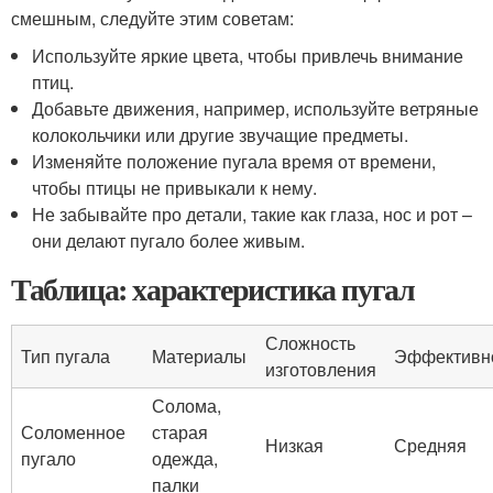
смешным, следуйте этим советам:
Используйте яркие цвета, чтобы привлечь внимание
птиц.
Добавьте движения, например, используйте ветряные
колокольчики или другие звучащие предметы.
Изменяйте положение пугала время от времени,
чтобы птицы не привыкали к нему.
Не забывайте про детали, такие как глаза, нос и рот –
они делают пугало более живым.
Таблица: характеристика пугал
Сложность
Тип пугала
Материалы
Эффективн
изготовления
Солома,
Соломенное
старая
Низкая
Средняя
пугало
одежда,
палки