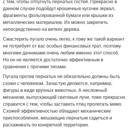
с тем, чтобы отпугнуть пернатых гостей. Прекрасно в
данном случае подойдут крошечные кусочки зеркал,
фрагменты фольгированной бумаги или крышки из
металлических материалов. Их можно закрепить
непосредственно на ветвях дерева.
Смастерить пугало очень легко, к тому же такой вариант
не потребует от вас особых финансовых трат, поэтому
многими дачниками очень любим именно этот способ.
Но он не является достаточно эффективным в
сравнении с прочими типами.
Пугала против пернатых не обязательно должны быть
схожи с человеком. Зачастую делаются, например,
фигуры в виде крупных животных. А несложный
механизм, выпускающий световые лучи, тоже прекрасно
справится с тем, чтобы заставить птиц пролетать мимо.
Схожей эффективностью обладают механические
приспособления, мешающие пернатым садиться и
расхаживать по конкретной территории.