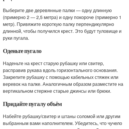
Выберите две деревянные палки — одну длинную
(примерно 2 — 2,5 метра) и одну покороче (примерно 1
метр). Привяжите короткую палку перпендикулярно
длинной, чтобы получился крест. Это будут туловище и
руки пугала.
Оденьте пугало
Наденьте на крест старую рубашку или свитер,
расправив рукава вдоль горизонтального основания.
Закрепите рубашку с помощью кабельных стяжек или
веревок на палке. Аналогичным образом разместите на
вертикальном стержне старые джинсы или брюки.
Придайте пугалу объём
Набейте рубашку/свитер и штаны соломой или другим
выбранным вами наполнителем. Убедитесь, что чучело