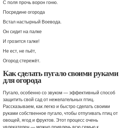
С поля прочь ворон гоню.
Посредине огорода
Встал настырный Воевода.
Он сидит на палке
И грозится галке!
Не ест, не пьёт,
Огород стережёт.
Как сделать пугало своими руками
для огорода
Пугало, особенно со звуком — эффективный способ
защитить свой сад от нежелательных птиц.
Рассказываем, как легко и быстро сделать своими
руками собственное пугало, чтобы отпугивать птиц от
овощей, ягод и фруктов. Этот процесс очень
увлекателен — можно привлечь всю семью к