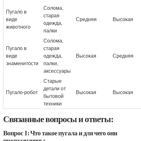
Солома,
Пугало в
старая
виде
Средняя
Высокая
одежда,
животного
палки
Солома,
Пугало в
старая
виде
одежда,
Высокая
Средняя
знаменитости
палки,
аксессуары
Старые
детали от
Пугало-робот
Высокая
Высокая
бытовой
техники
Связанные вопросы и ответы:
Вопрос 1: Что такое пугала и для чего они
предназначены