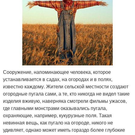
Сооружение, напоминающее человека, которое
устанавливается в садах, на огородах и в полях,
известно каждому. Жители сельской местности создают
огородные пугала сами, а те, кто никогда не видел такие
изделия вживую, наверняка смотрели фильмы ужасов,
где главными монстрами оказывались пугала,
охраняющие, например, кукурузные поля. Такая
невинная вещь, как пугало на огороде, никого не
удивляет, однако может иметь гораздо более глубокие