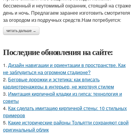
бессменный и неутомимый охранник, стоящий на страже
день и ночь. Предлагаем заранее изготовить смотрителя
за огородом из подручных средств.Нам потребуется:
читать дальше →
Последние обновления на сайте:
1.
Дизайн навигации и ориентации в пространстве. Как
не заблудиться на огромном стадионе?
2.
Беговые дорожки и эстетика: как вписать
кардиотренажеры в интерьер, не жертвуя стилем
3.
Имитация кирпичной кладки из гипса: технология и
советы
4.
Как сделать имитацию кирпичной стены: 10 стильных
примеров
5.
Какие исторические районы Тольятти сохраняют свой
оригинальный облик