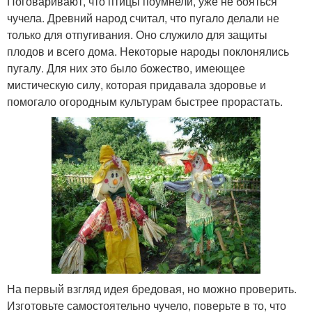
Поговаривают, что птицы поумнели, уже не бояться
чучела. Древний народ считал, что пугало делали не
только для отпугивания. Оно служило для защиты
плодов и всего дома. Некоторые народы поклонялись
пугалу. Для них это было божество, имеющее
мистическую силу, которая придавала здоровье и
помогало огородным культурам быстрее прорастать.
На первый взгляд идея бредовая, но можно проверить.
Изготовьте самостоятельно чучело, поверьте в то, что