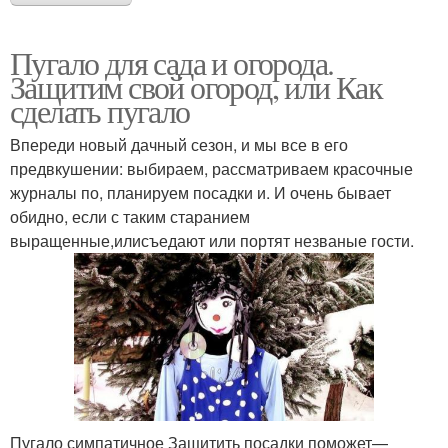
Пугало для сада и огорода.
Защитим свой огород, или Как
сделать пугало
Впереди новый дачный сезон, и мы все в его
предвкушении: выбираем, рассматриваем красочные
журналы по, планируем посадки и. И очень бывает
обидно, если с таким старанием
выращенные,илисъедают или портят незваные гости.
Пугало симпатичное Защитить посадки поможет—