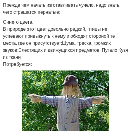
Прежде чем начать изготавливать чучело, надо знать,
чего страшатся пернатые:
Синего цвета.
В природе этот цвет довольно редкий, птицы не
успевают привыкнуть к нему и обходят стороной те
места, где он присутствует;Шума, треска, громких
звуков;Блестящих и движущихся предметов. Пугало Кузя
из ткани
Потребуется: