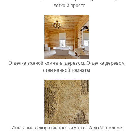
— легко и просто
Отделка ванной комнаты деревом. Отделка деревом
стен ванной комнаты
Имитация декоративного камня от А до Я: полное