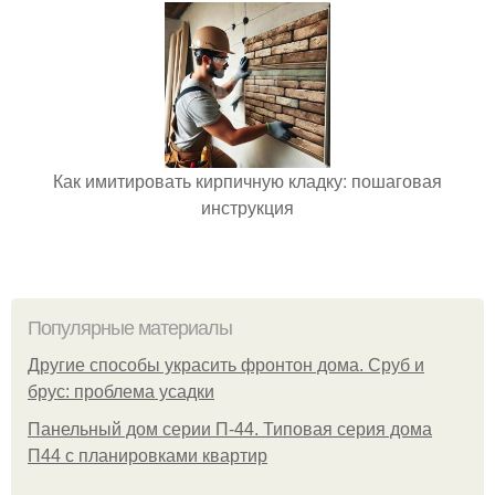
Как имитировать кирпичную кладку: пошаговая
инструкция
Популярные материалы
Другие способы украсить фронтон дома. Сруб и
брус: проблема усадки
Панельный дом серии П-44. Типовая серия дома
П44 с планировками квартир