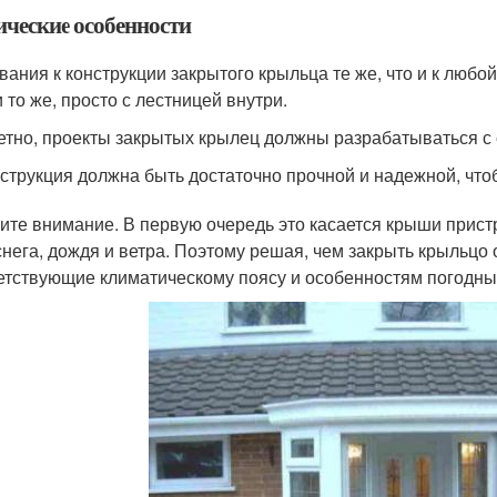
ические особенности
ания к конструкции закрытого крыльца те же, что и к любой 
 то же, просто с лестницей внутри.
етно, проекты закрытых крылец должны разрабатываться с
струкция должна быть достаточно прочной и надежной, чт
ите внимание. В первую очередь это касается крыши прис
снега, дождя и ветра. Поэтому решая, чем закрыть крыльцо
етствующие климатическому поясу и особенностям погодных