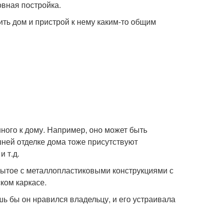
овная постройка.
ить дом и пристрой к нему каким-то общим
ного к дому. Например, оно может быть
ней отделке дома тоже присутствуют
 т.д.
рытое с металлопластиковыми конструкциями с
ком каркасе.
ь бы он нравился владельцу, и его устраивала