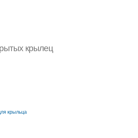
крытых крылец
для крыльца