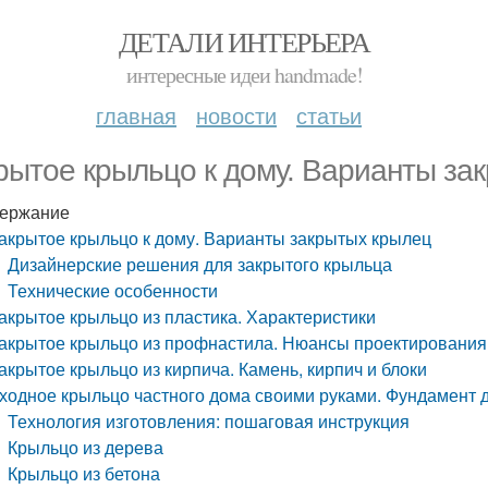
ДЕТАЛИ ИНТЕРЬЕРА
интересные идеи handmade!
главная
новости
статьи
рытое крыльцо к дому. Варианты за
ержание
акрытое крыльцо к дому. Варианты закрытых крылец
Дизайнерские решения для закрытого крыльца
Технические особенности
акрытое крыльцо из пластика. Характеристики
акрытое крыльцо из профнастила. Нюансы проектирования
акрытое крыльцо из кирпича. Камень, кирпич и блоки
ходное крыльцо частного дома своими руками. Фундамент 
Технология изготовления: пошаговая инструкция
Крыльцо из дерева
Крыльцо из бетона