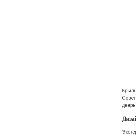
Крыль
Совет
дверь
Диза
Эксте