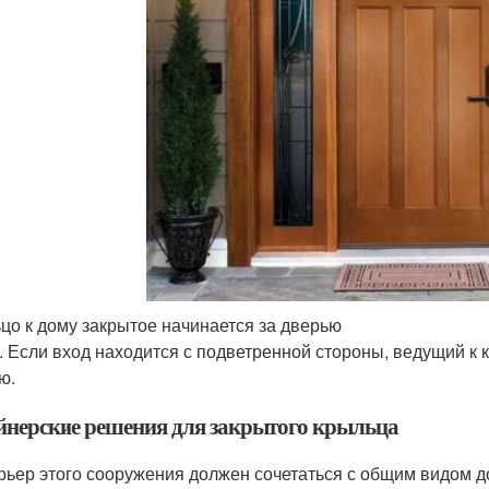
цо к дому закрытое начинается за дверью
. Если вход находится с подветренной стороны, ведущий к 
ю.
йнерские решения для закрытого крыльца
рьер этого сооружения должен сочетаться с общим видом до