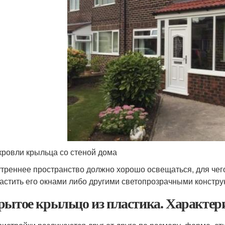
кровли крыльца со стеной дома
треннее пространство должно хорошо освещаться, для чего
астить его окнами либо другими светопрозрачными констру
рытое крыльцо из пластика. Характер