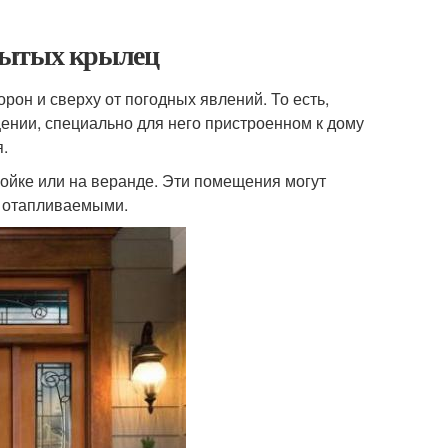
рытых крылец
он и сверху от погодных явлений. То есть,
ении, специально для него пристроенном к дому
.
ройке или на веранде. Эти помещения могут
и отапливаемыми.