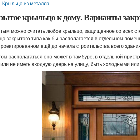
Крыльцо из металла
рытое крыльцо к дому. Варианты зак
тым можно считать любое крыльцо, защищенное со всех стор
цо закрытого типа как бы располагается в отдельном помещ
проектированном ещё до начала строительства всего здания
том располагаться оно может в тамбуре, в отдельной прист
 или не иметь входную дверь на улицу, быть холодными ил